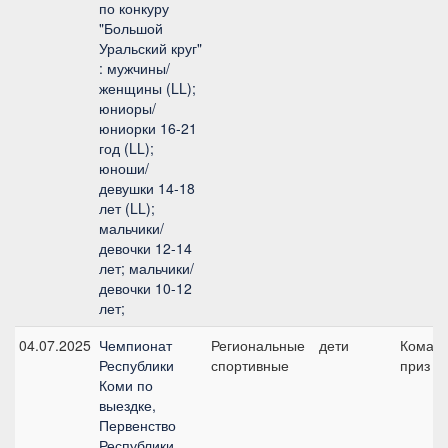
по конкуру
"Большой
Уральский круг"
: мужчины/
женщины (LL);
юниоры/
юниорки 16-21
год (LL);
юноши/
девушки 14-18
лет (LL);
мальчики/
девочки 12-14
лет; мальчики/
девочки 10-12
лет;
04.07.2025
Чемпионат
Региональные
дети
Коман
Республики
спортивные
приз - 
Коми по
выездке,
Первенство
Республики