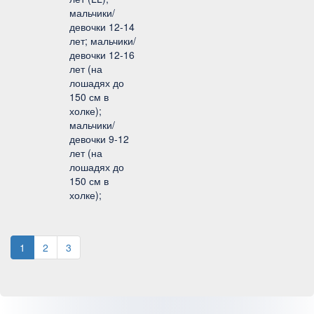
мальчики/
девочки 12-14
лет; мальчики/
девочки 12-16
лет (на
лошадях до
150 см в
холке);
мальчики/
девочки 9-12
лет (на
лошадях до
150 см в
холке);
1
2
3