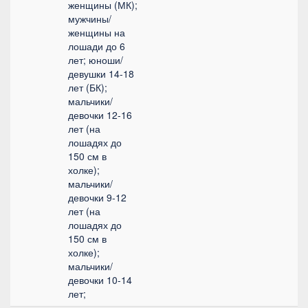
женщины (МК);
мужчины/
женщины на
лошади до 6
лет; юноши/
девушки 14-18
лет (БК);
мальчики/
девочки 12-16
лет (на
лошадях до
150 см в
холке);
мальчики/
девочки 9-12
лет (на
лошадях до
150 см в
холке);
мальчики/
девочки 10-14
лет;