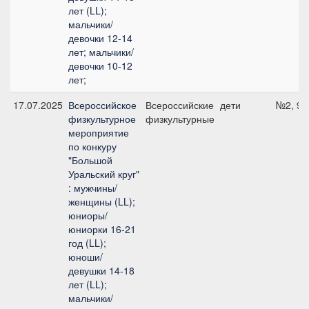
лет (LL);
мальчики/
девочки 12-14
лет; мальчики/
девочки 10-12
лет;
17.07.2025
Всероссийское
Всероссийские
дети
№2, 90
физкультурное
физкультурные
мероприятие
по конкуру
"Большой
Уральский круг"
: мужчины/
женщины (LL);
юниоры/
юниорки 16-21
год (LL);
юноши/
девушки 14-18
лет (LL);
мальчики/