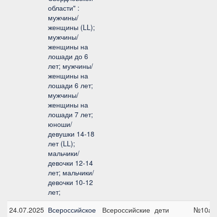
области" :
мужчины/
женщины (LL);
мужчины/
женщины на
лошади до 6
лет; мужчины/
женщины на
лошади 6 лет;
мужчины/
женщины на
лошади 7 лет;
юноши/
девушки 14-18
лет (LL);
мальчики/
девочки 12-14
лет; мальчики/
девочки 10-12
лет;
24.07.2025
Всероссийское
Всероссийские
дети
№10а, 