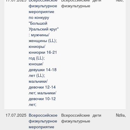
физкультурное
физкультурные
мероприятие
по конкуру
"Большой
Уральский круг"
: мужчины/
женщины (LL);
юниоры/
юниорки 16-21
год (LL);
юноши/
девушки 14-18
лет (LL);
мальчики/
девочки 12-14
лет; мальчики/
девочки 10-12
лет;
17.07.2025
Всероссийское
Всероссийские
дети
№9а, 9
физкультурное
физкультурные
мероприятие