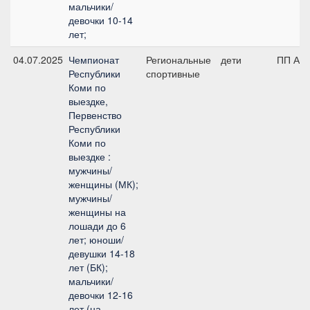
мальчики/
девочки 10-14
лет;
04.07.2025
Чемпионат
Региональные
дети
ПП А, 
Республики
спортивные
Коми по
выездке,
Первенство
Республики
Коми по
выездке :
мужчины/
женщины (МК);
мужчины/
женщины на
лошади до 6
лет; юноши/
девушки 14-18
лет (БК);
мальчики/
девочки 12-16
лет (на