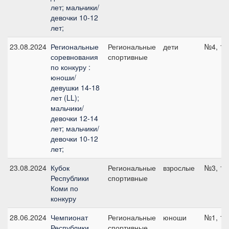
лет; мальчики/
девочки 10-12
лет;
23.08.2024
Региональные
Региональные
дети
№4, 10
соревнования
спортивные
по конкуру :
юноши/
девушки 14-18
лет (LL);
мальчики/
девочки 12-14
лет; мальчики/
девочки 10-12
лет;
23.08.2024
Кубок
Региональные
взрослые
№3, 11
Республики
спортивные
Коми по
конкуру
28.06.2024
Чемпионат
Региональные
юноши
№1, 11
Республики
спортивные