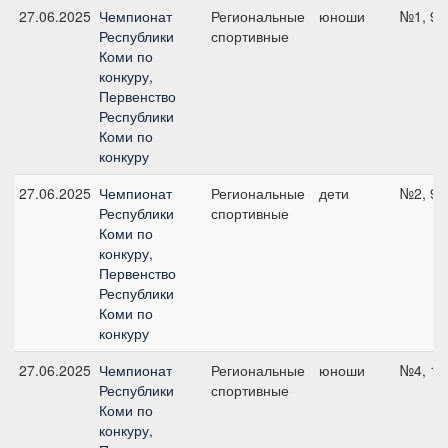
27.06.2025
Чемпионат
Региональные
юноши
№1, 90
Республики
спортивные
Коми по
конкуру,
Первенство
Республики
Коми по
конкуру
27.06.2025
Чемпионат
Региональные
дети
№2, 90
Республики
спортивные
Коми по
конкуру,
Первенство
Республики
Коми по
конкуру
27.06.2025
Чемпионат
Региональные
юноши
№4, 11
Республики
спортивные
Коми по
конкуру,