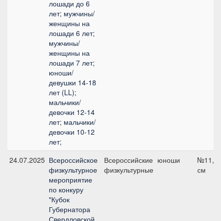
лошади до 6
лет; мужчины/
женщины на
лошади 6 лет;
мужчины/
женщины на
лошади 7 лет;
юноши/
девушки 14-18
лет (LL);
мальчики/
девочки 12-14
лет; мальчики/
девочки 10-12
лет;
24.07.2025
Всероссийское
Всероссийские
юноши
№11, 1
физкультурное
физкультурные
см
мероприятие
по конкуру
"Кубок
Губернатора
Свердловской