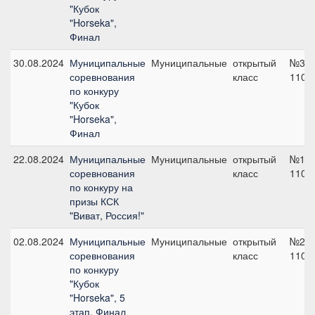
"Кубок
"Horseka",
Финал
30.08.2024
Муниципальные
Муниципальные
открытый
№3Б,
соревнования
класс
110 
по конкуру
"Кубок
"Horseka",
Финал
22.08.2024
Муниципальные
Муниципальные
открытый
№1,
соревнования
класс
110 
по конкуру на
призы КСК
"Виват, Россия!"
02.08.2024
Муниципальные
Муниципальные
открытый
№24,
соревнования
класс
110 
по конкуру
"Кубок
"Horseka", 5
этап, Финал