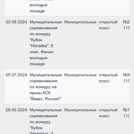
молодые
лошади
02.08.2024
Муниципальные
Муниципальные
открытый
№28,
соревнования
класс
115 
по конкуру
"Кубок
"Horseka", 5
этап, Финал
молодые
лошади
05.07.2024
Муниципальные
Муниципальные
открытый
№9,
соревнования
класс
110 
по конкуру на
призы КСК
"Виват, Россия!"
28.06.2024
Муниципальные
Муниципальные
открытый
№10А
соревнования
класс
110 
по конкуру
"Кубок
"Horseka", 3