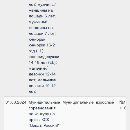
лет; мужчины/
женщины на
лошади 6 лет;
мужчины/
женщины на
лошади 7 лет;
юниоры/
юниорки 16-21
год (LL);
юноши/девушки
14-18 лет (LL);
мальчики/
девочки 12-14
лет; мальчики/
девочки 10-12
лет;
01.03.2024
Муниципальные
Муниципальные
взрослые
№1,
соревнования
110 
по конкуру на
призы КСК
"Виват, Россия!"