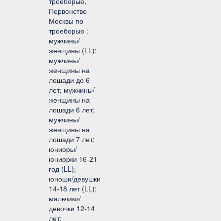
троеборью,
Первенство
Москвы по
троеборью :
мужчины/
женщины (LL);
мужчины/
женщины на
лошади до 6
лет; мужчины/
женщины на
лошади 6 лет;
мужчины/
женщины на
лошади 7 лет;
юниоры/
юниорки 16-21
год (LL);
юноши/девушки
14-18 лет (LL);
мальчики/
девочки 12-14
лет;