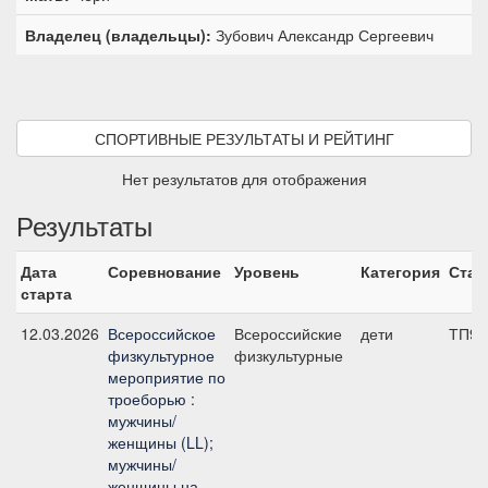
Владелец (владельцы):
Зубович Александр Сергеевич
СПОРТИВНЫЕ РЕЗУЛЬТАТЫ И РЕЙТИНГ
Нет результатов для отображения
Результаты
Дата
Соревнование
Уровень
Категория
Стар
старта
12.03.2026
Всероссийское
Всероссийские
дети
ТП90
физкультурное
физкультурные
мероприятие по
троеборью :
мужчины/
женщины (LL);
мужчины/
женщины на