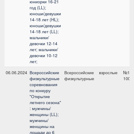
юниорки 16-21
год (LL);
юноши/девушки
14-18 лет (HL);
юноши/девушки
14-18 лет (LL);
мальчики/
девочки 12-14
лет; мальчики/
девочки 10-12
лет;
06.06.2024
Всероссийские
Всероссийские
взрослые
№1,
физкультурные
физкультурные
100 
соревнования
по конкуру
"Открытие
летнего сезона"
: мужчины/
женщины (LL);
мужчины/
женщины на
лошади до 6