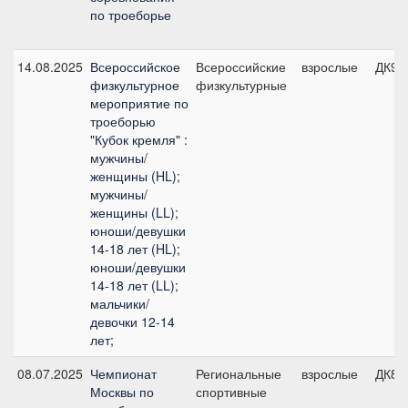
по троеборье
14.08.2025
Всероссийское
Всероссийские
взрослые
ДК90
физкультурное
физкультурные
мероприятие по
троеборью
"Кубок кремля" :
мужчины/
женщины (HL);
мужчины/
женщины (LL);
юноши/девушки
14-18 лет (HL);
юноши/девушки
14-18 лет (LL);
мальчики/
девочки 12-14
лет;
08.07.2025
Чемпионат
Региональные
взрослые
ДК80
Москвы по
спортивные