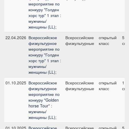
мероприятие по
конкуру "Голден
хорс тур" 1 этап :
мужчины/
женщины (LL);
22.04.2026
Всероссийское
Всероссийские
открытый
5, 
физкультурное
физкультурные
класс
см
мероприятие по
конкуру "Голден
хорс тур" 1 этап :
мужчины/
женщины (LL);
01.10.2025
Всероссийское
Всероссийские
открытый
1, 
физкультурное
физкультурные
класс
см
мероприятие по
конкуру "Golden
horse Tour" :
мужчины/
женщины (LL);
01.10.2025
Всероссийское
Всероссийские
открытый
5, 