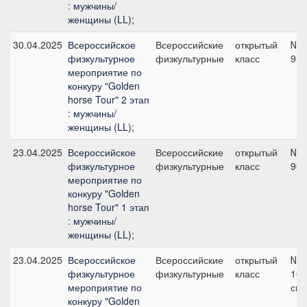
: мужчины/
женщины (LL);
30.04.2025
Всероссийское
Всероссийские
открытый
№5
физкультурное
физкультурные
класс
95 
мероприятие по
конкуру "Golden
horse Tour" 2 этап
: мужчины/
женщины (LL);
23.04.2025
Всероссийское
Всероссийские
открытый
№1
физкультурное
физкультурные
класс
90 
мероприятие по
конкуру "Golden
horse Tour" 1 этап
: мужчины/
женщины (LL);
23.04.2025
Всероссийское
Всероссийские
открытый
№5
физкультурное
физкультурные
класс
100
мероприятие по
см
конкуру "Golden