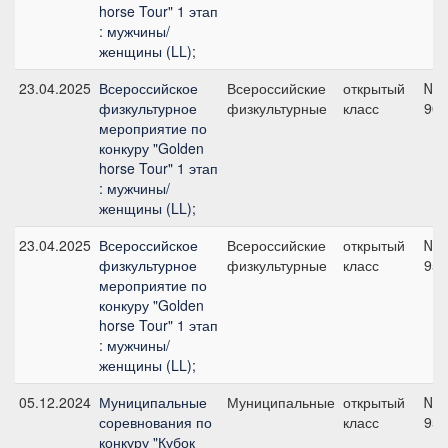
horse Tour" 1 этап
: мужчины/
женщины (LL);
23.04.2025
Всероссийское
Всероссийские
открытый
№1
физкультурное
физкультурные
класс
90 
мероприятие по
конкуру "Golden
horse Tour" 1 этап
: мужчины/
женщины (LL);
23.04.2025
Всероссийское
Всероссийские
открытый
№3
физкультурное
физкультурные
класс
95 
мероприятие по
конкуру "Golden
horse Tour" 1 этап
: мужчины/
женщины (LL);
05.12.2024
Муниципальные
Муниципальные
открытый
№3
соревнования по
класс
95 
конкуру "Кубок