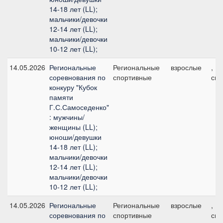
14-18 лет (LL);
мальчики/девочки
12-14 лет (LL);
мальчики/девочки
10-12 лет (LL);
14.05.2026
Региональные
Региональные
взрослые
, 1
соревнования по
спортивные
см
конкуру "Кубок
памяти
Г.С.Самоседенко"
: мужчины/
женщины (LL);
юноши/девушки
14-18 лет (LL);
мальчики/девочки
12-14 лет (LL);
мальчики/девочки
10-12 лет (LL);
14.05.2026
Региональные
Региональные
взрослые
, 1
соревнования по
спортивные
см