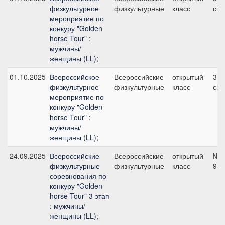
физкультурное
физкультурные
класс
см
мероприятие по
конкуру "Golden
horse Tour" :
мужчины/
женщины (LL);
01.10.2025
Всероссийское
Всероссийские
открытый
3, 
физкультурное
физкультурные
класс
см
мероприятие по
конкуру "Golden
horse Tour" :
мужчины/
женщины (LL);
24.09.2025
Всероссийские
Всероссийские
открытый
№3
физкультурные
физкультурные
класс
95 
соревнования по
конкуру "Golden
horse Tour" 3 этап
: мужчины/
женщины (LL);