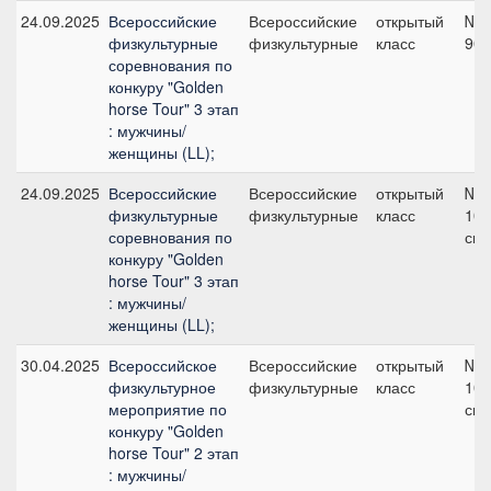
24.09.2025
Всероссийские
Всероссийские
открытый
№1
физкультурные
физкультурные
класс
90 
соревнования по
конкуру "Golden
horse Tour" 3 этап
: мужчины/
женщины (LL);
24.09.2025
Всероссийские
Всероссийские
открытый
№5
физкультурные
физкультурные
класс
100
соревнования по
см
конкуру "Golden
horse Tour" 3 этап
: мужчины/
женщины (LL);
30.04.2025
Всероссийское
Всероссийские
открытый
№5
физкультурное
физкультурные
класс
100
мероприятие по
см
конкуру "Golden
horse Tour" 2 этап
: мужчины/