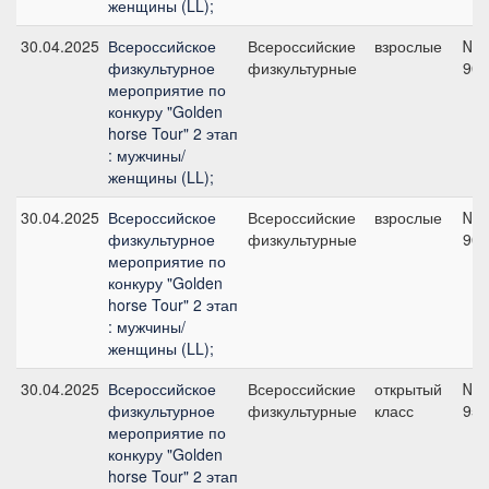
женщины (LL);
30.04.2025
Всероссийское
Всероссийские
взрослые
№1
физкультурное
физкультурные
90 
мероприятие по
конкуру "Golden
horse Tour" 2 этап
: мужчины/
женщины (LL);
30.04.2025
Всероссийское
Всероссийские
взрослые
№1
физкультурное
физкультурные
90 
мероприятие по
конкуру "Golden
horse Tour" 2 этап
: мужчины/
женщины (LL);
30.04.2025
Всероссийское
Всероссийские
открытый
№5
физкультурное
физкультурные
класс
95 
мероприятие по
конкуру "Golden
horse Tour" 2 этап