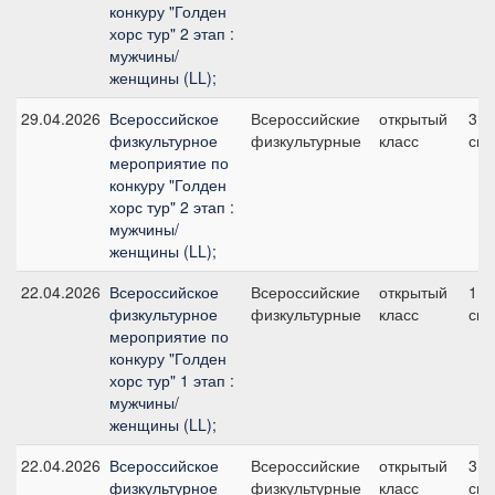
конкуру "Голден
хорс тур" 2 этап :
мужчины/
женщины (LL);
29.04.2026
Всероссийское
Всероссийские
открытый
3, 
физкультурное
физкультурные
класс
см
мероприятие по
конкуру "Голден
хорс тур" 2 этап :
мужчины/
женщины (LL);
22.04.2026
Всероссийское
Всероссийские
открытый
1, 
физкультурное
физкультурные
класс
см
мероприятие по
конкуру "Голден
хорс тур" 1 этап :
мужчины/
женщины (LL);
22.04.2026
Всероссийское
Всероссийские
открытый
3, 
физкультурное
физкультурные
класс
см