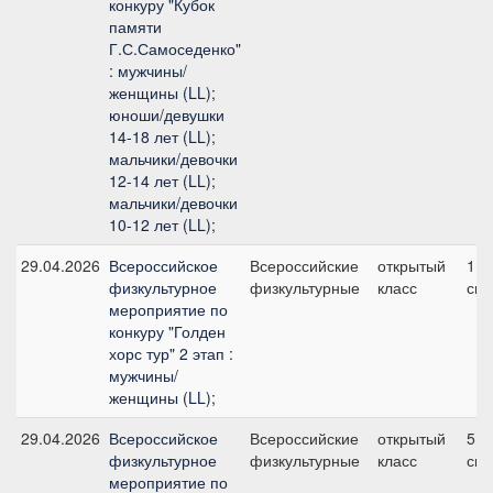
конкуру "Кубок
памяти
Г.С.Самоседенко"
: мужчины/
женщины (LL);
юноши/девушки
14-18 лет (LL);
мальчики/девочки
12-14 лет (LL);
мальчики/девочки
10-12 лет (LL);
29.04.2026
Всероссийское
Всероссийские
открытый
1, 
физкультурное
физкультурные
класс
см
мероприятие по
конкуру "Голден
хорс тур" 2 этап :
мужчины/
женщины (LL);
29.04.2026
Всероссийское
Всероссийские
открытый
5, 
физкультурное
физкультурные
класс
см
мероприятие по