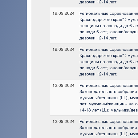
девочки 12-14 лет;
19.09.2024
Региональные соревнования 
Краснодарского края" : муж
женщины на лошади до 6 л
лошади 6 лет; юноши/девушки
девочки 12-14 лет;
19.09.2024
Региональные соревнования 
Краснодарского края" : муж
женщины на лошади до 6 л
лошади 6 лет; юноши/девушки
девочки 12-14 лет;
12.09.2024
Региональные соревнования 
Законодательного собрания 
мужчины/женщины (LL); му
лет; мужчины/женщины на л
14-18 лет (LL); мальчики/дев
12.09.2024
Региональные соревнования 
Законодательного собрания 
мужчины/женщины (LL); му