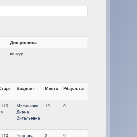
Дисциплина
конкур
Старт
Всадник
Место
Рeзультат
, 110
Мясникова
12
0
см
Диана
Витальевна
, 110
Ченцова
2
0