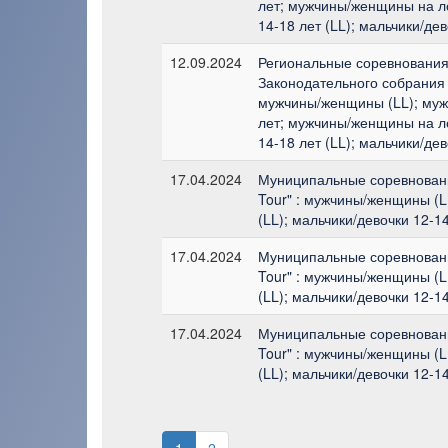
лет; мужчины/женщины на л
14-18 лет (LL); мальчики/дев
12.09.2024
Региональные соревнования 
Законодательного собрания 
мужчины/женщины (LL); му
лет; мужчины/женщины на л
14-18 лет (LL); мальчики/дев
17.04.2024
Муниципальные соревновани
Tour" : мужчины/женщины (L
(LL); мальчики/девочки 12-14
17.04.2024
Муниципальные соревновани
Tour" : мужчины/женщины (L
(LL); мальчики/девочки 12-14
17.04.2024
Муниципальные соревновани
Tour" : мужчины/женщины (L
(LL); мальчики/девочки 12-14
1
2