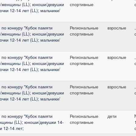
ы/женщины (LL); юноши/девушки
спортивные
очки 12-14 лет (LL); мальчики/
по конкуру "Кубок памяти
Региональные
взрослые
ы/женщины (LL); юноши/девушки
спортивные
очки 12-14 лет (LL); мальчики/
по конкуру "Кубок памяти
Региональные
взрослые
ы/женщины (LL); юноши/девушки
спортивные
очки 12-14 лет (LL); мальчики/
по конкуру "Кубок памяти
Региональные
взрослые
ы/женщины (LL); юноши/девушки
спортивные
очки 12-14 лет (LL); мальчики/
по конкуру "Кубок памяти
Региональные
дети
нщины (LL); юноши/девушки 14-
спортивные
и 12-14 лет;