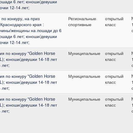
ошади 6 лет; юноши/девушки
очки 12-14 лет;
по конкуру, на приз
Региональные
открытый
Краснодарского края :
спортивные
класс
жчины/женщины на лошади до 6
ошади 6 лет; юноши/девушки
очки 12-14 лет;
я по конкуру "Golden Horse
Муниципальные
открытый
L); юноши/девушки 14-18 лет
класс
 лет;
я по конкуру "Golden Horse
Муниципальные
открытый
L); юноши/девушки 14-18 лет
класс
 лет;
я по конкуру "Golden Horse
Муниципальные
открытый
L); юноши/девушки 14-18 лет
класс
 лет;