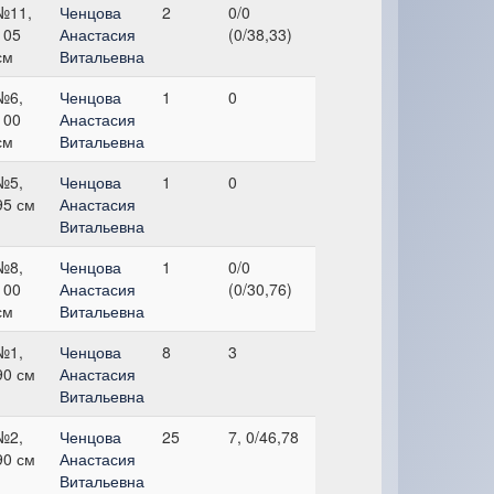
№11,
Ченцова
2
0/0
105
Анастасия
(0/38,33)
см
Витальевна
№6,
Ченцова
1
0
100
Анастасия
см
Витальевна
№5,
Ченцова
1
0
95 см
Анастасия
Витальевна
№8,
Ченцова
1
0/0
100
Анастасия
(0/30,76)
см
Витальевна
№1,
Ченцова
8
3
90 см
Анастасия
Витальевна
№2,
Ченцова
25
7, 0/46,78
90 см
Анастасия
Витальевна