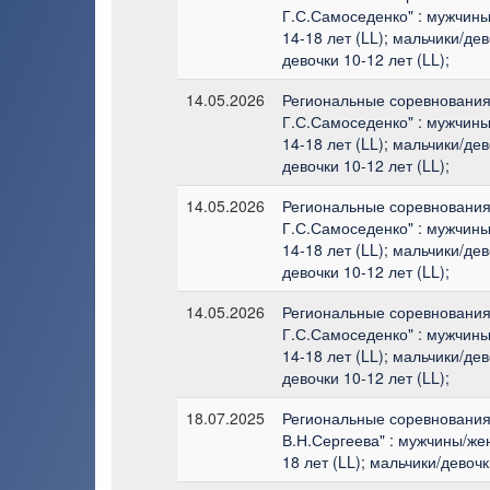
Г.С.Самоседенко" : мужчин
14-18 лет (LL); мальчики/дев
девочки 10-12 лет (LL);
14.05.2026
Региональные соревнования 
Г.С.Самоседенко" : мужчин
14-18 лет (LL); мальчики/дев
девочки 10-12 лет (LL);
14.05.2026
Региональные соревнования 
Г.С.Самоседенко" : мужчин
14-18 лет (LL); мальчики/дев
девочки 10-12 лет (LL);
14.05.2026
Региональные соревнования 
Г.С.Самоседенко" : мужчин
14-18 лет (LL); мальчики/дев
девочки 10-12 лет (LL);
18.07.2025
Региональные соревнования 
В.Н.Сергеева" : мужчины/же
18 лет (LL); мальчики/девочк