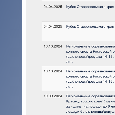
04.04.2025
Кубок Ставропольского края
04.04.2025
Кубок Ставропольского края
10.10.2024
Региональные соревнования
конного спорта Ростовской 
(LL); юноши/девушки 14-18 л
лет;
10.10.2024
Региональные соревнования
конного спорта Ростовской 
(LL); юноши/девушки 14-18 л
лет;
19.09.2024
Региональные соревнования 
Краснодарского края" : муж
женщины на лошади до 6 л
лошади 6 лет; юноши/девушки