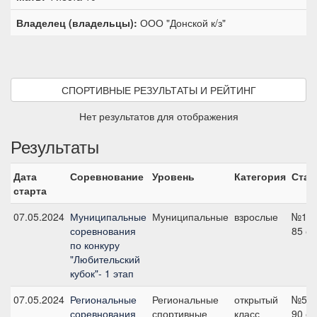
Владелец (владельцы):
ООО "Донской к/з"
СПОРТИВНЫЕ РЕЗУЛЬТАТЫ И РЕЙТИНГ
Нет результатов для отображения
Результаты
Дата
Соревнование
Уровень
Категория
Стар
старта
07.05.2024
Муниципальные
Муниципальные
взрослые
№1А,
соревнования
85 с
по конкуру
"Любительский
кубок"- 1 этап
07.05.2024
Региональные
Региональные
открытый
№5а,
соревнования
спортивные
класс
90 с