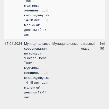
Tour" :
мужчины/
женщины (LL);
юноши/девушки
14-18 лет (LL);
мальчики/
девочки 12-14
лет;
17.04.2024
Муниципальные
Муниципальные
открытый
№1А,
соревнования
класс
90 с
по конкуру
"Golden Horse
Tour" :
мужчины/
женщины (LL);
юноши/девушки
14-18 лет (LL);
мальчики/
девочки 12-14
лет;