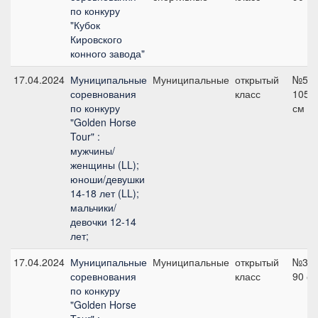
по конкуру
"Кубок
Кировского
конного завода"
17.04.2024
Муниципальные
Муниципальные
открытый
№5А,
соревнования
класс
105
по конкуру
см
"Golden Horse
Tour" :
мужчины/
женщины (LL);
юноши/девушки
14-18 лет (LL);
мальчики/
девочки 12-14
лет;
17.04.2024
Муниципальные
Муниципальные
открытый
№3А,
соревнования
класс
90 с
по конкуру
"Golden Horse