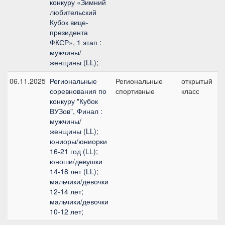
конкуру «Зимний
любительский
Кубок вице-
президента
ФКСР», 1 этап :
мужчины/
женщины (LL);
06.11.2025
Региональные
Региональные
открытый
соревнования по
спортивные
класс
конкуру "Кубок
ВУЗов", Финал :
мужчины/
женщины (LL);
юниоры/юниорки
16-21 год (LL);
юноши/девушки
14-18 лет (LL);
мальчики/девочки
12-14 лет;
мальчики/девочки
10-12 лет;