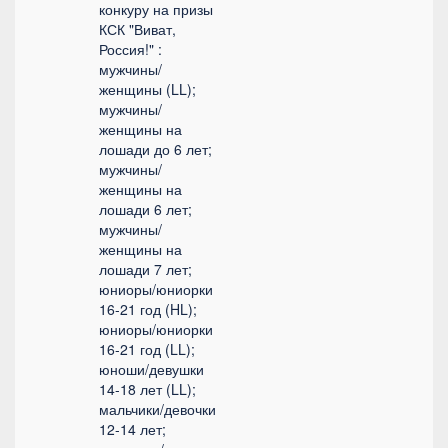
конкуру на призы
КСК "Виват,
Россия!" :
мужчины/
женщины (LL);
мужчины/
женщины на
лошади до 6 лет;
мужчины/
женщины на
лошади 6 лет;
мужчины/
женщины на
лошади 7 лет;
юниоры/юниорки
16-21 год (HL);
юниоры/юниорки
16-21 год (LL);
юноши/девушки
14-18 лет (LL);
мальчики/девочки
12-14 лет;