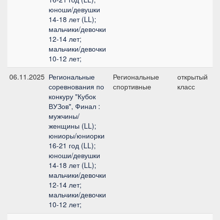
юноши/девушки
14-18 лет (LL);
мальчики/девочки
12-14 лет;
мальчики/девочки
10-12 лет;
06.11.2025
Региональные
Региональные
открытый
соревнования по
спортивные
класс
конкуру "Кубок
ВУЗов", Финал :
мужчины/
женщины (LL);
юниоры/юниорки
16-21 год (LL);
юноши/девушки
14-18 лет (LL);
мальчики/девочки
12-14 лет;
мальчики/девочки
10-12 лет;