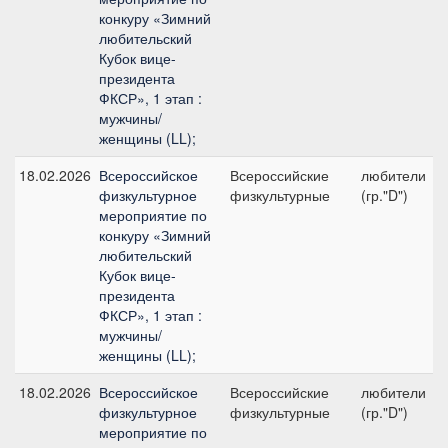
конкуру «Зимний
любительский
Кубок вице-
президента
ФКСР», 1 этап :
мужчины/
женщины (LL);
18.02.2026
Всероссийское
Всероссийские
любители
физкультурное
физкультурные
(гр."D")
мероприятие по
конкуру «Зимний
любительский
Кубок вице-
президента
ФКСР», 1 этап :
мужчины/
женщины (LL);
18.02.2026
Всероссийское
Всероссийские
любители
физкультурное
физкультурные
(гр."D")
мероприятие по