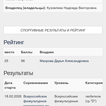
Владелец (владельцы):
Кузовлева Надежда Викторовна
СПОРТИВНЫЕ РЕЗУЛЬТАТЫ И РЕЙТИНГ
Рейтинг
место
Баллы
Всадник
25
96
Махрова Дарья Александровна
Результаты
Дата
Соревнование
Уровень
Категория
старта
18.02.2026
Всероссийское
Всероссийские
любители
физкультурное
физкультурные
(гр."D")
мероприятие по