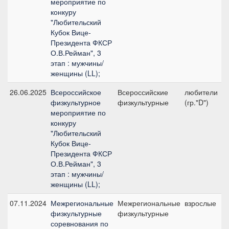
мероприятие по
конкуру
"Любительский
Кубок Вице-
Президента ФКСР
О.В.Рейман", 3
этап : мужчины/
женщины (LL);
26.06.2025
Всероссийское
Всероссийские
любители
физкультурное
физкультурные
(гр."D")
мероприятие по
конкуру
"Любительский
Кубок Вице-
Президента ФКСР
О.В.Рейман", 3
этап : мужчины/
женщины (LL);
07.11.2024
Межрегиональные
Межрегиональные
взрослые
физкультурные
физкультурные
соревнования по