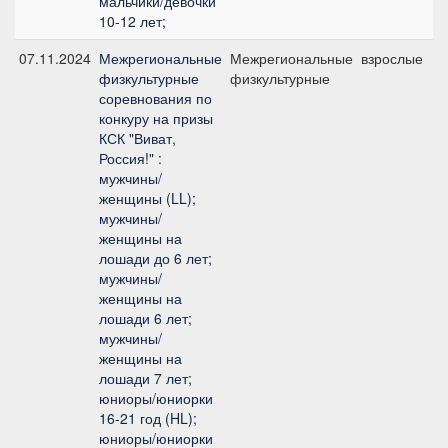
мальчики/девочки
10-12 лет;
07.11.2024
Межрегиональные
Межрегиональные
взрослые
физкультурные
физкультурные
соревнования по
конкуру на призы
КСК "Виват,
Россия!" :
мужчины/
женщины (LL);
мужчины/
женщины на
лошади до 6 лет;
мужчины/
женщины на
лошади 6 лет;
мужчины/
женщины на
лошади 7 лет;
юниоры/юниорки
16-21 год (HL);
юниоры/юниорки