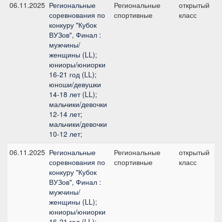
06.11.2025
Региональные
Региональные
открытый
соревнования по
спортивные
класс
конкуру "Кубок
ВУЗов", Финал :
мужчины/
женщины (LL);
юниоры/юниорки
16-21 год (LL);
юноши/девушки
14-18 лет (LL);
мальчики/девочки
12-14 лет;
мальчики/девочки
10-12 лет;
06.11.2025
Региональные
Региональные
открытый
соревнования по
спортивные
класс
конкуру "Кубок
ВУЗов", Финал :
мужчины/
женщины (LL);
юниоры/юниорки
16-21 год (LL);