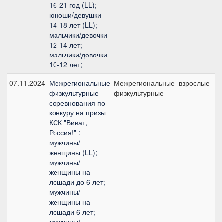
16-21 год (LL);
юноши/девушки
14-18 лет (LL);
мальчики/девочки
12-14 лет;
мальчики/девочки
10-12 лет;
07.11.2024
Межрегиональные
Межрегиональные
взрослые
физкультурные
физкультурные
соревнования по
конкуру на призы
КСК "Виват,
Россия!" :
мужчины/
женщины (LL);
мужчины/
женщины на
лошади до 6 лет;
мужчины/
женщины на
лошади 6 лет;
мужчины/