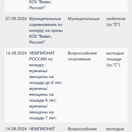
КСК "Виват,
Россия!"
27.09.2024
Муниципальные
Муниципальные
любители
соревнования по
(гр."D")
конкуру на призы
КСК "Виват,
Россия!"
14.08.2024
ЧЕМПИОНАТ
Всероссийские
молодые
РОССИИ по
спортивные
лошади
конкуру :
(гр."С")
мужчины/
женщины на
лошади до 6 лет;
мужчины/
женщины на
лошади 6 лет;
мужчины/
женщины на
лошади 7 лет;
14.08.2024
ЧЕМПИОНАТ
Всероссийские
молодые