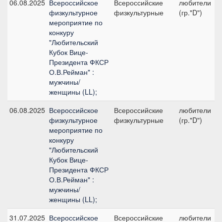
06.08.2025
Всероссийское
Всероссийские
любители
физкультурное
физкультурные
(гр."D")
мероприятие по
конкуру
"Любительский
Кубок Вице-
Президента ФКСР
О.В.Рейман" :
мужчины/
женщины (LL);
06.08.2025
Всероссийское
Всероссийские
любители
физкультурное
физкультурные
(гр."D")
мероприятие по
конкуру
"Любительский
Кубок Вице-
Президента ФКСР
О.В.Рейман" :
мужчины/
женщины (LL);
31.07.2025
Всероссийское
Всероссийские
любители