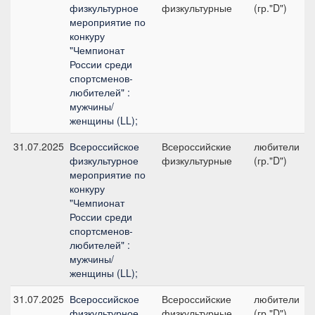
физкультурное
физкультурные
(гр."D")
мероприятие по
конкуру
"Чемпионат
России среди
спортсменов-
любителей" :
мужчины/
женщины (LL);
31.07.2025
Всероссийское
Всероссийские
любители
физкультурное
физкультурные
(гр."D")
мероприятие по
конкуру
"Чемпионат
России среди
спортсменов-
любителей" :
мужчины/
женщины (LL);
31.07.2025
Всероссийское
Всероссийские
любители
физкультурное
физкультурные
(гр."D")