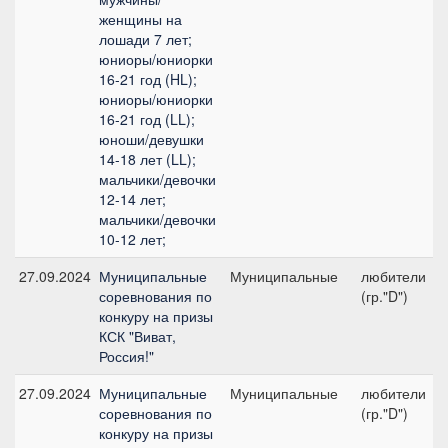
женщины на
лошади 7 лет;
юниоры/юниорки
16-21 год (HL);
юниоры/юниорки
16-21 год (LL);
юноши/девушки
14-18 лет (LL);
мальчики/девочки
12-14 лет;
мальчики/девочки
10-12 лет;
27.09.2024
Муниципальные
Муниципальные
любители
соревнования по
(гр."D")
конкуру на призы
КСК "Виват,
Россия!"
27.09.2024
Муниципальные
Муниципальные
любители
соревнования по
(гр."D")
конкуру на призы