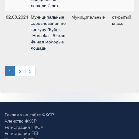
лошади 7 лет;
02.08.2024
Муниципальные
Муниципальные
открытый
соревнования по
класс
конкуру "Кубок
"Horseka", 5 этап,
Финал молодые
лошади
1
2
3
Реклама на сайте ФКСР
Членство ФКСР
Регистрация ФКСР
Регистрация FEI