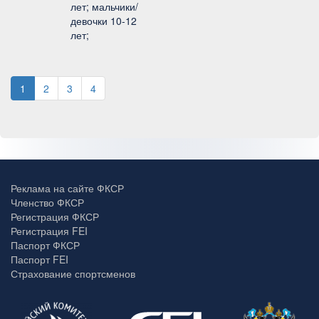
лет; мальчики/
девочки 10-12
лет;
1
2
3
4
Реклама на сайте ФКСР
Членство ФКСР
Регистрация ФКСР
Регистрация FEI
Паспорт ФКСР
Паспорт FEI
Страхование спортсменов