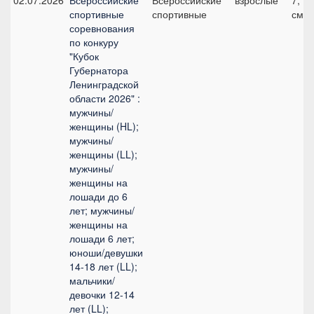
02.07.2026
Всероссийские
Всероссийские
взрослые
7, 1
спортивные
спортивные
см
соревнования
по конкуру
"Кубок
Губернатора
Ленинградской
области 2026" :
мужчины/
женщины (HL);
мужчины/
женщины (LL);
мужчины/
женщины на
лошади до 6
лет; мужчины/
женщины на
лошади 6 лет;
юноши/девушки
14-18 лет (LL);
мальчики/
девочки 12-14
лет (LL);