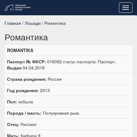
Toggl
navig
Главная
/
Лошади
/ Романтика
Романтика
ROMANTIKA
Паспорт № ФКСР:
016092 статус паспорта: Паспорт.
Выдан
04.04.2018
Страна рождения:
Россия
Год рождения:
2013
Пол:
кобыла
Порода / масть:
Полукровная рыж.
Отец:
Рислинг
Мать:
Кифара 9