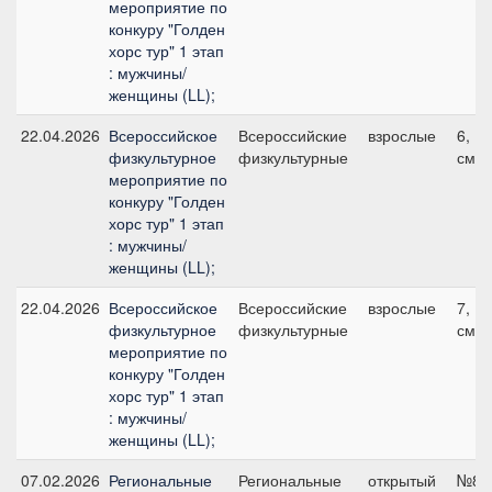
мероприятие по
конкуру "Голден
хорс тур" 1 этап
: мужчины/
женщины (LL);
22.04.2026
Всероссийское
Всероссийские
взрослые
6, 1
физкультурное
физкультурные
см
мероприятие по
конкуру "Голден
хорс тур" 1 этап
: мужчины/
женщины (LL);
22.04.2026
Всероссийское
Всероссийские
взрослые
7, 1
физкультурное
физкультурные
см
мероприятие по
конкуру "Голден
хорс тур" 1 этап
: мужчины/
женщины (LL);
07.02.2026
Региональные
Региональные
открытый
№8,