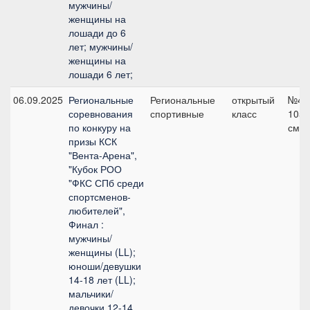
мужчины/
женщины на
лошади до 6
лет; мужчины/
женщины на
лошади 6 лет;
06.09.2025
Региональные
Региональные
открытый
№4,
соревнования
спортивные
класс
105
по конкуру на
см
призы КСК
"Вента-Арена",
"Кубок РОО
"ФКС СПб среди
спортсменов-
любителей",
Финал :
мужчины/
женщины (LL);
юноши/девушки
14-18 лет (LL);
мальчики/
девочки 12-14