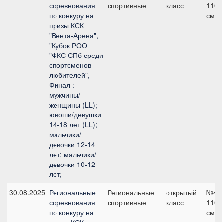
соревнования
спортивные
класс
110
по конкуру на
см
призы КСК
"Вента-Арена",
"Кубок РОО
"ФКС СПб среди
спортсменов-
любителей",
Финал :
мужчины/
женщины (LL);
юноши/девушки
14-18 лет (LL);
мальчики/
девочки 12-14
лет; мальчики/
девочки 10-12
лет;
30.08.2025
Региональные
Региональные
открытый
№4,
соревнования
спортивные
класс
110
по конкуру на
см