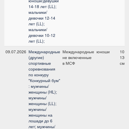
юноши/девушки
14-18 лет (LL);
мальчики/
девочки 12-14
лет (LL);
мальчики/
девочки 10-12
лет (LL);
09.07.2026
Международные
Международные
юноши
10,
(другие)
не включенные
130
спортивные
в МСФ
см
соревнования
по конкуру
"Конкурный бум"
: мужчины/
женщины (HL);
мужчины/
женщины (LL);
мужчины/
женщины на
лошади до 6
лет; мужчины/