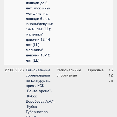
лошади до 6
лет; мужчины/
женщины на
лошади 6 лет;
юноши/девушки
14-18 лет (LL);
мальчики/
девочки 12-14
лет (LL);
мальчики/
девочки 10-12
лет (LL);
27.06.2026
Региональные
Региональные
взрослые
1.2,
соревнования
спортивные
120
по конкуру, на
см
призы КСК
"Вента-Арена"-
"Кубок
Воробьева А.А.";
"Кубок
Губернатора
Санкт-