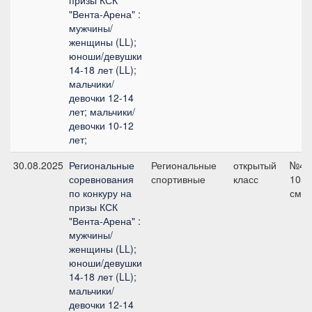
призы КСК
"Вента-Арена" :
мужчины/
женщины (LL);
юноши/девушки
14-18 лет (LL);
мальчики/
девочки 12-14
лет; мальчики/
девочки 10-12
лет;
30.08.2025
Региональные
Региональные
открытый
№4,
соревнования
спортивные
класс
105
по конкуру на
см
призы КСК
"Вента-Арена" :
мужчины/
женщины (LL);
юноши/девушки
14-18 лет (LL);
мальчики/
девочки 12-14