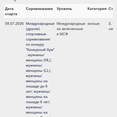
Дата
Соревнование
Уровень
Категория
Ста
старта
09.07.2026
Международные
Международные
юноши
2, 1
(другие)
не включенные
см
спортивные
в МСФ
соревнования
по конкуру
"Конкурный бум"
: мужчины/
женщины (HL);
мужчины/
женщины (LL);
мужчины/
женщины на
лошади до 6
лет; мужчины/
женщины на
лошади 6 лет;
мужчины/
женщины на