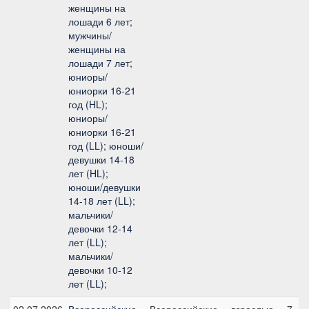
женщины на
лошади 6 лет;
мужчины/
женщины на
лошади 7 лет;
юниоры/
юниорки 16-21
год (HL);
юниоры/
юниорки 16-21
год (LL); юноши/
девушки 14-18
лет (HL);
юноши/девушки
14-18 лет (LL);
мальчики/
девочки 12-14
лет (LL);
мальчики/
девочки 10-12
лет (LL);