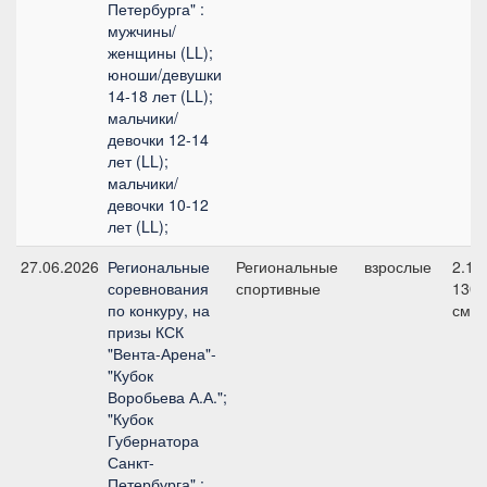
Петербурга" :
мужчины/
женщины (LL);
юноши/девушки
14-18 лет (LL);
мальчики/
девочки 12-14
лет (LL);
мальчики/
девочки 10-12
лет (LL);
27.06.2026
Региональные
Региональные
взрослые
2.1,
соревнования
спортивные
130
по конкуру, на
см
призы КСК
"Вента-Арена"-
"Кубок
Воробьева А.А.";
"Кубок
Губернатора
Санкт-
Петербурга" :