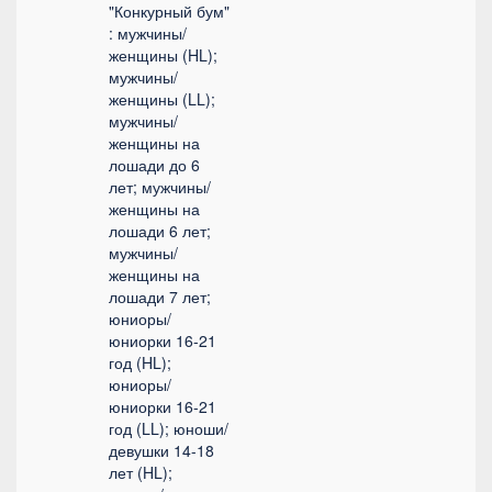
"Конкурный бум"
: мужчины/
женщины (HL);
мужчины/
женщины (LL);
мужчины/
женщины на
лошади до 6
лет; мужчины/
женщины на
лошади 6 лет;
мужчины/
женщины на
лошади 7 лет;
юниоры/
юниорки 16-21
год (HL);
юниоры/
юниорки 16-21
год (LL); юноши/
девушки 14-18
лет (HL);