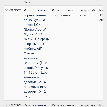
лет;
06.09.2025
Региональные
Региональные
открытый
№5,
соревнования
спортивные
класс
120
по конкуру на
см
призы КСК
"Вента-Арена",
"Кубок РОО
"ФКС СПб среди
спортсменов-
любителей",
Финал :
мужчины/
женщины (LL);
юноши/девушки
14-18 лет (LL);
мальчики/
девочки 12-14
лет; мальчики/
девочки 10-12
лет;
06.09.2025
Региональные
Региональные
открытый
№5,