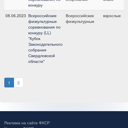
конкуру
08.06.2023
Всероссийские
Всероссийские
взрослые
физкультурные
физкультурные
соревнования по
конкуру (LL)
"Кубок
Законодательного
собрания
Свердловской
области"
1
2
Реклама на сайте ФКСР