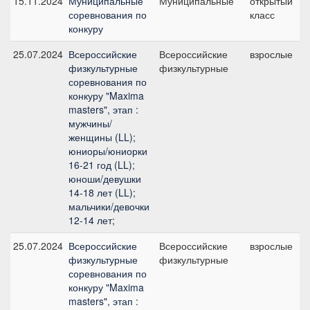
15.11.2024
Муниципальные
Муниципальные
открытый
соревнования по
класс
конкуру
25.07.2024
Всероссийские
Всероссийские
взрослые
физкультурные
физкультурные
соревнования по
конкуру "Maxima
masters", этап :
мужчины/
женщины (LL);
юниоры/юниорки
16-21 год (LL);
юноши/девушки
14-18 лет (LL);
мальчики/девочки
12-14 лет;
25.07.2024
Всероссийские
Всероссийские
взрослые
физкультурные
физкультурные
соревнования по
конкуру "Maxima
masters", этап :