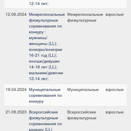
12-14 лет;
12.06.2024
Межрегиональные
Межрегиональные
взрослые
физкультурные
физкультурные
соревнования по
конкуру :
мужчины/
женщины (LL);
юниоры/юниорки
16-21 год (LL);
юноши/девушки
14-18 лет (LL);
мальчики/девочки
12-14 лет;
19.04.2024
Муниципальные
Муниципальные
взрослые
соревнования по
конкуру
21.09.2023
Всероссийские
Всероссийские
взрослые
физкультурные
физкультурные
соревнования по
конкуру (LL)