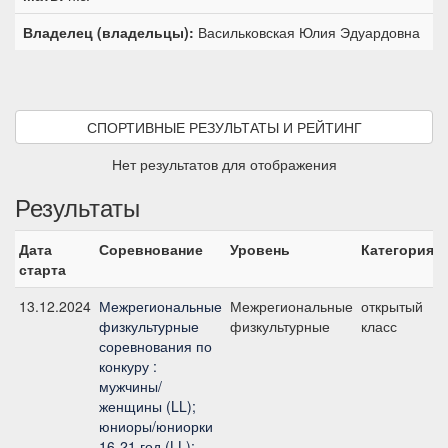
Владелец (владельцы):
Васильковская Юлия Эдуардовна
СПОРТИВНЫЕ РЕЗУЛЬТАТЫ И РЕЙТИНГ
Нет результатов для отображения
Результаты
Дата
Соревнование
Уровень
Категория
старта
13.12.2024
Межрегиональные
Межрегиональные
открытый
физкультурные
физкультурные
класс
соревнования по
конкуру :
мужчины/
женщины (LL);
юниоры/юниорки
16-21 год (LL);