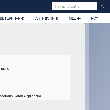
ВЕТЕРИНАРИЯ
АНТИДОПИНГ
МЕДИА
РСФ
 рыж.
блецова Юлия Сергеевна