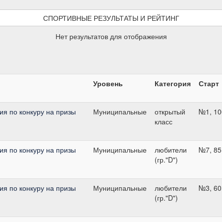
СПОРТИВНЫЕ РЕЗУЛЬТАТЫ И РЕЙТИНГ
Нет результатов для отображения
Уровень
Категория
Старт
я по конкуру на призы
Муниципальные
открытый
№1, 10
класс
я по конкуру на призы
Муниципальные
любители
№7, 85
(гр."D")
я по конкуру на призы
Муниципальные
любители
№3, 60
(гр."D")