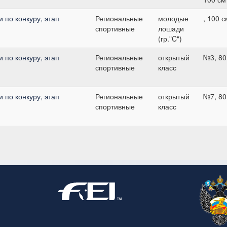
 по конкуру, этап
Региональные
молодые
, 100 с
спортивные
лошади
(гр."C")
 по конкуру, этап
Региональные
открытый
№3, 80
спортивные
класс
 по конкуру, этап
Региональные
открытый
№7, 80
спортивные
класс