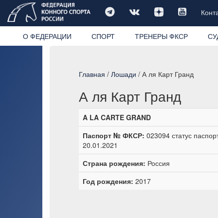
Конт
О ФЕДЕРАЦИИ
СПОРТ
ТРЕНЕРЫ ФКСР
СУ
Главная
/
Лошади
/ А ля Карт Гранд
А ля Карт Гранд
A LA CARTE GRAND
Паспорт № ФКСР:
023094 статус паспор
20.01.2021
Страна рождения:
Россия
Год рождения:
2017