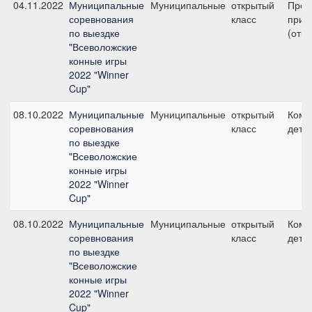
04.11.2022
Муниципальные
Муниципальные
открытый
Пред
соревнования
класс
приз 
по выездке
(откр
"Всеволожские
конные игры
2022 "Winner
Cup"
08.10.2022
Муниципальные
Муниципальные
открытый
Кома
соревнования
класс
дети 
по выездке
"Всеволожские
конные игры
2022 "Winner
Cup"
08.10.2022
Муниципальные
Муниципальные
открытый
Кома
соревнования
класс
дети 
по выездке
"Всеволожские
конные игры
2022 "Winner
Cup"