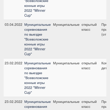
"Всеволожские
конные игры
2022 "Winner
Cup"
03.04.2022
Муниципальные
Муниципальные
открытый
Пред
соревнования
класс
приз 
по выездке
(откр
"Всеволожские
конные игры
2022 "Winner
Cup"
23.02.2022
Муниципальные
Муниципальные
открытый
Кома
соревнования
класс
дети 
по выездке
"Всеволожские
конные игры
2022 "Winner
Cup"
23.02.2022
Муниципальные
Муниципальные
открытый
Пред
соревнования
класс
приз 