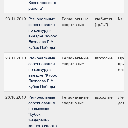
Всеволожского
района"
23.11.2019
Региональные
Региональные
любители
№1, 
соревнования
спортивные
(гр."D")
по конкуру и
выездке "Кубок
Яковлева Г.А.,
Кубок Победы"
23.11.2019
Региональные
Региональные
взрослые
Пред
соревнования
спортивные
приз 
по конкуру и
(откр
выездке "Кубок
Яковлева Г.А.,
Кубок Победы"
26.10.2019
Региональные
Региональные
взрослые
Личн
соревнования
спортивные
дети 
по выездке
"Кубок
Федерации
конного спорта