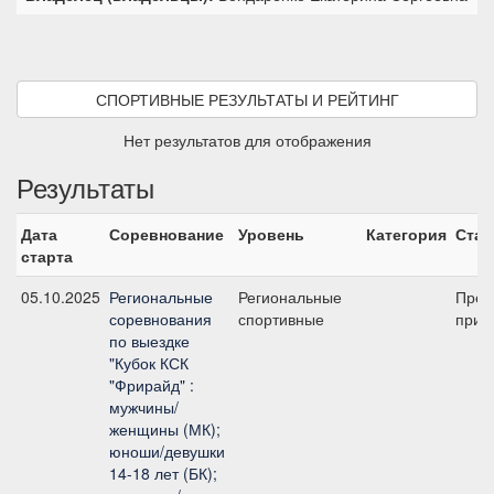
СПОРТИВНЫЕ РЕЗУЛЬТАТЫ И РЕЙТИНГ
Нет результатов для отображения
Результаты
Дата
Соревнование
Уровень
Категория
Стар
старта
05.10.2025
Региональные
Региональные
Пред
соревнования
спортивные
приз
по выездке
"Кубок КСК
"Фрирайд" :
мужчины/
женщины (МК);
юноши/девушки
14-18 лет (БК);