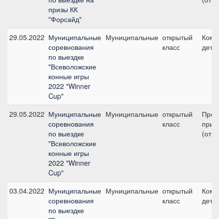
призы КК
"Форсайд"
29.05.2022
Муниципальные
Муниципальные
открытый
Кома
соревнования
класс
дети 
по выездке
"Всеволожские
конные игры
2022 "Winner
Cup"
29.05.2022
Муниципальные
Муниципальные
открытый
Пред
соревнования
класс
приз 
по выездке
(откр
"Всеволожские
конные игры
2022 "Winner
Cup"
03.04.2022
Муниципальные
Муниципальные
открытый
Кома
соревнования
класс
дети 
по выездке