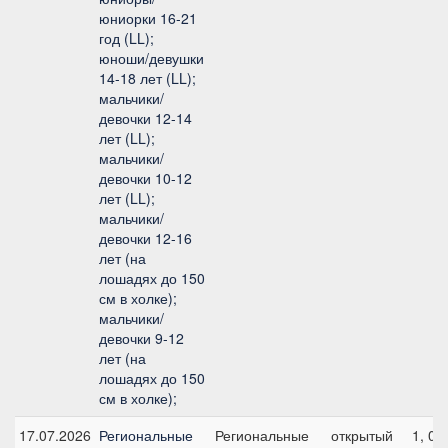
юниорки 16-21
год (LL);
юноши/девушки
14-18 лет (LL);
мальчики/
девочки 12-14
лет (LL);
мальчики/
девочки 10-12
лет (LL);
мальчики/
девочки 12-16
лет (на
лошадях до 150
см в холке);
мальчики/
девочки 9-12
лет (на
лошадях до 150
см в холке);
17.07.2026
Региональные
Региональные
открытый
1, 0