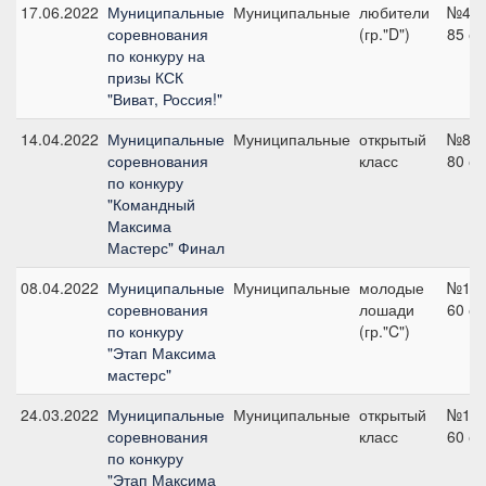
17.06.2022
Муниципальные
Муниципальные
любители
№4,
соревнования
(гр."D")
85 с
по конкуру на
призы КСК
"Виват, Россия!"
14.04.2022
Муниципальные
Муниципальные
открытый
№8,
соревнования
класс
80 с
по конкуру
"Командный
Максима
Мастерс" Финал
08.04.2022
Муниципальные
Муниципальные
молодые
№1,
соревнования
лошади
60 с
по конкуру
(гр."C")
"Этап Максима
мастерс"
24.03.2022
Муниципальные
Муниципальные
открытый
№1,
соревнования
класс
60 с
по конкуру
"Этап Максима