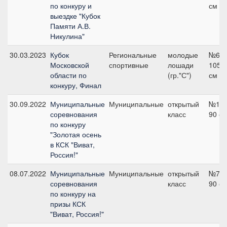
по конкуру и
см
выездке "Кубок
Памяти А.В.
Никулина"
30.03.2023
Кубок
Региональные
молодые
№6,
Московской
спортивные
лошади
105
области по
(гр."С")
см
конкуру, Финал
30.09.2022
Муниципальные
Муниципальные
открытый
№1,
соревнования
класс
90 с
по конкуру
"Золотая осень
в КСК "Виват,
Россия!"
08.07.2022
Муниципальные
Муниципальные
открытый
№7,
соревнования
класс
90 с
по конкуру на
призы КСК
"Виват, Россия!"