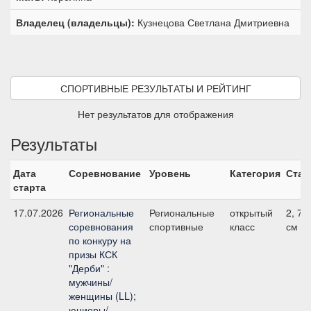
Владелец (владельцы):
Кузнецова Светлана Дмитриевна
СПОРТИВНЫЕ РЕЗУЛЬТАТЫ И РЕЙТИНГ
Нет результатов для отображения
Результаты
Дата
Соревнование
Уровень
Категория
Стар
старта
17.07.2026
Региональные
Региональные
открытый
2, 70
соревнования
спортивные
класс
см
по конкуру на
призы КСК
"Дерби" :
мужчины/
женщины (LL);
юниоры/