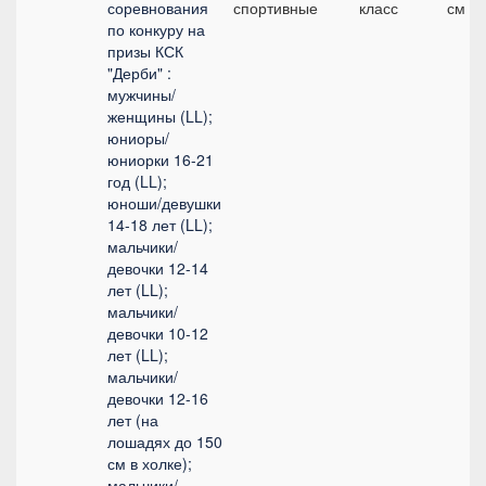
соревнования
спортивные
класс
см
по конкуру на
призы КСК
"Дерби" :
мужчины/
женщины (LL);
юниоры/
юниорки 16-21
год (LL);
юноши/девушки
14-18 лет (LL);
мальчики/
девочки 12-14
лет (LL);
мальчики/
девочки 10-12
лет (LL);
мальчики/
девочки 12-16
лет (на
лошадях до 150
см в холке);
мальчики/