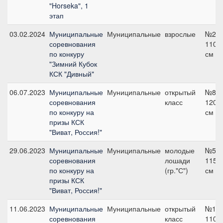
"Horseka", 1
этап
03.02.2024
Муниципальные
Муниципальные
взрослые
№2,
соревнования
110
по конкуру
см
"Зимний Кубок
КСК "Дивный"
06.07.2023
Муниципальные
Муниципальные
открытый
№8Б,
соревнования
класс
120
по конкуру на
см
призы КСК
"Виват, Россия!"
29.06.2023
Муниципальные
Муниципальные
молодые
№5,
соревнования
лошади
115
по конкуру на
(гр."С")
см
призы КСК
"Виват, Россия!"
11.06.2023
Муниципальные
Муниципальные
открытый
№1В,
соревнования
класс
110