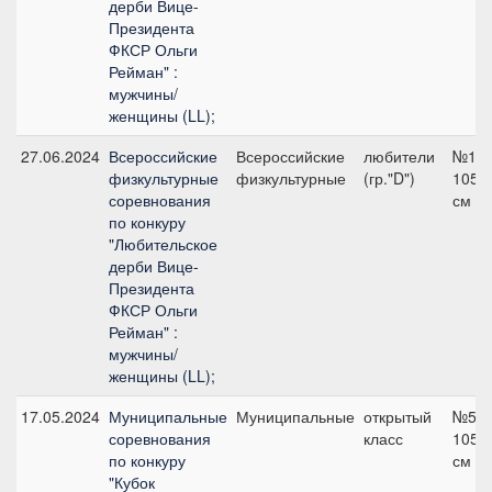
дерби Вице-
Президента
ФКСР Ольги
Рейман" :
мужчины/
женщины (LL);
27.06.2024
Всероссийские
Всероссийские
любители
№11,
физкультурные
физкультурные
(гр."D")
105
соревнования
см
по конкуру
"Любительское
дерби Вице-
Президента
ФКСР Ольги
Рейман" :
мужчины/
женщины (LL);
17.05.2024
Муниципальные
Муниципальные
открытый
№5,
соревнования
класс
105
по конкуру
см
"Кубок