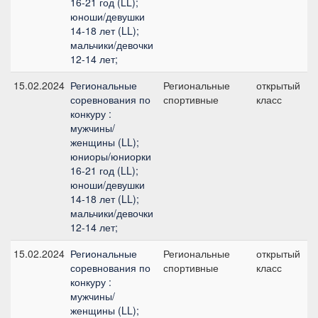
16-21 год (LL);
юноши/девушки
14-18 лет (LL);
мальчики/девочки
12-14 лет;
15.02.2024
Региональные
Региональные
открытый
соревнования по
спортивные
класс
конкуру :
мужчины/
женщины (LL);
юниоры/юниорки
16-21 год (LL);
юноши/девушки
14-18 лет (LL);
мальчики/девочки
12-14 лет;
15.02.2024
Региональные
Региональные
открытый
соревнования по
спортивные
класс
конкуру :
мужчины/
женщины (LL);