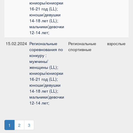
юниоры/юниорки
16-21 год (LL);
юноши/девушки
14-18 лет (LL);
мальчики/девочки
12-14 лет;
15.02.2024
Региональные
Региональные
взрослые
соревнования по
спортивные
конкуру :
мужчины/
женщины (LL);
юниоры/юниорки
16-21 год (LL);
юноши/девушки
14-18 лет (LL);
мальчики/девочки
12-14 лет;
1
2
3