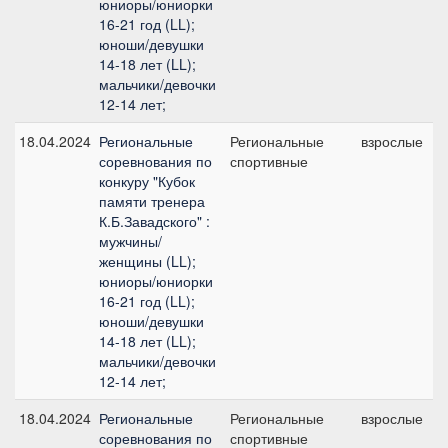
юниоры/юниорки
16-21 год (LL);
юноши/девушки
14-18 лет (LL);
мальчики/девочки
12-14 лет;
18.04.2024
Региональные
Региональные
взрослые
соревнования по
спортивные
конкуру "Кубок
памяти тренера
К.Б.Завадского" :
мужчины/
женщины (LL);
юниоры/юниорки
16-21 год (LL);
юноши/девушки
14-18 лет (LL);
мальчики/девочки
12-14 лет;
18.04.2024
Региональные
Региональные
взрослые
соревнования по
спортивные