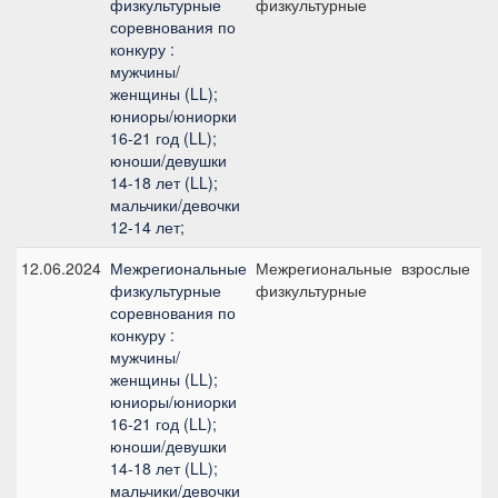
физкультурные
физкультурные
соревнования по
конкуру :
мужчины/
женщины (LL);
юниоры/юниорки
16-21 год (LL);
юноши/девушки
14-18 лет (LL);
мальчики/девочки
12-14 лет;
12.06.2024
Межрегиональные
Межрегиональные
взрослые
физкультурные
физкультурные
соревнования по
конкуру :
мужчины/
женщины (LL);
юниоры/юниорки
16-21 год (LL);
юноши/девушки
14-18 лет (LL);
мальчики/девочки