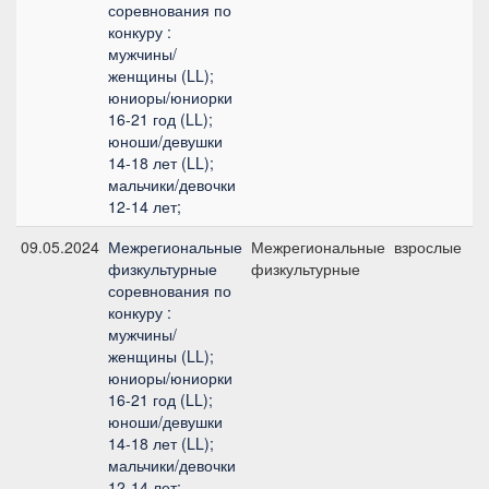
соревнования по
конкуру :
мужчины/
женщины (LL);
юниоры/юниорки
16-21 год (LL);
юноши/девушки
14-18 лет (LL);
мальчики/девочки
12-14 лет;
09.05.2024
Межрегиональные
Межрегиональные
взрослые
физкультурные
физкультурные
соревнования по
конкуру :
мужчины/
женщины (LL);
юниоры/юниорки
16-21 год (LL);
юноши/девушки
14-18 лет (LL);
мальчики/девочки
12-14 лет;