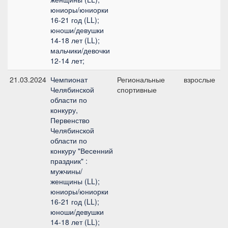
юниоры/юниорки
16-21 год (LL);
юноши/девушки
14-18 лет (LL);
мальчики/девочки
12-14 лет;
21.03.2024
Чемпионат
Региональные
взрослые
Челябинской
спортивные
области по
конкуру,
Первенство
Челябинской
области по
конкуру "Весенний
праздник" :
мужчины/
женщины (LL);
юниоры/юниорки
16-21 год (LL);
юноши/девушки
14-18 лет (LL);