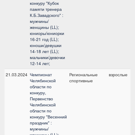
конкуру "Кубок
памяти тренера
К.Б.Завадского" :
мужчины/
женщины (LL);
юниоры/юниорки
16-21 год (LL);
юноши/девушки
14-18 лет (LL);
мальчики/девочки
12-14 лет;
21.03.2024
Чемпионат
Региональные
взрослые
Челябинской
спортивные
области по
конкуру,
Первенство
Челябинской
области по
конкуру "Весенний
праздник" :
мужчины/
женщины (LL);