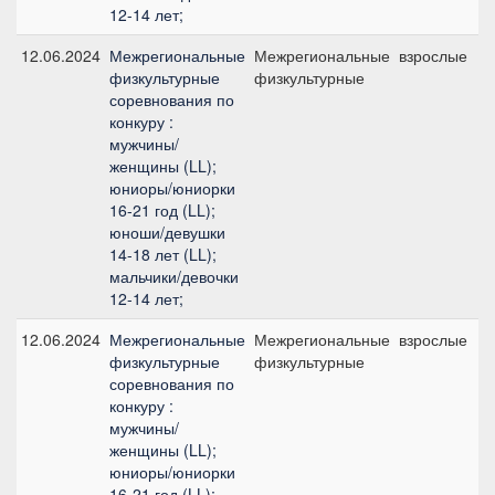
12-14 лет;
12.06.2024
Межрегиональные
Межрегиональные
взрослые
физкультурные
физкультурные
соревнования по
конкуру :
мужчины/
женщины (LL);
юниоры/юниорки
16-21 год (LL);
юноши/девушки
14-18 лет (LL);
мальчики/девочки
12-14 лет;
12.06.2024
Межрегиональные
Межрегиональные
взрослые
физкультурные
физкультурные
соревнования по
конкуру :
мужчины/
женщины (LL);
юниоры/юниорки
16-21 год (LL);