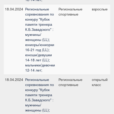
18.04.2024
Региональные
Региональные
взрослые
соревнования по
спортивные
конкуру "Кубок
памяти тренера
К.Б.Завадского" :
мужчины/
женщины (LL);
юниоры/юниорки
16-21 год (LL);
юноши/девушки
14-18 лет (LL);
мальчики/девочки
12-14 лет;
18.04.2024
Региональные
Региональные
открытый
соревнования по
спортивные
класс
конкуру "Кубок
памяти тренера
К.Б.Завадского" :
мужчины/
женщины (LL);