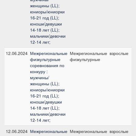
женщины (LL);
юниоры/юниорки
16-21 год (LL);
юноши/девушки
14-18 лет (LL);
мальчики/девочки
12-14 лет;
12.06.2024
Межрегиональные
Межрегиональные
взрослые
физкультурные
физкультурные
соревнования по
конкуру :
мужчины/
женщины (LL);
юниоры/юниорки
16-21 год (LL);
юноши/девушки
14-18 лет (LL);
мальчики/девочки
12-14 лет;
12.06.2024
Межрегиональные
Межрегиональные
взрослые