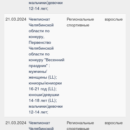
мальчики/девочки
12-14 лет;
21.03.2024
Чемпионат
Региональные
взрослые
Челябинской
спортивные
области по
конкуру,
Первенство
Челябинской
области по
конкуру "Весенний
праздник" :
мужчины/
женщины (LL);
юниоры/юниорки
16-21 год (LL);
юноши/девушки
14-18 лет (LL);
мальчики/девочки
12-14 лет;
21.03.2024
Чемпионат
Региональные
взрослые
Челябинской
спортивные