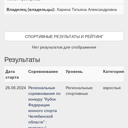
Владелец (владельцы):
Харина Татьяна Александровна
СПОРТИВНЫЕ РЕЗУЛЬТАТЫ И РЕЙТИНГ
Нет результатов для отображения
Результаты
Дата
Соревнование
Уровень
Категория
старта
26.06.2024
Региональные
Региональные
взрослые
соревнования по
спортивные
конкуру "Кубок
Федерации
конного спорта
Челябинской
области" :
мужчины/