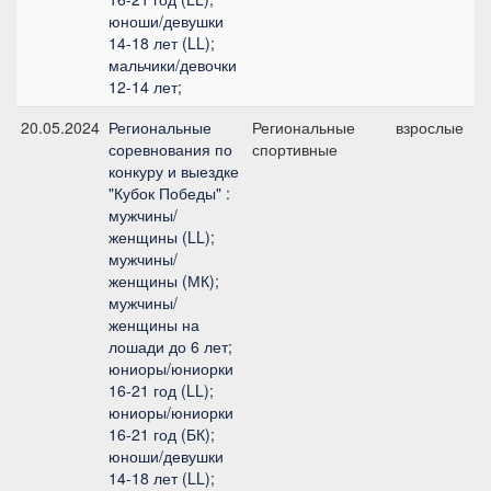
юноши/девушки
14-18 лет (LL);
мальчики/девочки
12-14 лет;
20.05.2024
Региональные
Региональные
взрослые
соревнования по
спортивные
конкуру и выездке
"Кубок Победы" :
мужчины/
женщины (LL);
мужчины/
женщины (МК);
мужчины/
женщины на
лошади до 6 лет;
юниоры/юниорки
16-21 год (LL);
юниоры/юниорки
16-21 год (БК);
юноши/девушки
14-18 лет (LL);