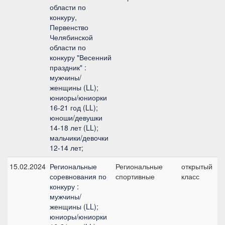
области по
конкуру,
Первенство
Челябинской
области по
конкуру "Весенний
праздник" :
мужчины/
женщины (LL);
юниоры/юниорки
16-21 год (LL);
юноши/девушки
14-18 лет (LL);
мальчики/девочки
12-14 лет;
15.02.2024
Региональные
Региональные
открытый
соревнования по
спортивные
класс
конкуру :
мужчины/
женщины (LL);
юниоры/юниорки