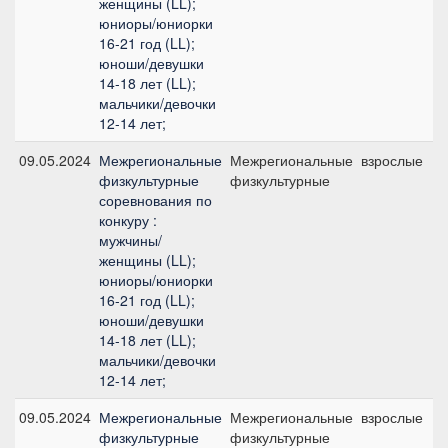
женщины (LL);
юниоры/юниорки
16-21 год (LL);
юноши/девушки
14-18 лет (LL);
мальчики/девочки
12-14 лет;
09.05.2024
Межрегиональные
Межрегиональные
взрослые
физкультурные
физкультурные
соревнования по
конкуру :
мужчины/
женщины (LL);
юниоры/юниорки
16-21 год (LL);
юноши/девушки
14-18 лет (LL);
мальчики/девочки
12-14 лет;
09.05.2024
Межрегиональные
Межрегиональные
взрослые
физкультурные
физкультурные