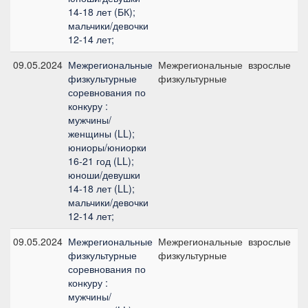
14-18 лет (БК);
мальчики/девочки
12-14 лет;
09.05.2024
Межрегиональные
Межрегиональные
взрослые
физкультурные
физкультурные
соревнования по
конкуру :
мужчины/
женщины (LL);
юниоры/юниорки
16-21 год (LL);
юноши/девушки
14-18 лет (LL);
мальчики/девочки
12-14 лет;
09.05.2024
Межрегиональные
Межрегиональные
взрослые
физкультурные
физкультурные
соревнования по
конкуру :
мужчины/