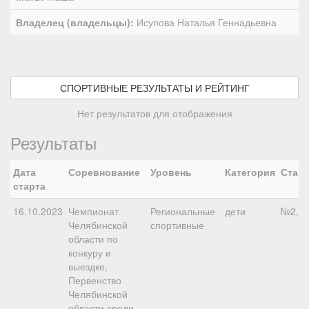
Владелец (владельцы):
Исупова Наталья Геннадьевна
СПОРТИВНЫЕ РЕЗУЛЬТАТЫ И РЕЙТИНГ
Нет результатов для отображения
Результаты
Дата
Соревнование
Уровень
Категория
Старт
старта
16.10.2023
Чемпионат
Региональные
дети
№2, 8
Челябинской
спортивные
области по
конкуру и
выездке,
Первенство
Челябинской
области среди