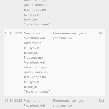
детей, юношей
и юниоров по
конкуру и
выездке
"Золотая осень"
16.10.2023
Чемпионат
Региональные
дети
№5, 9
Челябинской
спортивные
области по
конкуру и
выездке,
Первенство
Челябинской
области среди
детей, юношей
и юниоров по
конкуру и
выездке
"Золотая осень"
16.10.2023
Чемпионат
Региональные
дети
№2, 1
Челябинской
спортивные