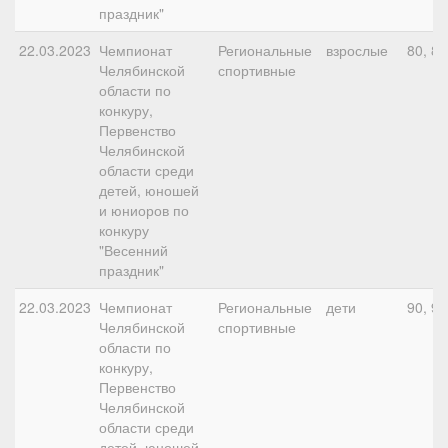
праздник"
22.03.2023
Чемпионат
Региональные
взрослые
80, 80
Челябинской
спортивные
области по
конкуру,
Первенство
Челябинской
области среди
детей, юношей
и юниоров по
конкуру
"Весенний
праздник"
22.03.2023
Чемпионат
Региональные
дети
90, 90
Челябинской
спортивные
области по
конкуру,
Первенство
Челябинской
области среди
детей, юношей