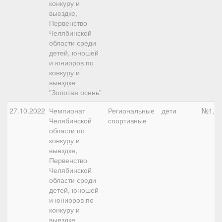
конкуру и
выездке,
Первенство
Челябинской
области среди
детей, юношей
и юниоров по
конкуру и
выездке
"Золотая осень"
27.10.2022
Чемпионат
Региональные
дети
№1, 6
Челябинской
спортивные
области по
конкуру и
выездке,
Первенство
Челябинской
области среди
детей, юношей
и юниоров по
конкуру и
выездке