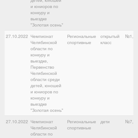
детей, юношей
и юниоров по
конкуру и
выездке
"Золотая осень"
27.10.2022
Чемпионат
Региональные
открытый
№1, 6
Челябинской
спортивные
класс
области по
конкуру и
выездке,
Первенство
Челябинской
области среди
детей, юношей
и юниоров по
конкуру и
выездке
"Золотая осень"
27.10.2022
Чемпионат
Региональные
дети
№7, 9
Челябинской
спортивные
области по