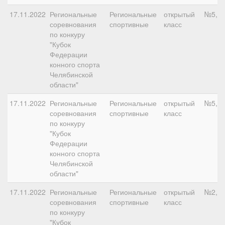
17.11.2022
Региональные
Региональные
открытый
№5, 1
соревнования
спортивные
класс
по конкуру
"Кубок
Федерации
конного спорта
Челябинской
области"
17.11.2022
Региональные
Региональные
открытый
№5, 1
соревнования
спортивные
класс
по конкуру
"Кубок
Федерации
конного спорта
Челябинской
области"
17.11.2022
Региональные
Региональные
открытый
№2, 1
соревнования
спортивные
класс
по конкуру
"Кубок