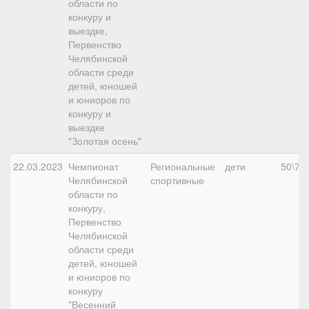
области по
конкуру и
выездке,
Первенство
Челябинской
области среди
детей, юношей
и юниоров по
конкуру и
выездке
"Золотая осень"
22.03.2023
Чемпионат
Региональные
дети
50\70,
Челябинской
спортивные
области по
конкуру,
Первенство
Челябинской
области среди
детей, юношей
и юниоров по
конкуру
"Весенний