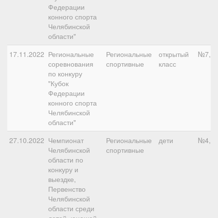
Федерации
конного спорта
Челябинской
области"
17.11.2022
Региональные
Региональные
открытый
№7, 1
соревнования
спортивные
класс
по конкуру
"Кубок
Федерации
конного спорта
Челябинской
области"
27.10.2022
Чемпионат
Региональные
дети
№4, 8
Челябинской
спортивные
области по
конкуру и
выездке,
Первенство
Челябинской
области среди