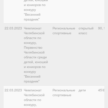
и юниоров по
конкуру
"Весенний
праздник"
22.03.2023
Чемпионат
Региональные
открытый
90, 90
Челябинской
спортивные
класс
области по
конкуру,
Первенство
Челябинской
области среди
детей, юношей
и юниоров по
конкуру
"Весенний
праздник"
22.03.2023
Чемпионат
Региональные
дети
45\60,
Челябинской
спортивные
области по
конкуру,