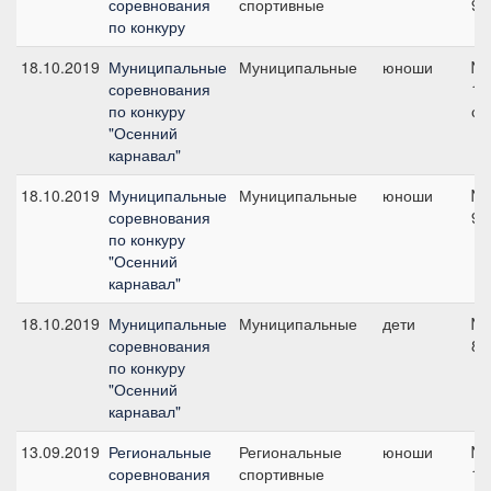
соревнования
спортивные
90
по конкуру
18.10.2019
Муниципальные
Муниципальные
юноши
№3
соревнования
10
по конкуру
см
"Осенний
карнавал"
18.10.2019
Муниципальные
Муниципальные
юноши
№6
соревнования
90
по конкуру
"Осенний
карнавал"
18.10.2019
Муниципальные
Муниципальные
дети
№2
соревнования
80
по конкуру
"Осенний
карнавал"
13.09.2019
Региональные
Региональные
юноши
№7
соревнования
спортивные
11