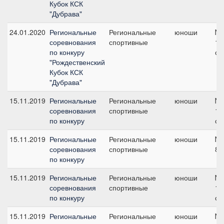
Кубок КСК
"Дубрава"
24.01.2020
Региональные
Региональные
юноши
№7
соревнования
спортивные
10
по конкуру
см
"Рождественский
Кубок КСК
"Дубрава"
15.11.2019
Региональные
Региональные
юноши
№7
соревнования
спортивные
10
по конкуру
см
15.11.2019
Региональные
Региональные
юноши
№2
соревнования
спортивные
80
по конкуру
15.11.2019
Региональные
Региональные
юноши
№3
соревнования
спортивные
10
по конкуру
см
15.11.2019
Региональные
Региональные
юноши
№6