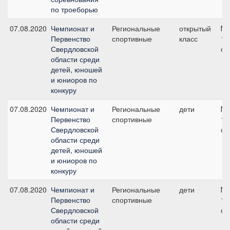
по троеборью
07.08.2020
Чемпионат и
Региональные
открытый
№9
Первенство
спортивные
класс
10
Свердловской
см
области среди
детей, юношей
и юниоров по
конкуру
07.08.2020
Чемпионат и
Региональные
дети
№3
Первенство
спортивные
10
Свердловской
см
области среди
детей, юношей
и юниоров по
конкуру
07.08.2020
Чемпионат и
Региональные
дети
№9
Первенство
спортивные
10
Свердловской
см
области среди