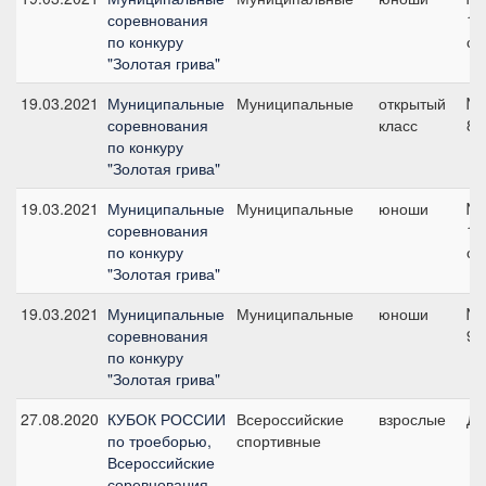
соревнования
10
по конкуру
см
"Золотая грива"
19.03.2021
Муниципальные
Муниципальные
открытый
№6
соревнования
класс
80
по конкуру
"Золотая грива"
19.03.2021
Муниципальные
Муниципальные
юноши
№3
соревнования
10
по конкуру
см
"Золотая грива"
19.03.2021
Муниципальные
Муниципальные
юноши
№2
соревнования
90
по конкуру
"Золотая грива"
27.08.2020
КУБОК РОССИИ
Всероссийские
взрослые
ДК
по троеборью,
спортивные
Всероссийские
соревнования