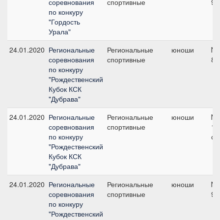
соревнования
спортивные
90
по конкуру
"Гордость
Урала"
24.01.2020
Региональные
Региональные
юноши
№2
соревнования
спортивные
80
по конкуру
"Рождественский
Кубок КСК
"Дубрава"
24.01.2020
Региональные
Региональные
юноши
№3
соревнования
спортивные
10
по конкуру
см
"Рождественский
Кубок КСК
"Дубрава"
24.01.2020
Региональные
Региональные
юноши
№6
соревнования
спортивные
90
по конкуру
"Рождественский