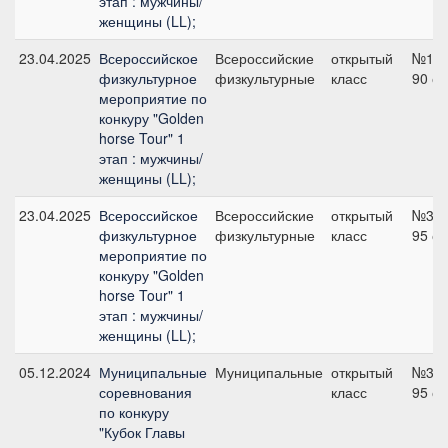
этап : мужчины/
женщины (LL);
23.04.2025
Всероссийское
Всероссийские
открытый
№1,
физкультурное
физкультурные
класс
90 с
мероприятие по
конкуру "Golden
horse Tour" 1
этап : мужчины/
женщины (LL);
23.04.2025
Всероссийское
Всероссийские
открытый
№3,
физкультурное
физкультурные
класс
95 с
мероприятие по
конкуру "Golden
horse Tour" 1
этап : мужчины/
женщины (LL);
05.12.2024
Муниципальные
Муниципальные
открытый
№3,
соревнования
класс
95 с
по конкуру
"Кубок Главы