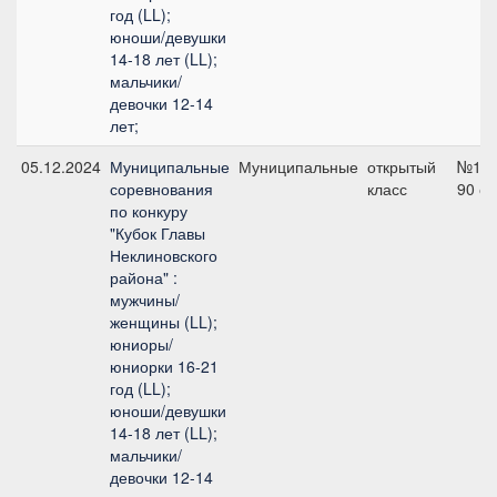
год (LL);
юноши/девушки
14-18 лет (LL);
мальчики/
девочки 12-14
лет;
05.12.2024
Муниципальные
Муниципальные
открытый
№1,
соревнования
класс
90 с
по конкуру
"Кубок Главы
Неклиновского
района" :
мужчины/
женщины (LL);
юниоры/
юниорки 16-21
год (LL);
юноши/девушки
14-18 лет (LL);
мальчики/
девочки 12-14