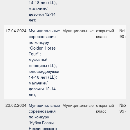
14-18 лет (LL);
мальчики/
девочки 12-14
лет;
17.04.2024
Муниципальные
Муниципальные
открытый
№1А,
соревнования
класс
90 с
по конкуру
"Golden Horse
Tour" :
мужчины/
женщины (LL);
юноши/девушки
14-18 лет (LL);
мальчики/
девочки 12-14
лет;
22.02.2024
Муниципальные
Муниципальные
открытый
№5,
соревнования
класс
95 с
по конкуру
"Кубок Главы
Неклиновского