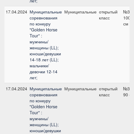
лет;
17.04.2024
Муниципальные
Муниципальные
открытый
№3А,
соревнования
класс
100
по конкуру
см
"Golden Horse
Tour" :
мужчины/
женщины (LL);
юноши/девушки
14-18 лет (LL);
мальчики/
девочки 12-14
лет;
17.04.2024
Муниципальные
Муниципальные
открытый
№3А,
соревнования
класс
90 с
по конкуру
"Golden Horse
Tour" :
мужчины/
женщины (LL);
юноши/девушки