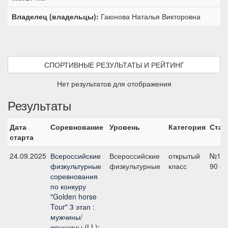
Владелец (владельцы):
Гаюнова Наталья Викторовна
СПОРТИВНЫЕ РЕЗУЛЬТАТЫ И РЕЙТИНГ
Нет результатов для отображения
Результаты
Дата
Соревнование
Уровень
Категория
Стар
старта
24.09.2025
Всероссийские
Всероссийские
открытый
№1,
физкультурные
физкультурные
класс
90 с
соревнования
по конкуру
"Golden horse
Tour" 3 этап :
мужчины/
женщины (LL);