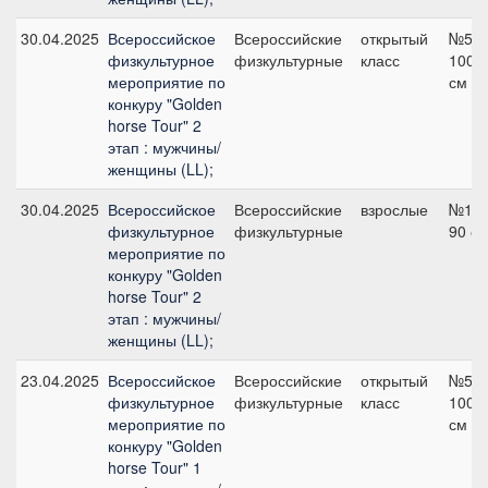
30.04.2025
Всероссийское
Всероссийские
открытый
№5,
физкультурное
физкультурные
класс
100
мероприятие по
см
конкуру "Golden
horse Tour" 2
этап : мужчины/
женщины (LL);
30.04.2025
Всероссийское
Всероссийские
взрослые
№1,
физкультурное
физкультурные
90 с
мероприятие по
конкуру "Golden
horse Tour" 2
этап : мужчины/
женщины (LL);
23.04.2025
Всероссийское
Всероссийские
открытый
№5,
физкультурное
физкультурные
класс
100
мероприятие по
см
конкуру "Golden
horse Tour" 1