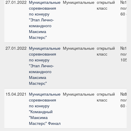
27.01.2022
Муниципальные
Муниципальные
открытый
№1 н
соревнования
класс
поло
по конкуру
60 с
"Этап Лично-
командного
Максима
Мастерс"
27.01.2022
Муниципальные
Муниципальные
открытый
№12 
соревнования
класс
поло
по конкуру
105 
"Этап Лично-
командного
Максима
Мастерс"
15.04.2021
Муниципальные
Муниципальные
открытый
№8 н
соревнования
класс
поло
по конкуру
60 с
"Командный
"Максима
Мастерс" Финал