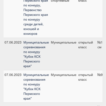
Пермского края
спортивные
класс
по конкуру,
Первенство
Пермского края
по конкуру
среди детей,
юношей и
юниоров
07.06.2023
Муниципальные
Муниципальные
открытый
№11,
соревнования
класс
см
по конкуру
"Кубок КСК
Пермского
края"
07.06.2023
Муниципальные
Муниципальные
открытый
№9, 
соревнования
класс
по конкуру
"Кубок КСК
Пермского
края"