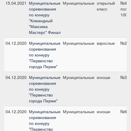
15.04.2021
Муниципальные
Муниципальные
открытый
№4 н
соревнования
класс
поло
по конкуру
100 
"Командный
"Максима
Мастерс" Финал
04.12.2020
Муниципальные
Муниципальные
взрослые
№2, 
соревнования
по конкуру
"Первенство
города Перми"
04.12.2020
Муниципальные
Муниципальные
юноши
№3, 
соревнования
по конкуру
"Первенство
города Перми"
04.12.2020
Муниципальные
Муниципальные
юноши
№6, 
соревнования
по конкуру
"Первенство