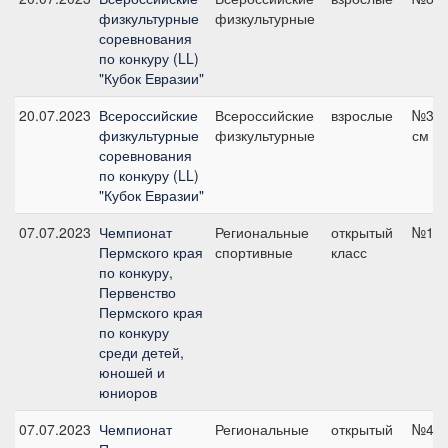
физкультурные
физкультурные
соревнования
по конкуру (LL)
"Кубок Евразии"
20.07.2023
Всероссийские
Всероссийские
взрослые
№3А,
физкультурные
физкультурные
см
соревнования
по конкуру (LL)
"Кубок Евразии"
07.07.2023
Чемпионат
Региональные
открытый
№1, 
Пермского края
спортивные
класс
по конкуру,
Первенство
Пермского края
по конкуру
среди детей,
юношей и
юниоров
07.07.2023
Чемпионат
Региональные
открытый
№4, 