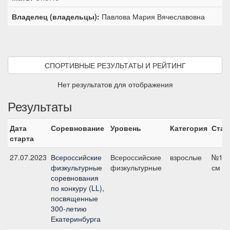
Владелец (владельцы):
Павлова Мария Вячеславовна
СПОРТИВНЫЕ РЕЗУЛЬТАТЫ И РЕЙТИНГ
Нет результатов для отображения
Результаты
Дата
Соревнование
Уровень
Категория
Стар
старта
27.07.2023
Всероссийские
Всероссийские
взрослые
№15,
физкультурные
физкультурные
см
соревнования
по конкуру (LL),
посвященные
300-летию
Екатеринбурга