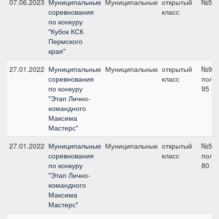
07.06.2023
Муниципальные
Муниципальные
открытый
№5, 
соревнования
класс
по конкуру
"Кубок КСК
Пермского
края"
27.01.2022
Муниципальные
Муниципальные
открытый
№9 н
соревнования
класс
поло
по конкуру
95 с
"Этап Лично-
командного
Максима
Мастерс"
27.01.2022
Муниципальные
Муниципальные
открытый
№5 н
соревнования
класс
поло
по конкуру
80 с
"Этап Лично-
командного
Максима
Мастерс"