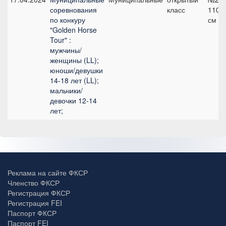
соревнования
класс
110
по конкуру
см
"Golden Horse
Tour" :
мужчины/
женщины (LL);
юноши/девушки
14-18 лет (LL);
мальчики/
девочки 12-14
лет;
Реклама на сайте ФКСР
Членство ФКСР
Регистрация ФКСР
Регистрация FEI
Паспорт ФКСР
Паспорт FEI