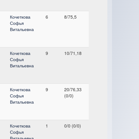
,
Кочеткова
6
8/75,5
Софья
Витальевна
,
Кочеткова
9
10/71,18
Софья
Витальевна
,
Кочеткова
9
20/76,33
Софья
(0/0)
Витальевна
,
Кочеткова
1
0/0 (0/0)
Софья
Витальевна