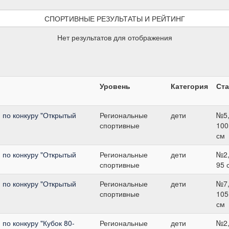
СПОРТИВНЫЕ РЕЗУЛЬТАТЫ И РЕЙТИНГ
Нет результатов для отображения
Уровень
Категория
Ста
 по конкуру "Открытый
Региональные
дети
№5
спортивные
100
см
 по конкуру "Открытый
Региональные
дети
№2
спортивные
95 
 по конкуру "Открытый
Региональные
дети
№7
спортивные
105
см
по конкуру "Кубок 80-
Региональные
дети
№2