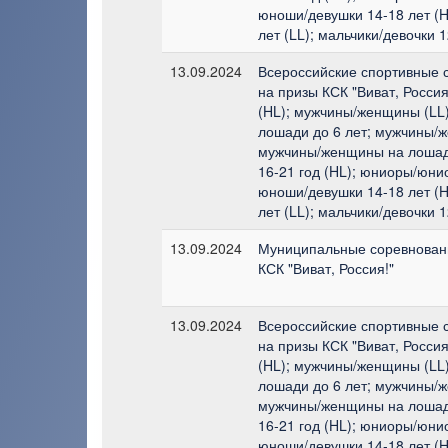
юноши/девушки 14-18 лет (H
лет (LL); мальчики/девочки 1
13.09.2024
Всероссийские спортивные 
на призы КСК "Виват, Росси
(HL); мужчины/женщины (LL
лошади до 6 лет; мужчины/
мужчины/женщины на лошад
16-21 год (HL); юниоры/юнио
юноши/девушки 14-18 лет (H
лет (LL); мальчики/девочки 1
13.09.2024
Муниципальные соревновани
КСК "Виват, Россия!"
13.09.2024
Всероссийские спортивные 
на призы КСК "Виват, Росси
(HL); мужчины/женщины (LL
лошади до 6 лет; мужчины/
мужчины/женщины на лошад
16-21 год (HL); юниоры/юнио
юноши/девушки 14-18 лет (H