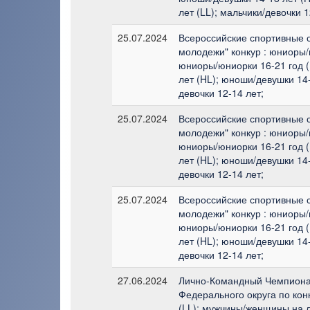
лет (LL); мальчики/девочки 1
25.07.2024
Всероссийские спортивные 
молодежи" конкур : юниоры/
юниоры/юниорки 16-21 год (
лет (HL); юноши/девушки 14-
девочки 12-14 лет;
25.07.2024
Всероссийские спортивные 
молодежи" конкур : юниоры/
юниоры/юниорки 16-21 год (
лет (HL); юноши/девушки 14-
девочки 12-14 лет;
25.07.2024
Всероссийские спортивные 
молодежи" конкур : юниоры/
юниоры/юниорки 16-21 год (
лет (HL); юноши/девушки 14-
девочки 12-14 лет;
27.06.2024
Лично-Командный Чемпиона
Федерального округа по ко
(LL); мужчины/женщины на л