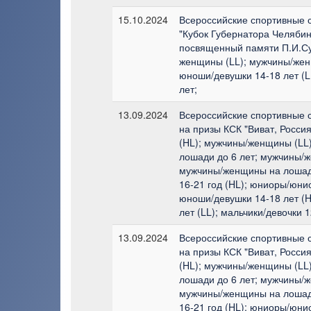
15.10.2024
Всероссийские спортивные 
"Кубок Губернатора Челябин
посвященный памяти П.И.Су
женщины (LL); мужчины/жен
юноши/девушки 14-18 лет (L
лет;
13.09.2024
Всероссийские спортивные 
на призы КСК "Виват, Росси
(HL); мужчины/женщины (LL
лошади до 6 лет; мужчины/
мужчины/женщины на лошад
16-21 год (HL); юниоры/юнио
юноши/девушки 14-18 лет (H
лет (LL); мальчики/девочки 1
13.09.2024
Всероссийские спортивные 
на призы КСК "Виват, Росси
(HL); мужчины/женщины (LL
лошади до 6 лет; мужчины/
мужчины/женщины на лошад
16-21 год (HL); юниоры/юнио