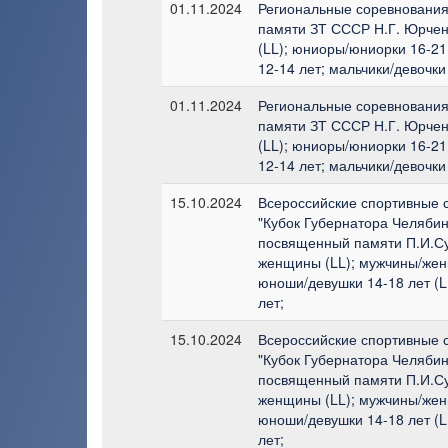
01.11.2024
Региональные соревнования 
памяти ЗТ СССР Н.Г. Юрчен
(LL); юниоры/юниорки 16-21 
12-14 лет; мальчики/девочки
01.11.2024
Региональные соревнования 
памяти ЗТ СССР Н.Г. Юрчен
(LL); юниоры/юниорки 16-21 
12-14 лет; мальчики/девочки
15.10.2024
Всероссийские спортивные 
"Кубок Губернатора Челябин
посвященный памяти П.И.Су
женщины (LL); мужчины/жен
юноши/девушки 14-18 лет (L
лет;
15.10.2024
Всероссийские спортивные 
"Кубок Губернатора Челябин
посвященный памяти П.И.Су
женщины (LL); мужчины/жен
юноши/девушки 14-18 лет (L
лет;