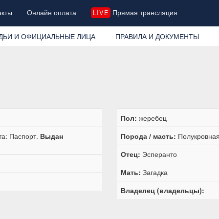
акты
Онлайн оплата
Прямая трансляция
LIVE
ДЬИ И ОФИЦИАЛЬНЫЕ ЛИЦА
ПРАВИЛА И ДОКУМЕНТЫ
Пол:
жеребец
та: Паспорт.
Выдан
Порода / масть:
Полукровная
Отец:
Эсперанто
Мать:
Загадка
Владелец (владельцы):