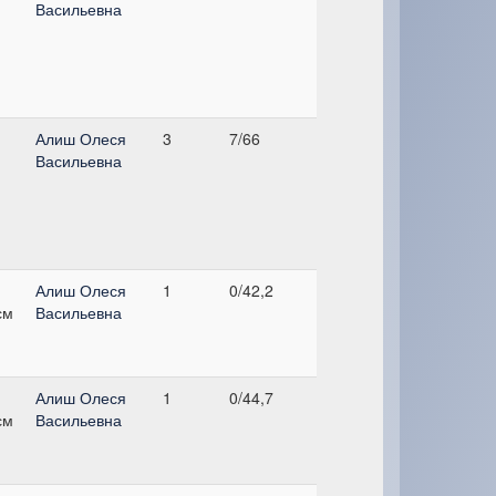
Васильевна
,
Алиш Олеся
3
7/66
Васильевна
,
Алиш Олеся
1
0/42,2
см
Васильевна
,
Алиш Олеся
1
0/44,7
см
Васильевна