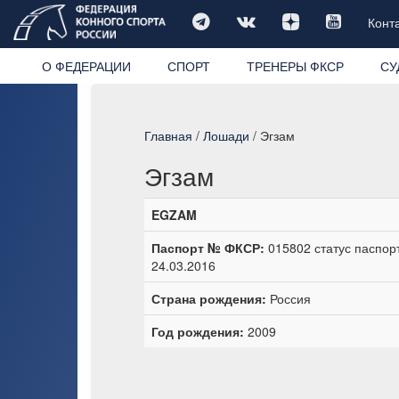
Конт
О ФЕДЕРАЦИИ
СПОРТ
ТРЕНЕРЫ ФКСР
СУ
Главная
/
Лошади
/ Эгзам
Эгзам
EGZAM
Паспорт № ФКСР:
015802 статус паспор
24.03.2016
Страна рождения:
Россия
Год рождения:
2009