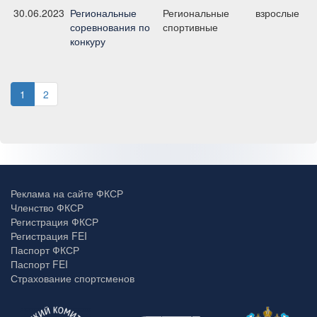
30.06.2023
Региональные
Региональные
взрослые
соревнования по
спортивные
конкуру
1
2
Реклама на сайте ФКСР
Членство ФКСР
Регистрация ФКСР
Регистрация FEI
Паспорт ФКСР
Паспорт FEI
Страхование спортсменов