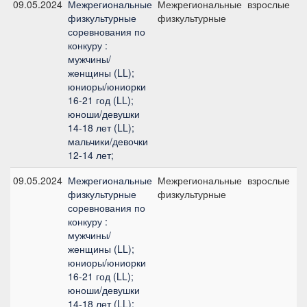
09.05.2024
Межрегиональные
Межрегиональные
взрослые
физкультурные
физкультурные
соревнования по
конкуру :
мужчины/
женщины (LL);
юниоры/юниорки
16-21 год (LL);
юноши/девушки
14-18 лет (LL);
мальчики/девочки
12-14 лет;
09.05.2024
Межрегиональные
Межрегиональные
взрослые
физкультурные
физкультурные
соревнования по
конкуру :
мужчины/
женщины (LL);
юниоры/юниорки
16-21 год (LL);
юноши/девушки
14-18 лет (LL);