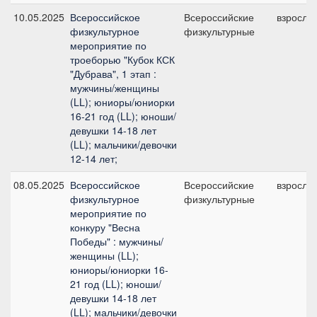
10.05.2025
Всероссийское
Всероссийские
взрослы
физкультурное
физкультурные
мероприятие по
троеборью "Кубок КСК
"Дубрава", 1 этап :
мужчины/женщины
(LL); юниоры/юниорки
16-21 год (LL); юноши/
девушки 14-18 лет
(LL); мальчики/девочки
12-14 лет;
08.05.2025
Всероссийское
Всероссийские
взрослы
физкультурное
физкультурные
мероприятие по
конкуру "Весна
Победы" : мужчины/
женщины (LL);
юниоры/юниорки 16-
21 год (LL); юноши/
девушки 14-18 лет
(LL); мальчики/девочки