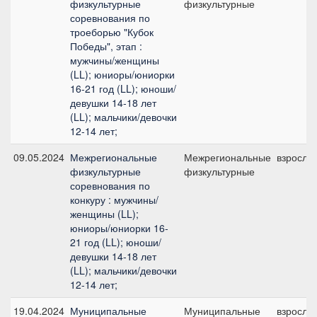
физкультурные
физкультурные
соревнования по
троеборью "Кубок
Победы", этап :
мужчины/женщины
(LL); юниоры/юниорки
16-21 год (LL); юноши/
девушки 14-18 лет
(LL); мальчики/девочки
12-14 лет;
09.05.2024
Межрегиональные
Межрегиональные
взрослы
физкультурные
физкультурные
соревнования по
конкуру : мужчины/
женщины (LL);
юниоры/юниорки 16-
21 год (LL); юноши/
девушки 14-18 лет
(LL); мальчики/девочки
12-14 лет;
19.04.2024
Муниципальные
Муниципальные
взрослы