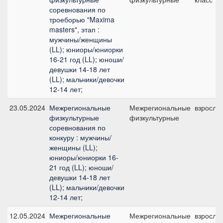
соревнования по
троеборью "Maxima
masters", этап :
мужчины/женщины
(LL); юниоры/юниорки
16-21 год (LL); юноши/
девушки 14-18 лет
(LL); мальчики/девочки
12-14 лет;
23.05.2024
Межрегиональные
Межрегиональные
взрослы
физкультурные
физкультурные
соревнования по
конкуру : мужчины/
женщины (LL);
юниоры/юниорки 16-
21 год (LL); юноши/
девушки 14-18 лет
(LL); мальчики/девочки
12-14 лет;
12.05.2024
Межрегиональные
Межрегиональные
взрослы