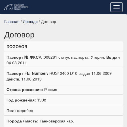
Toggl
navig
Главная
/
Лошади
/ Договор
Договор
DOGOVOR
Паспорт № ФКСР:
008281 статус паспорта: Утерян.
Выдан
04.08.2011
Паспорт FEI Number:
RUS40400 D10 выдан 11.06.2009
действ. 11.06.2013
Страна рождения:
Россия
Год рождения:
1998
Пол:
жеребец
Порода / масть:
Ганноверская кар.