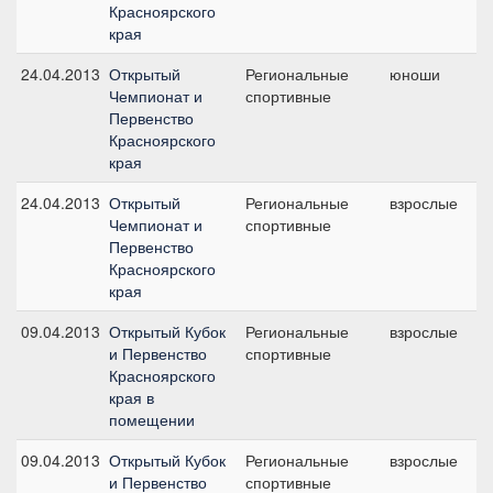
Красноярского
края
24.04.2013
Открытый
Региональные
юноши
К
Чемпионат и
спортивные
ю
Первенство
Красноярского
края
24.04.2013
Открытый
Региональные
взрослые
С
Чемпионат и
спортивные
Первенство
Красноярского
края
09.04.2013
Открытый Кубок
Региональные
взрослые
С
и Первенство
спортивные
Красноярского
края в
помещении
09.04.2013
Открытый Кубок
Региональные
взрослые
М
и Первенство
спортивные