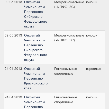
09.05.2013
Открытый
Межрегиональные
юноши
Л
Чемпионат и
(ЧиПФО, ЗС)
ю
Первенство
Сибирского
Федерального
округа
09.05.2013
Открытый
Межрегиональные
юноши
К
Чемпионат и
(ЧиПФО, ЗС)
ю
Первенство
Сибирского
Федерального
округа
24.04.2013
Открытый
Региональные
взрослые
М
Чемпионат и
спортивные
Первенство
Красноярского
края
24.04.2013
Открытый
Региональные
юноши
Л
Чемпионат и
спортивные
ю
Первенство