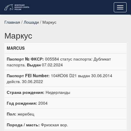
Toggl
navig
Главная
/
Лошади
/ Маркус
Маркус
MARCUS
Паспорт № ФКСР:
005584 статус паспорта: Дубликат
паспорта.
Выдан
07.02.2024
Паспорт FEI Number:
104KO06 D21 выдан 30.06.2014
действ. 30.06.2022
Страна рождения:
Нидерланды
Год рождения:
2004
Пол:
жеребец
Порода / масть:
Фризская вор.