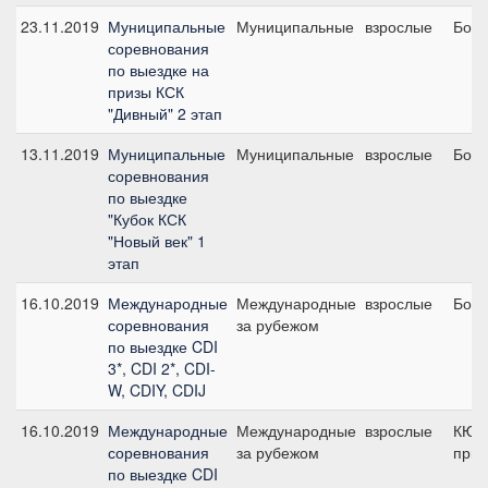
23.11.2019
Муниципальные
Муниципальные
взрослые
Боль
соревнования
по выездке на
призы КСК
"Дивный" 2 этап
13.11.2019
Муниципальные
Муниципальные
взрослые
Боль
соревнования
по выездке
"Кубок КСК
"Новый век" 1
этап
16.10.2019
Международные
Международные
взрослые
Боль
соревнования
за рубежом
по выездке CDI
3*, CDI 2*, CDI-
W, CDIY, CDIJ
16.10.2019
Международные
Международные
взрослые
КЮР
соревнования
за рубежом
приз
по выездке CDI