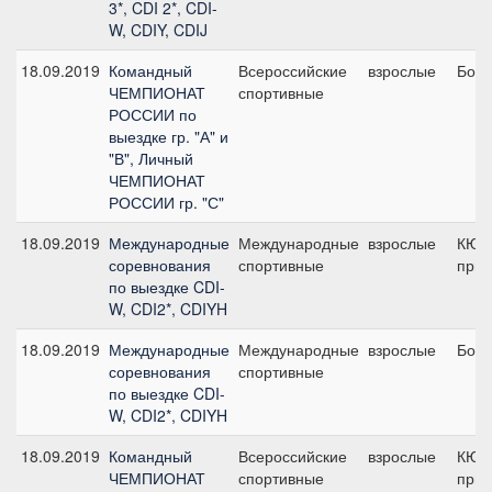
3*, CDI 2*, CDI-
W, CDIY, CDIJ
18.09.2019
Командный
Всероссийские
взрослые
Боль
ЧЕМПИОНАТ
спортивные
РОССИИ по
выездке гр. "А" и
"В", Личный
ЧЕМПИОНАТ
РОССИИ гр. "С"
18.09.2019
Международные
Международные
взрослые
КЮР
соревнования
спортивные
приз
по выездке CDI-
W, CDI2*, CDIYH
18.09.2019
Международные
Международные
взрослые
Боль
соревнования
спортивные
по выездке CDI-
W, CDI2*, CDIYH
18.09.2019
Командный
Всероссийские
взрослые
КЮР
ЧЕМПИОНАТ
спортивные
приз