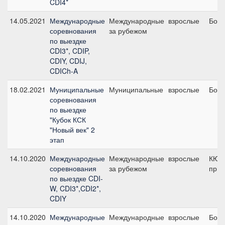
CDI4*
14.05.2021
Международные
Международные
взрослые
Боль
соревнования
за рубежом
по выездке
CDI3*, CDIP,
CDIY, CDIJ,
CDICh-A
18.02.2021
Муниципальные
Муниципальные
взрослые
Боль
соревнования
по выездке
"Кубок КСК
"Новый век" 2
этап
14.10.2020
Международные
Международные
взрослые
КЮР
соревнования
за рубежом
приз
по выездке CDI-
W, CDI3*,CDI2*,
CDIY
14.10.2020
Международные
Международные
взрослые
Боль