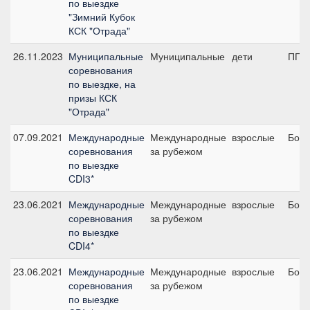
по выездке
"Зимний Кубок
КСК "Отрада"
26.11.2023
Муниципальные
Муниципальные
дети
ПП А
соревнования
по выездке, на
призы КСК
"Отрада"
07.09.2021
Международные
Международные
взрослые
Боль
соревнования
за рубежом
по выездке
CDI3*
23.06.2021
Международные
Международные
взрослые
Боль
соревнования
за рубежом
по выездке
CDI4*
23.06.2021
Международные
Международные
взрослые
Боль
соревнования
за рубежом
по выездке