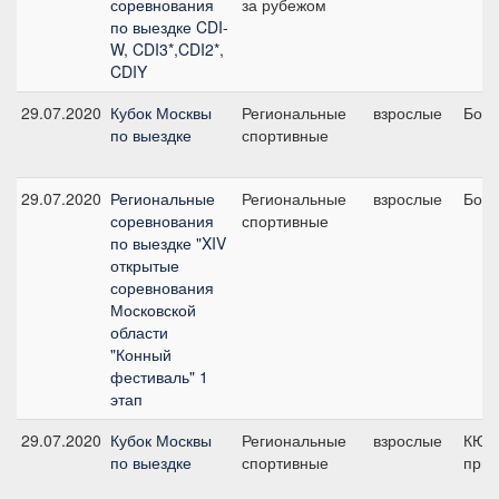
соревнования
за рубежом
по выездке CDI-
W, CDI3*,CDI2*,
CDIY
29.07.2020
Кубок Москвы
Региональные
взрослые
Боль
по выездке
спортивные
29.07.2020
Региональные
Региональные
взрослые
Боль
соревнования
спортивные
по выездке "XIV
открытые
соревнования
Московской
области
"Конный
фестиваль" 1
этап
29.07.2020
Кубок Москвы
Региональные
взрослые
КЮР
по выездке
спортивные
приз