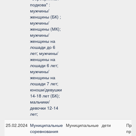
подкова" :
мужчины/
женщины (БК) ;
мужчины/
женщины (МК);
мужчины/
женщины на
лошади до 6
лет; мужчины/
женщины на
лошади 6 лет;
мужчины/
женщины на
лошади 7 лет;
юноши/девушки
14-18 лет (БК);
мальчики/
девочки 12-14
лет;
25.02.2024
Муниципальные
Муниципальные
дети
Пред
соревнования
приз