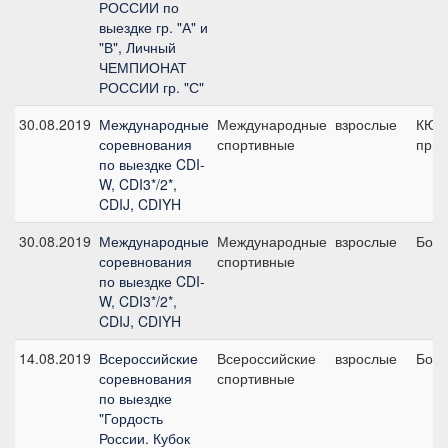
РОССИИ по
выездке гр. "А" и
"В", Личный
ЧЕМПИОНАТ
РОССИИ гр. "С"
30.08.2019
Международные
Международные
взрослые
КЮР
соревнования
спортивные
приз
по выездке CDI-
W, CDI3*/2*,
CDIJ, CDIYH
30.08.2019
Международные
Международные
взрослые
Боль
соревнования
спортивные
по выездке CDI-
W, CDI3*/2*,
CDIJ, CDIYH
14.08.2019
Всероссийские
Всероссийские
взрослые
Боль
соревнования
спортивные
по выездке
"Гордость
России. Кубок