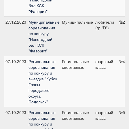
бал КСК
"Фаворит"
27.12.2023
Муниципальные
Муниципальные
любители
№2С,
соревнования
(гр."D")
по конкуру
"Новогодний
бал КСК
"Фаворит"
07.10.2023
Региональные
Региональные
открытый
№4б,
соревнования
спортивные
класс
по конкуру и
выездке "Кубок
Главы
Городского
округа
Подольск"
07.10.2023
Региональные
Региональные
открытый
№5б,
соревнования
спортивные
класс
по конкуру и