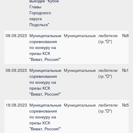
выездке "Кубок
Главы
Городского
округа
Подольск"
08.09.2023
Муниципальные
Муниципальные
любители
№8, 
соревнования
(гр."D")
по конкуру на
призы КСК
"Виват, Россия!"
08.09.2023
Муниципальные
Муниципальные
любители
№12,
соревнования
(гр."D")
по конкуру на
призы КСК
"Виват, Россия!"
18.08.2023
Муниципальные
Муниципальные
любители
№5, 
соревнования
(гр."D")
по конкуру на
призы КСК
"Виват, Россия!"