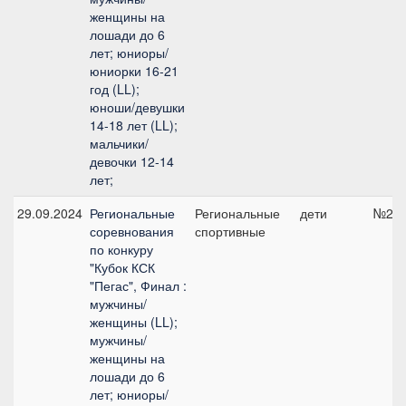
женщины на
лошади до 6
лет; юниоры/
юниорки 16-21
год (LL);
юноши/девушки
14-18 лет (LL);
мальчики/
девочки 12-14
лет;
29.09.2024
Региональные
Региональные
дети
№2, 
соревнования
спортивные
по конкуру
"Кубок КСК
"Пегас", Финал :
мужчины/
женщины (LL);
мужчины/
женщины на
лошади до 6
лет; юниоры/