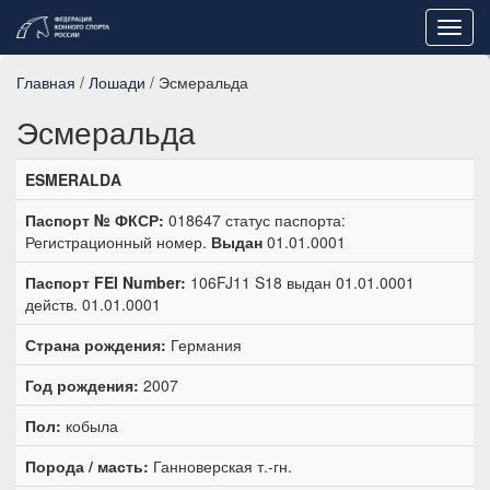
Toggl
navig
Главная
/
Лошади
/ Эсмеральда
Эсмеральда
ESMERALDA
Паспорт № ФКСР:
018647 статус паспорта:
Регистрационный номер.
Выдан
01.01.0001
Паспорт FEI Number:
106FJ11 S18 выдан 01.01.0001
действ. 01.01.0001
Страна рождения:
Германия
Год рождения:
2007
Пол:
кобыла
Порода / масть:
Ганноверская т.-гн.