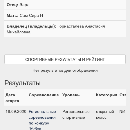
Отец:
Эарл
Мать:
Сам Сира Н
Владелец (владельцы):
Горнасталева Анастасия
Михайловна
СПОРТИВНЫЕ РЕЗУЛЬТАТЫ И РЕЙТИНГ
Нет результатов для отображения
Результаты
Дата
Соревнование
Уровень
Категория
Стар
старта
18.09.2020
Региональные
Региональные
открытый
№11,
соревнования
спортивные
класс
по конкуру
"Кубок