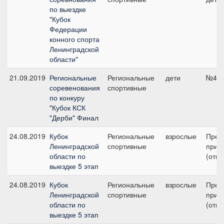
по выездке
"Кубок
Федерации
конного спорта
Ленинградской
области"
21.09.2019
Региональные
Региональные
дети
№4, 
соревенования
спортивные
по конкуру
"Кубок КСК
"Дерби" Финал
24.08.2019
Кубок
Региональные
взрослые
Пред
Ленинградской
спортивные
приз 
области по
(откр
выездке 5 этап
24.08.2019
Кубок
Региональные
взрослые
Пред
Ленинградской
спортивные
приз 
области по
(откр
выездке 5 этап