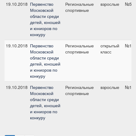
19.10.2018
Первенство
Региональные
взрослые
№5, 
Московской
спортивные
области среди
детей, юношей
и юниоров по
конкуру
19.10.2018
Первенство
Региональные
открытый
№1, 
Московской
спортивные
класс
области среди
детей, юношей
и юниоров по
конкуру
19.10.2018
Первенство
Региональные
взрослые
№1, 
Московской
спортивные
области среди
детей, юношей
и юниоров по
конкуру