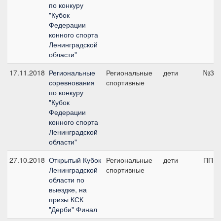
по конкуру
"Кубок
Федерации
конного спорта
Ленинградской
области"
17.11.2018
Региональные
Региональные
дети
№3, 
соревнования
спортивные
по конкуру
"Кубок
Федерации
конного спорта
Ленинградской
области"
27.10.2018
Открытый Кубок
Региональные
дети
ПП А,
Ленинградской
спортивные
области по
выездке, на
призы КСК
"Дерби" Финал