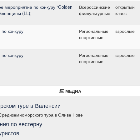
е мероприятие по конкуру "Golden
Всероссийские
открытый
ы/женщины (LL);
физкультурные
класс
 по конкуру
Региональные
взрослые
спортивные
 по конкуру
Региональные
взрослые
спортивные
МЕДИА
рском туре в Валенсии
 Средиземноморского тура в Оливе Нове
ния по вестерну
уристов