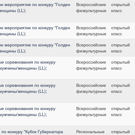
е мероприятие по конкуру "Голден
Всероссийские
открытый
женщины (LL);
физкультурные
класс
е мероприятие по конкуру "Голден
Всероссийские
открытый
женщины (LL);
физкультурные
класс
е мероприятие по конкуру "Голден
Всероссийские
открытый
женщины (LL);
физкультурные
класс
ые соревнования по конкуру
Всероссийские
открытый
: мужчины/женщины (LL);
физкультурные
класс
ые соревнования по конкуру
Всероссийские
открытый
: мужчины/женщины (LL);
физкультурные
класс
ые соревнования по конкуру
Всероссийские
открытый
: мужчины/женщины (LL);
физкультурные
класс
по конкуру "Кубок Губернатора
Региональные
открытый