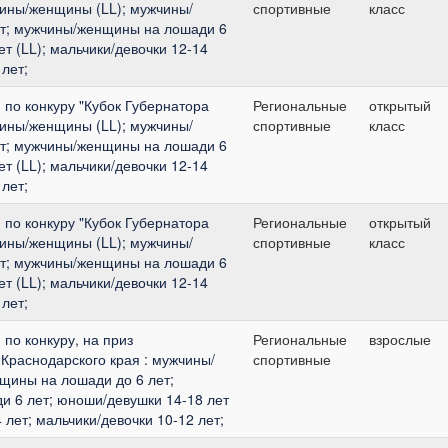
чины/женщины (LL); мужчины/
спортивные
класс
т; мужчины/женщины на лошади 6
т (LL); мальчики/девочки 12-14
 лет;
по конкуру "Кубок Губернатора
Региональные
открытый
чины/женщины (LL); мужчины/
спортивные
класс
т; мужчины/женщины на лошади 6
т (LL); мальчики/девочки 12-14
 лет;
по конкуру "Кубок Губернатора
Региональные
открытый
чины/женщины (LL); мужчины/
спортивные
класс
т; мужчины/женщины на лошади 6
т (LL); мальчики/девочки 12-14
 лет;
по конкуру, на приз
Региональные
взрослые
Краснодарского края : мужчины/
спортивные
щины на лошади до 6 лет;
 6 лет; юноши/девушки 14-18 лет
4 лет; мальчики/девочки 10-12 лет;