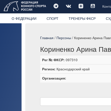
Конт
О ФЕДЕРАЦИИ
СПОРТ
ТРЕНЕРЫ ФКСР
СУ
Главная
/
Персоны
/ Кориненко Арина Пав
Кориненко Арина Па
Рег № ФКСР:
097310
Регион:
Краснодарский край
Организация: