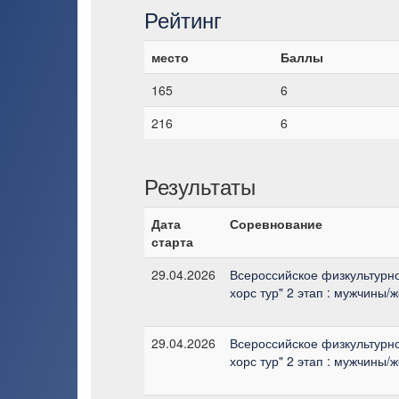
Рейтинг
место
Баллы
165
6
216
6
Результаты
Дата
Соревнование
старта
29.04.2026
Всероссийское физкультурно
хорс тур" 2 этап : мужчины/
29.04.2026
Всероссийское физкультурно
хорс тур" 2 этап : мужчины/