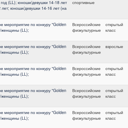
 год (LL); юноши/девушки 14-18 лет
спортивные
2 лет; юноши/девушки 14-16 лет (на
е мероприятие по конкуру "Golden
Всероссийские
открытый
ы/женщины (LL);
физкультурные
класс
е мероприятие по конкуру "Golden
Всероссийские
взрослые
ы/женщины (LL);
физкультурные
е мероприятие по конкуру "Golden
Всероссийские
открытый
ы/женщины (LL);
физкультурные
класс
е мероприятие по конкуру "Golden
Всероссийские
открытый
ы/женщины (LL);
физкультурные
класс
е мероприятие по конкуру "Golden
Всероссийские
открытый
ы/женщины (LL);
физкультурные
класс