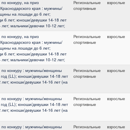
по конкуру, на приз
Региональные
взрослые
Краснодарского края : мужчины/
спортивные
щины на лошади до 6 лет;
 6 лет; юноши/девушки 14-18 лет
4 лет; мальчики/девочки 10-12 лет;
по конкуру, на приз
Региональные
взрослые
Краснодарского края : мужчины/
спортивные
щины на лошади до 6 лет;
 6 лет; юноши/девушки 14-18 лет
4 лет; мальчики/девочки 10-12 лет;
 по конкуру : мужчины/женщины
Региональные
взрослые
 год (LL); юноши/девушки 14-18 лет
спортивные
2 лет; юноши/девушки 14-16 лет (на
 по конкуру : мужчины/женщины
Региональные
взрослые
 год (LL); юноши/девушки 14-18 лет
спортивные
2 лет; юноши/девушки 14-16 лет (на
 по конкуру : мужчины/женщины
Региональные
взрослые