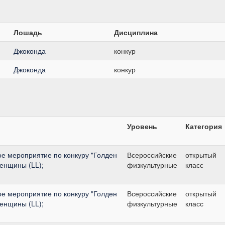
Лошадь
Дисциплина
Джоконда
конкур
Джоконда
конкур
Уровень
Категория
е мероприятие по конкуру "Голден
Всероссийские
открытый
женщины (LL);
физкультурные
класс
е мероприятие по конкуру "Голден
Всероссийские
открытый
женщины (LL);
физкультурные
класс