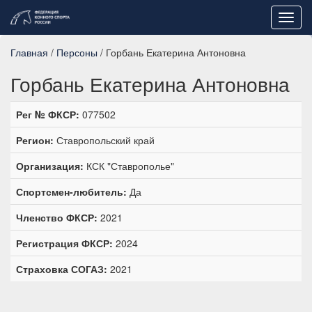
Toggl
navig
Главная
/
Персоны
/ Горбань Екатерина Антоновна
Горбань Екатерина Антоновна
Рег № ФКСР:
077502
Регион:
Ставропольский край
Организация:
КСК "Ставрополье"
Спортсмен-любитель:
Да
Членство ФКСР:
2021
Регистрация ФКСР:
2024
Страховка СОГАЗ:
2021