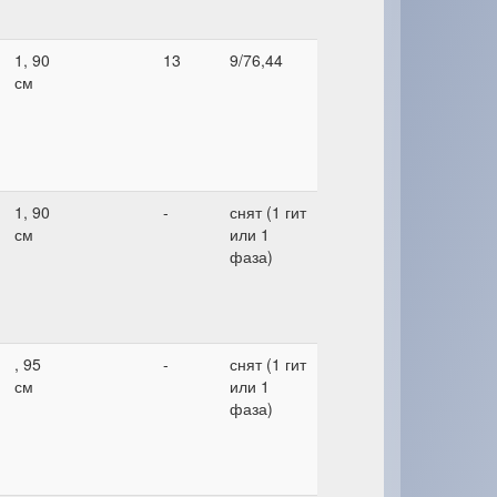
1, 90
13
9/76,44
см
1, 90
-
снят (1 гит
см
или 1
фаза)
, 95
-
снят (1 гит
см
или 1
фаза)