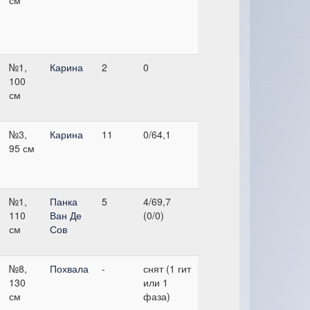
№1,
Карина
2
0
100
см
№3,
Карина
11
0/64,1
95 см
№1,
Панка
5
4/69,7
110
Ван Де
(0/0)
см
Сов
№8,
Похвала
-
снят (1 гит
130
или 1
см
фаза)