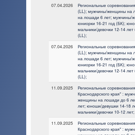
07.04.2026
Региональные соревнования
(LL); мужчины/женщины на 
на лошади 6 лет; мужчины/
юниорки 16-21 год (БК); юно
мальчики/девочки 12-14 лет 
(LL);
07.04.2026
Региональные соревнования
(LL); мужчины/женщины на 
на лошади 6 лет; мужчины/
юниорки 16-21 год (БК); юно
мальчики/девочки 12-14 лет 
(LL);
11.09.2025
Региональные соревнования 
Краснодарского края" : муж
женщины на лошади до 6 ле
лет; юноши/девушки 14-18 ле
мальчики/девочки 10-12 лет;
11.09.2025
Региональные соревнования 
Краснодарского края" : муж
женщины на лошади до 6 ле