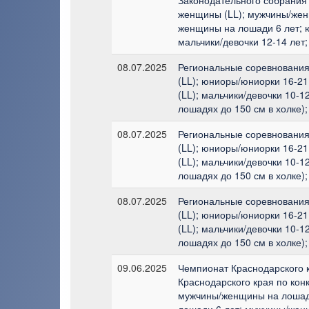
женщины (LL); мужчины/жен
женщины на лошади 6 лет; ю
мальчики/девочки 12-14 лет;
08.07.2025
Региональные соревнования
(LL); юниоры/юниорки 16-21
(LL); мальчики/девочки 10-1
лошадях до 150 см в холке);
08.07.2025
Региональные соревнования
(LL); юниоры/юниорки 16-21
(LL); мальчики/девочки 10-1
лошадях до 150 см в холке);
08.07.2025
Региональные соревнования
(LL); юниоры/юниорки 16-21
(LL); мальчики/девочки 10-1
лошадях до 150 см в холке);
09.06.2025
Чемпионат Краснодарского к
Краснодарского края по кон
мужчины/женщины на лошад
лошади 6 лет; мужчины/жен