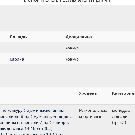
Лошадь
Дисциплина
конкур
Карина
конкур
Уровень
Категория
 по конкуру : мужчины/женщины
Региональные
молодые
лошади до 6 лет; мужчины/женщины
спортивные
лошади
женщины на лошади 7 лет; юниоры/
(гр."С")
ши/девушки 14-18 лет (LL);
(LL); мальчики/девочки 10-12 лет