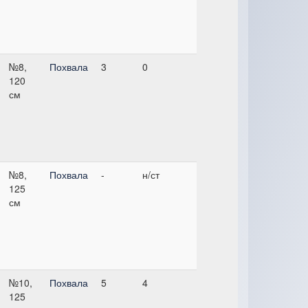
№8,
Похвала
3
0
120
см
№8,
Похвала
-
н/ст
125
см
№10,
Похвала
5
4
125