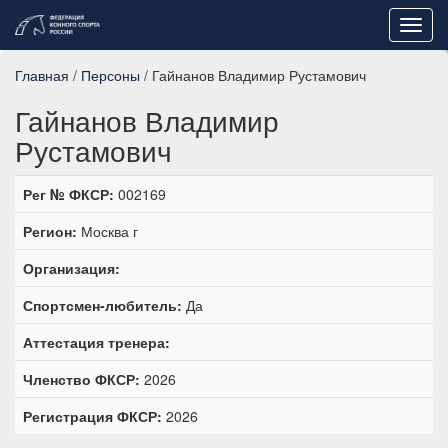
Toggl
navig
Главная
/
Персоны
/ Гайнанов Владимир Рустамович
Гайнанов Владимир
Рустамович
Рег № ФКСР:
002169
Регион:
Москва г
Организация:
Спортсмен-любитель:
Да
Аттестация тренера:
Членство ФКСР:
2026
Регистрация ФКСР:
2026