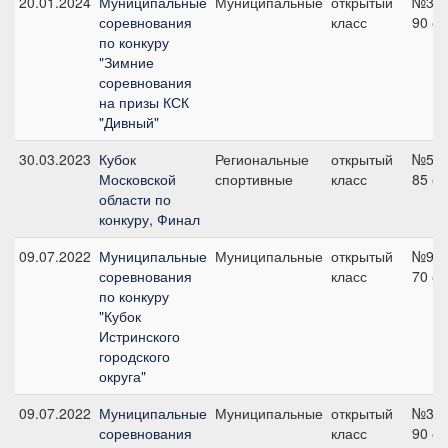
20.01.2024
Муниципальные
Муниципальные
открытый
№3,
соревнования
класс
90 с
по конкуру
"Зимние
соревнования
на призы КСК
"Дивный"
30.03.2023
Кубок
Региональные
открытый
№5,
Московской
спортивные
класс
85 с
области по
конкуру, Финал
09.07.2022
Муниципальные
Муниципальные
открытый
№9,
соревнования
класс
70 с
по конкуру
"Кубок
Истринского
городского
округа"
09.07.2022
Муниципальные
Муниципальные
открытый
№3,
соревнования
класс
90 с