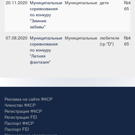
20.11.2020
Муниципальные
Муниципальные
дети
№4,
соревнования
65 с
по конкуру
"Зимние
забавы"
07.08.2020
Муниципальные
Муниципальные
любители
№4,
соревнования
(гр."D")
65 с
по конкуру
"Летняя
фантазия"
Реклама на сайте ФКСР
Членство ФКСР
Регистрация ФКСР
Регистрация FEI
Паспорт ФКСР
Паспорт FEI