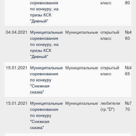
соревнования
класс
80 с
по конкуру, на
призы КСК
"Дивный"
04.04.2021
Муниципальные
Муниципальные
открытый
№4,
соревнования
класс
60 с
по конкуру, на
призы КСК
"Дивный"
15.01.2021
Муниципальные
Муниципальные
открытый
№4,
соревнования
класс
65 с
по конкуру
"Снежная
сказка"
15.01.2021
Муниципальные
Муниципальные
любители
№7,
соревнования
(гр."D")
70 с
по конкуру
"Снежная
сказка"