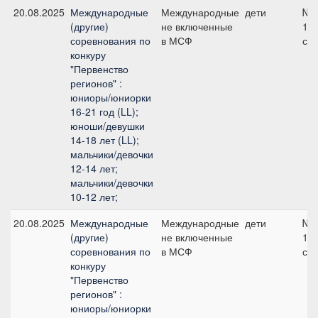
20.08.2025
Международные
Международные
дети
№9
(другие)
не включенные
12
соревнования по
в МСФ
см
конкуру
"Первенство
регионов" :
юниоры/юниорки
16-21 год (LL);
юноши/девушки
14-18 лет (LL);
мальчики/девочки
12-14 лет;
мальчики/девочки
10-12 лет;
20.08.2025
Международные
Международные
дети
№6
(другие)
не включенные
11
соревнования по
в МСФ
см
конкуру
"Первенство
регионов" :
юниоры/юниорки