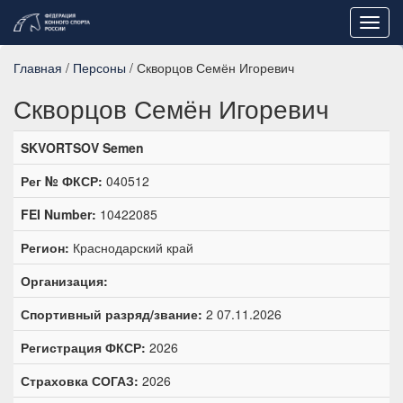
Toggl
navig
Главная
/
Персоны
/ Скворцов Семён Игоревич
Скворцов Семён Игоревич
SKVORTSOV Semen
Рег № ФКСР:
040512
FEI Number:
10422085
Регион:
Краснодарский край
Организация:
Спортивный разряд/звание:
2 07.11.2026
Регистрация ФКСР:
2026
Страховка СОГАЗ:
2026