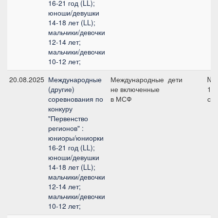
16-21 год (LL);
юноши/девушки
14-18 лет (LL);
мальчики/девочки
12-14 лет;
мальчики/девочки
10-12 лет;
20.08.2025
Международные
Международные
дети
№1
(другие)
не включенные
11
соревнования по
в МСФ
см
конкуру
"Первенство
регионов" :
юниоры/юниорки
16-21 год (LL);
юноши/девушки
14-18 лет (LL);
мальчики/девочки
12-14 лет;
мальчики/девочки
10-12 лет;