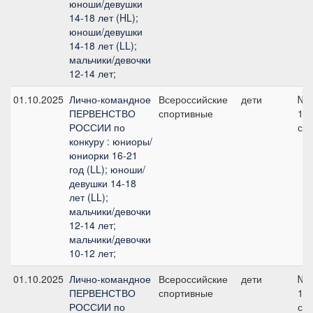
юноши/девушки
14-18 лет (HL);
юноши/девушки
14-18 лет (LL);
мальчики/девочки
12-14 лет;
01.10.2025
Лично-командное
Всероссийские
дети
№6
ПЕРВЕНСТВО
спортивные
11
РОССИИ по
см
конкуру : юниоры/
юниорки 16-21
год (LL); юноши/
девушки 14-18
лет (LL);
мальчики/девочки
12-14 лет;
мальчики/девочки
10-12 лет;
01.10.2025
Лично-командное
Всероссийские
дети
№2
ПЕРВЕНСТВО
спортивные
11
РОССИИ по
см