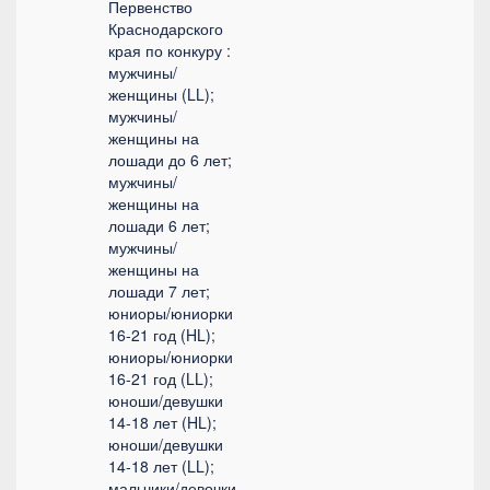
Первенство
Краснодарского
края по конкуру :
мужчины/
женщины (LL);
мужчины/
женщины на
лошади до 6 лет;
мужчины/
женщины на
лошади 6 лет;
мужчины/
женщины на
лошади 7 лет;
юниоры/юниорки
16-21 год (HL);
юниоры/юниорки
16-21 год (LL);
юноши/девушки
14-18 лет (HL);
юноши/девушки
14-18 лет (LL);
мальчики/девочки