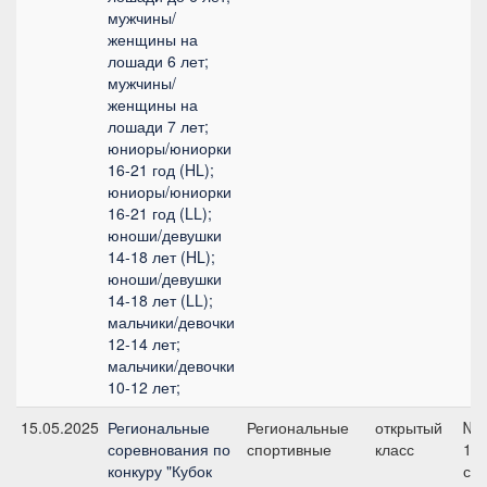
мужчины/
женщины на
лошади 6 лет;
мужчины/
женщины на
лошади 7 лет;
юниоры/юниорки
16-21 год (HL);
юниоры/юниорки
16-21 год (LL);
юноши/девушки
14-18 лет (HL);
юноши/девушки
14-18 лет (LL);
мальчики/девочки
12-14 лет;
мальчики/девочки
10-12 лет;
15.05.2025
Региональные
Региональные
открытый
№7
соревнования по
спортивные
класс
11
конкуру "Кубок
см