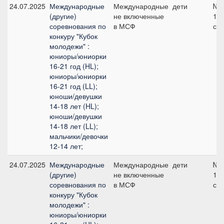
24.07.2025
Международные
Международные
дети
№7
(другие)
не включенные
11
соревнования по
в МСФ
см
конкуру "Кубок
молодежи" :
юниоры/юниорки
16-21 год (HL);
юниоры/юниорки
16-21 год (LL);
юноши/девушки
14-18 лет (HL);
юноши/девушки
14-18 лет (LL);
мальчики/девочки
12-14 лет;
24.07.2025
Международные
Международные
дети
№1
(другие)
не включенные
10
соревнования по
в МСФ
см
конкуру "Кубок
молодежи" :
юниоры/юниорки