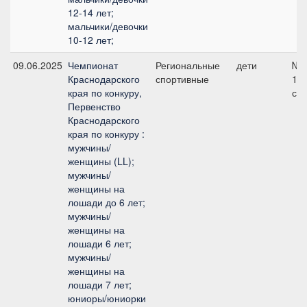
12-14 лет;
мальчики/девочки
10-12 лет;
09.06.2025
Чемпионат
Региональные
дети
№4
Краснодарского
спортивные
12
края по конкуру,
см
Первенство
Краснодарского
края по конкуру :
мужчины/
женщины (LL);
мужчины/
женщины на
лошади до 6 лет;
мужчины/
женщины на
лошади 6 лет;
мужчины/
женщины на
лошади 7 лет;
юниоры/юниорки