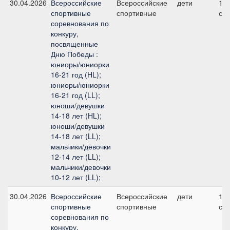
30.04.2026
Всероссийские
Всероссийские
дети
1, 
спортивные
спортивные
см
соревнования по
конкуру,
посвященные
Дню Победы :
юниоры/юниорки
16-21 год (HL);
юниоры/юниорки
16-21 год (LL);
юноши/девушки
14-18 лет (HL);
юноши/девушки
14-18 лет (LL);
мальчики/девочки
12-14 лет (LL);
мальчики/девочки
10-12 лет (LL);
30.04.2026
Всероссийские
Всероссийские
дети
1, 
спортивные
спортивные
см
соревнования по
конкуру,