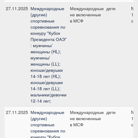
27.11.2025
Международные
Международные
дети
№2
(другие)
не включенные
11
спортивные
в МСФ
см
соревнования по
конкуру "Кубок
Президента ОАЭ"
: мужчины/
женщины (HL);
мужчины/
женщины (LL);
юноши/девушки
14-18 лет (HL);
юноши/девушки
14-18 лет (LL);
мальчики/девочки
12-14 лет;
27.11.2025
Международные
Международные
дети
№6
(другие)
не включенные
11
спортивные
в МСФ
см
соревнования по
конкуру "Кубок