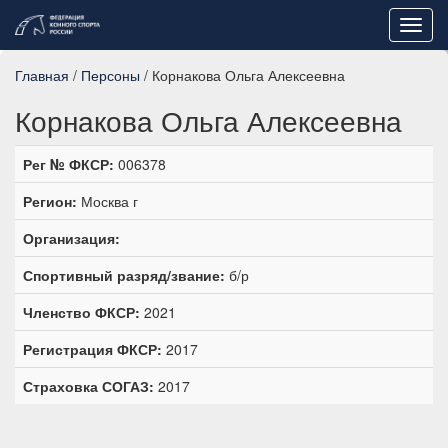
Toggl
navig
Главная
/
Персоны
/ Корнакова Ольга Алексеевна
Корнакова Ольга Алексеевна
Рег № ФКСР:
006378
Регион:
Москва г
Организация:
Спортивный разряд/звание:
б/р
Членство ФКСР:
2021
Регистрация ФКСР:
2017
Страховка СОГАЗ:
2017