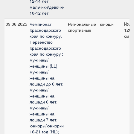
12-14 лет;
мальчики/девочки
10-12 лет;
09.06.2025
Чемпионат
Региональные
юноши
№6,
Краснодарского
спортивные
120
края по конкуру,
см
Первенство
Краснодарского
края по конкуру :
мужчины/
женщины (LL);
мужчины/
женщины на
лошади до 6 лет;
мужчины/
женщины на
лошади 6 лет;
мужчины/
женщины на
лошади 7 лет;
юниоры/юниорки
16-21 год (HL);