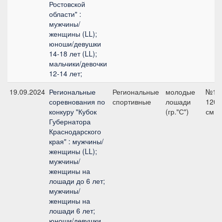
Ростовской
области" :
мужчины/
женщины (LL);
юноши/девушки
14-18 лет (LL);
мальчики/девочки
12-14 лет;
19.09.2024
Региональные
Региональные
молодые
№16
соревнования по
спортивные
лошади
120
конкуру "Кубок
(гр."С")
см
Губернатора
Краснодарского
края" : мужчины/
женщины (LL);
мужчины/
женщины на
лошади до 6 лет;
мужчины/
женщины на
лошади 6 лет;
юноши/девушки