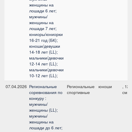
женщины на
лошади 6 лет;
мужчины/
женщины на
лошади 7 лет;
юниоры/юниорки
16-21 год (БК);
юноши/девушки
14-18 лет (LL);
мальчики/девочки
12-14 лет (LL);
мальчики/девочки
10-12 лет (LL);
07.04.2026
Региональные
Региональные
юноши
, 120
соревнования по
спортивные
см
конкуру :
мужчины/
женщины (LL);
мужчины/
женщины на
лошади до 6 лет;