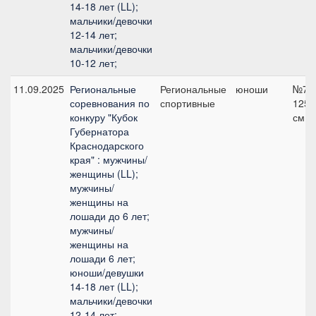
14-18 лет (LL);
мальчики/девочки
12-14 лет;
мальчики/девочки
10-12 лет;
11.09.2025
Региональные
Региональные
юноши
№7,
соревнования по
спортивные
125
конкуру "Кубок
см
Губернатора
Краснодарского
края" : мужчины/
женщины (LL);
мужчины/
женщины на
лошади до 6 лет;
мужчины/
женщины на
лошади 6 лет;
юноши/девушки
14-18 лет (LL);
мальчики/девочки
12-14 лет;