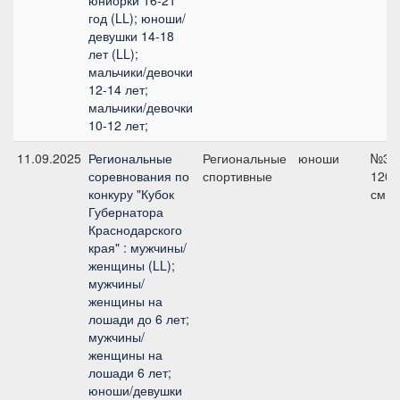
юниорки 16-21
год (LL); юноши/
девушки 14-18
лет (LL);
мальчики/девочки
12-14 лет;
мальчики/девочки
10-12 лет;
11.09.2025
Региональные
Региональные
юноши
№3,
соревнования по
спортивные
120
конкуру "Кубок
см
Губернатора
Краснодарского
края" : мужчины/
женщины (LL);
мужчины/
женщины на
лошади до 6 лет;
мужчины/
женщины на
лошади 6 лет;
юноши/девушки