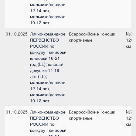
мальчики/девочки
12-14 лет;
мальчики/девочки
10-12 лет;
01.10.2025
Лично-командное
Всероссийские
юноши
№3,
ПЕРВЕНСТВО
спортивные
120
РОССИИ по
см
конкуру : юниоры/
юниорки 16-21
год (LL); юноши/
девушки 14-18
лет (LL);
мальчики/девочки
12-14 лет;
мальчики/девочки
10-12 лет;
01.10.2025
Лично-командное
Всероссийские
юноши
№7,
ПЕРВЕНСТВО
спортивные
125
РОССИИ по
см
конкуру : юниоры/