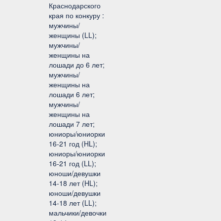
Краснодарского
края по конкуру :
мужчины/
женщины (LL);
мужчины/
женщины на
лошади до 6 лет;
мужчины/
женщины на
лошади 6 лет;
мужчины/
женщины на
лошади 7 лет;
юниоры/юниорки
16-21 год (HL);
юниоры/юниорки
16-21 год (LL);
юноши/девушки
14-18 лет (HL);
юноши/девушки
14-18 лет (LL);
мальчики/девочки