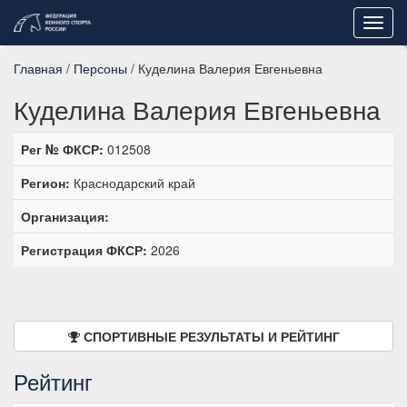
Toggl
navig
Главная
/
Персоны
/ Куделина Валерия Евгеньевна
Куделина Валерия Евгеньевна
Рег № ФКСР:
012508
Регион:
Краснодарский край
Организация:
Регистрация ФКСР:
2026
СПОРТИВНЫЕ РЕЗУЛЬТАТЫ И РЕЙТИНГ
Рейтинг