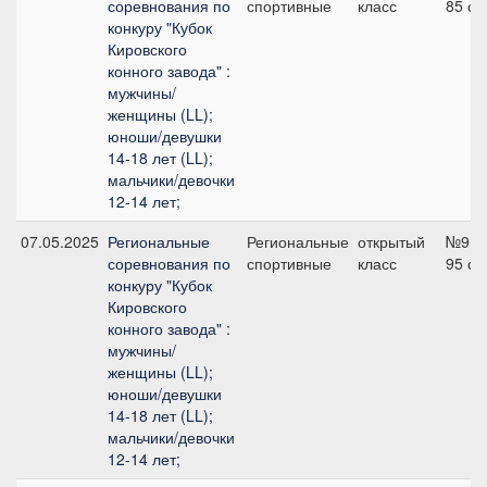
соревнования по
спортивные
класс
85 см
конкуру "Кубок
Кировского
конного завода" :
мужчины/
женщины (LL);
юноши/девушки
14-18 лет (LL);
мальчики/девочки
12-14 лет;
07.05.2025
Региональные
Региональные
открытый
№9,
соревнования по
спортивные
класс
95 см
конкуру "Кубок
Кировского
конного завода" :
мужчины/
женщины (LL);
юноши/девушки
14-18 лет (LL);
мальчики/девочки
12-14 лет;