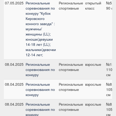
07.05.2025
Региональные
Региональные
открытый
№5,
соревнования по
спортивные
класс
90 см
конкуру "Кубок
Кировского
конного завода" :
мужчины/
женщины (LL);
юноши/девушки
14-18 лет (LL);
мальчики/девочки
12-14 лет;
08.04.2025
Региональные
Региональные
взрослые
№13,
соревнования по
спортивные
110
конкуру
см
08.04.2025
Региональные
Региональные
взрослые
№8,
соревнования по
спортивные
105
конкуру
см
08.04.2025
Региональные
Региональные
взрослые
№8,
соревнования по
спортивные
105
конкуру
см