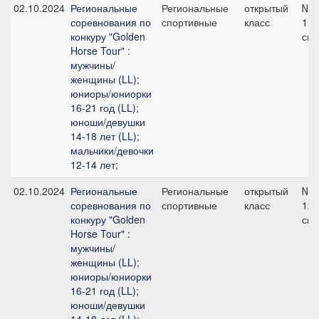
02.10.2024
Региональные
Региональные
открытый
№3
соревнования по
спортивные
класс
115
конкуру "Golden
см
Horse Tour" :
мужчины/
женщины (LL);
юниоры/юниорки
16-21 год (LL);
юноши/девушки
14-18 лет (LL);
мальчики/девочки
12-14 лет;
02.10.2024
Региональные
Региональные
открытый
№5
соревнования по
спортивные
класс
120
конкуру "Golden
см
Horse Tour" :
мужчины/
женщины (LL);
юниоры/юниорки
16-21 год (LL);
юноши/девушки