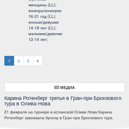
женщины (LL);
юниоры/юниорки
16-21 год (LL);
юноши/девушки
14-18 лет (LL);
мальчики/девочки
12-14 лет;
1
2
3
4
МЕДИА
Карина Ротенберг третья в Гран-при Бронзового
тура в Олива Нова
21 февраля на турнире в испанской Олива Нова Карина
Ротенберг завоевала бронзу в Гран-при Бронзового тура.