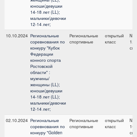
юноши/девушки
14-18 лет (LL);
мальчики/девочки
12-14 лет;
10.10.2024
Региональные
Региональные
открытый
№8
соревнования по
спортивные
класс
120
конкуру "Кубок
см
Федерации
конного спорта
Ростовской
области" :
мужчины/
женщины (LL);
юноши/девушки
14-18 лет (LL);
мальчики/девочки
12-14 лет;
02.10.2024
Региональные
Региональные
открытый
№5
соревнования по
спортивные
класс
100
конкуру "Golden
см