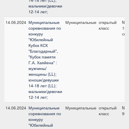
14-18 лет (LL);
мальчики/девочки
12-14 лет;
14.06.2024
Муниципальные
Муниципальные
открытый
№6
соревнования по
класс
100
конкуру
см
"Юбилейный
Кубок КСК
"Благодарный",
"Кубок памяти
Г.А. Хаяйена" :
мужчины/
женщины (LL);
юноши/девушки
14-18 лет (LL);
мальчики/девочки
12-14 лет;
14.06.2024
Муниципальные
Муниципальные
открытый
№1
соревнования по
класс
90 
конкуру
"Юбилейный