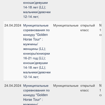
юноши/девушки
14-18 лет (LL);
мальчики/девочки
12-14 лет;
24.04.2024
Муниципальные
Муниципальные
открытый
№3
соревнования по
класс
100
конкуру "Golden
см
Horse Tour" :
мужчины/
женщины (LL);
юниоры/юниорки
16-21 год (LL);
юноши/девушки
14-18 лет (LL);
мальчики/девочки
12-14 лет;
24.04.2024
Муниципальные
Муниципальные
открытый
№5
соревнования по
класс
110
конкуру "Golden
см
Horse Tour" :
мужчины/