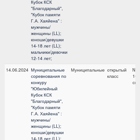
Кубок КСК
"Благодарный",
"Кубок памяти
Г.А. Хаяйена" :
мужчины/
женщины (LL);
юноши/девушки
14-18 лет (LL);
мальчики/девочки
12-14 лет;
14.06.2024
Муниципальные
Муниципальные
открытый
№3
соревнования по
класс
100
конкуру
см
"Юбилейный
Кубок КСК
"Благодарный",
"Кубок памяти
Г.А. Хаяйена" :
мужчины/
женщины (LL);
юноши/девушки
14-18 лет (LL);