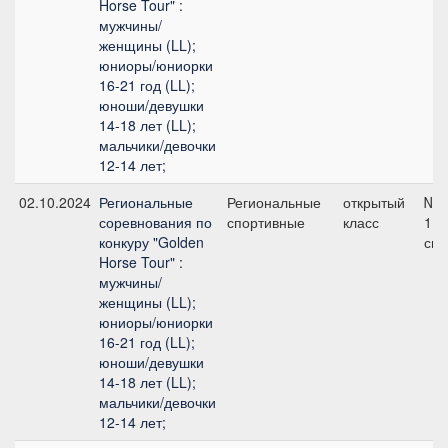
Horse Tour" :
мужчины/
женщины (LL);
юниоры/юниорки
16-21 год (LL);
юноши/девушки
14-18 лет (LL);
мальчики/девочки
12-14 лет;
02.10.2024
Региональные
Региональные
открытый
№1
соревнования по
спортивные
класс
110
конкуру "Golden
см
Horse Tour" :
мужчины/
женщины (LL);
юниоры/юниорки
16-21 год (LL);
юноши/девушки
14-18 лет (LL);
мальчики/девочки
12-14 лет;