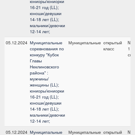
юниоры/юниорки
16-21 год (LL);
юноши/девушки
14-18 лет (LL);
мальчики/девочки
12-14 лет;
05.12.2024
Муниципальные
Муниципальные
открытый
№4
соревнования по
класс
115
конкуру "Кубок
см
Главы
Неклиновского
района" :
мужчины/
женщины (LL);
юниоры/юниорки
16-21 год (LL);
юноши/девушки
14-18 лет (LL);
мальчики/девочки
12-14 лет;
05.12.2024
Муниципальные
Муниципальные
открытый
№6