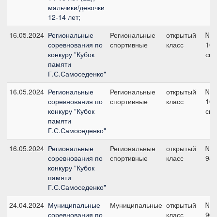
мальчики/девочки
12-14 лет;
16.05.2024
Региональные
Региональные
открытый
№9
соревнования по
спортивные
класс
100
конкуру "Кубок
см
памяти
Г.С.Самоседенко"
16.05.2024
Региональные
Региональные
открытый
№2
соревнования по
спортивные
класс
100
конкуру "Кубок
см
памяти
Г.С.Самоседенко"
16.05.2024
Региональные
Региональные
открытый
№5
соревнования по
спортивные
класс
95 
конкуру "Кубок
памяти
Г.С.Самоседенко"
24.04.2024
Муниципальные
Муниципальные
открытый
№3
соревнования по
класс
90 