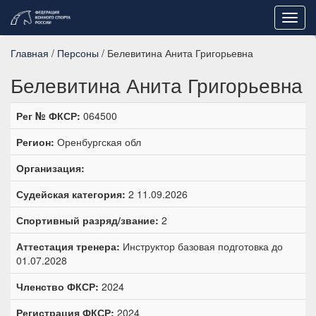
Toggl
navig
Главная
/
Персоны
/ Белевитина Анита Григорьевна
Белевитина Анита Григорьевна
Рег № ФКСР:
064500
Регион:
Оренбургская обл
Организация:
Судейская категория:
2 11.09.2026
Спортивный разряд/звание:
2
Аттестация тренера:
Инструктор базовая подготовка до
01.07.2028
Членство ФКСР:
2024
Регистрация ФКСР:
2024