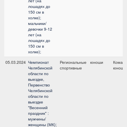
лет (на
лошадях до
150 см в
холке);
мальчики/
девочки 9-12
лет (на
лошадях до
150 см в
холке);
05.03.2024
Чемпионат
Региональные
юноши
Команд
Челябинской
спортивные
юноши
области по
выездке,
Первенство
Челябинской
области по
выездке
"Весенний
праздник" :
мужчины/
женщины (МК);