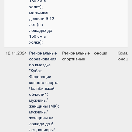
150 см в
холке);
мальчики/
девочки 9-12
лет (на
лошадях до
150 см в
холке);
12.11.2024
Региональные
Региональные
юноши
Команд
соревнования
спортивные
юноши
по выездке
"Кубок
Федерации
конного спорта
Челябинской
области" :
мужчины/
женщины (МК);
мужчины/
женщины на
лошади до 6
лет; юниоры/