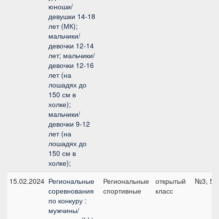
юноши/
девушки 14-18
лет (МК);
мальчики/
девочки 12-14
лет; мальчики/
девочки 12-16
лет (на
лошадях до
150 см в
холке);
мальчики/
девочки 9-12
лет (на
лошадях до
150 см в
холке);
15.02.2024
Региональные
Региональные
открытый
№3, 50
соревнования
спортивные
класс
по конкуру :
мужчины/