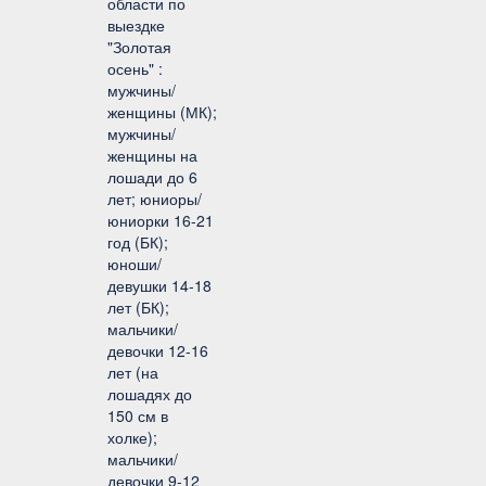
области по
выездке
"Золотая
осень" :
мужчины/
женщины (МК);
мужчины/
женщины на
лошади до 6
лет; юниоры/
юниорки 16-21
год (БК);
юноши/
девушки 14-18
лет (БК);
мальчики/
девочки 12-16
лет (на
лошадях до
150 см в
холке);
мальчики/
девочки 9-12