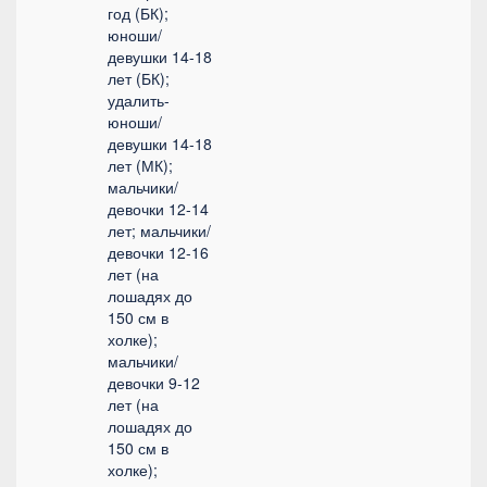
год (БК);
юноши/
девушки 14-18
лет (БК);
удалить-
юноши/
девушки 14-18
лет (МК);
мальчики/
девочки 12-14
лет; мальчики/
девочки 12-16
лет (на
лошадях до
150 см в
холке);
мальчики/
девочки 9-12
лет (на
лошадях до
150 см в
холке);