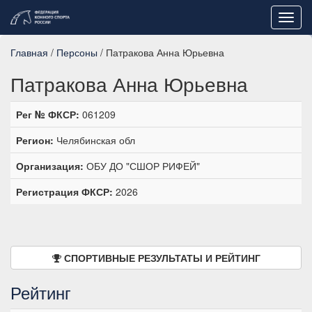
Toggl
navig
Главная
/
Персоны
/ Патракова Анна Юрьевна
Патракова Анна Юрьевна
Рег № ФКСР:
061209
Регион:
Челябинская обл
Организация:
ОБУ ДО "СШОР РИФЕЙ"
Регистрация ФКСР:
2026
СПОРТИВНЫЕ РЕЗУЛЬТАТЫ И РЕЙТИНГ
Рейтинг