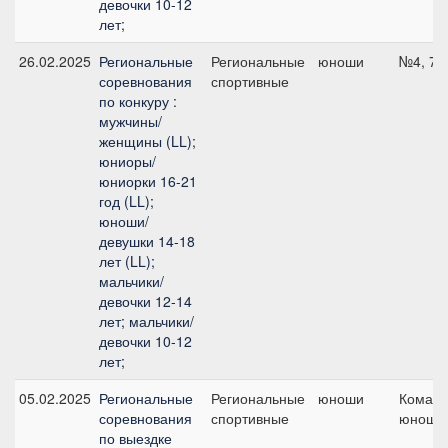
девочки 10-12
лет;
26.02.2025
Региональные
Региональные
юноши
№4, 70
соревнования
спортивные
по конкуру :
мужчины/
женщины (LL);
юниоры/
юниорки 16-21
год (LL);
юноши/
девушки 14-18
лет (LL);
мальчики/
девочки 12-14
лет; мальчики/
девочки 10-12
лет;
05.02.2025
Региональные
Региональные
юноши
Команд
соревнования
спортивные
юноши
по выездке