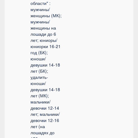
области" :
мужчины/
женщины (МК);
мужчины/
женщины на
лошади до 6
лет; юниоры/
юниорки 16-21
год (БК);
юноши/
девушки 14-18
лет (БК);
удалить-
юноши/
девушки 14-18
лет (МК);
мальчики/
девочки 12-14
лет; мальчики/
девочки 12-16
лет (на
лошадях до