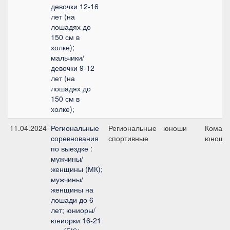
девочки 12-16
лет (на
лошадях до
150 см в
холке);
мальчики/
девочки 9-12
лет (на
лошадях до
150 см в
холке);
11.04.2024
Региональные
Региональные
юноши
Команд
соревнования
спортивные
юноши
по выездке :
мужчины/
женщины (МК);
мужчины/
женщины на
лошади до 6
лет; юниоры/
юниорки 16-21