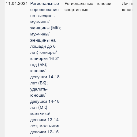
11.04.2024
Региональные
Региональные
юноши
Личный
соревнования
спортивные
юноши
по выездке :
мужчины/
женщины (МК);
мужчины/
женщины на
лошади до 6
лет; юниоры/
юниорки 16-21
год (БК);
юноши/
девушки 14-18
лет (БК);
удалить-
юноши/
девушки 14-18
лет (МК);
мальчики/
девочки 12-14
лет; мальчики/
девочки 12-16