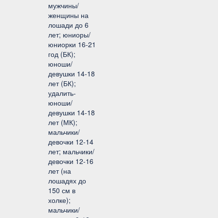
мужчины/
женщины на
лошади до 6
лет; юниоры/
юниорки 16-21
год (БК);
юноши/
девушки 14-18
лет (БК);
удалить-
юноши/
девушки 14-18
лет (МК);
мальчики/
девочки 12-14
лет; мальчики/
девочки 12-16
лет (на
лошадях до
150 см в
холке);
мальчики/