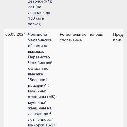
девочки 9-12
лет (на
лошадях до
150 см в
холке);
05.03.2024
Чемпионат
Региональные
юноши
Предва
Челябинской
спортивные
приз -
области по
выездке,
Первенство
Челябинской
области по
выездке
"Весенний
праздник" :
мужчины/
женщины (МК);
мужчины/
женщины на
лошади до 6
лет; юниоры/
юниорки 16-21