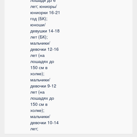
лошади до 6
лет; юниоры/
юниорки 16-21
год (БК);
юноши/
девушки 14-18
лет (БК);
мальчики/
девочки 12-16
лет (на
лошадях до
150 см в
холке);
мальчики/
девочки 9-12
лет (на
лошадях до
150 см в
холке);
мальчики/
девочки 10-14
лет;