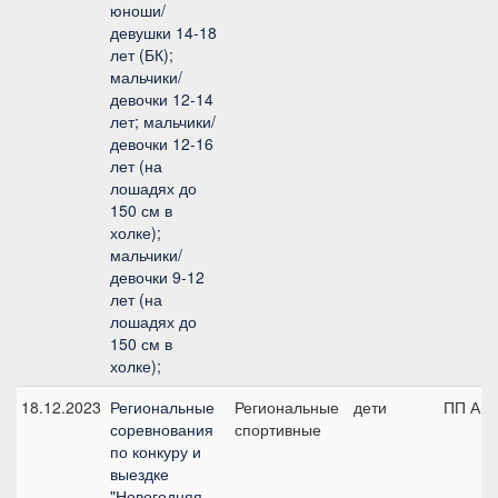
юноши/
девушки 14-18
лет (БК);
мальчики/
девочки 12-14
лет; мальчики/
девочки 12-16
лет (на
лошадях до
150 см в
холке);
мальчики/
девочки 9-12
лет (на
лошадях до
150 см в
холке);
18.12.2023
Региональные
Региональные
дети
ПП А, 
соревнования
спортивные
по конкуру и
выездке
"Новогодняя