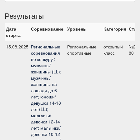
Результаты
Дата
Соревнование
Уровень
Категория
Стар
старта
15.08.2025
Региональные
Региональные
открытый
№2,
соревнования
спортивные
класс
80 с
по конкуру :
мужчины/
женщины (LL);
мужчины/
женщины на
лошади до 6
лет; юноши/
девушки 14-18
лет (LL);
мальчики/
девочки 12-14
лет; мальчики/
девочки 10-12