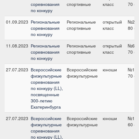
соревнования
спортивные
класс
70 с
по конкуру
01.09.2023
Региональные
Региональные
открытый
№2,
соревнования
спортивные
класс
80 с
по конкуру
11.08.2023
Региональные
Региональные
открытый
№6,
соревнования
спортивные
класс
70 с
по конкуру
27.07.2023
Всероссийские
Всероссийские
юноши
№13,
физкультурные
физкультурные
70 с
соревнования
по конкуру (LL),
посвященные
300-летию
Екатеринбурга
27.07.2023
Всероссийские
Всероссийские
юноши
№10,
физкультурные
физкультурные
60 с
соревнования
по конкуру (LL),