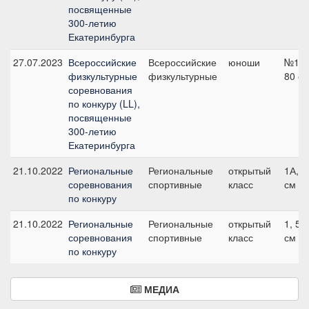
посвященные
300-летию
Екатеринбурга
27.07.2023
Всероссийские
Всероссийские
юноши
№10А
физкультурные
физкультурные
80 с
соревнования
по конкуру (LL),
посвященные
300-летию
Екатеринбурга
21.10.2022
Региональные
Региональные
открытый
1А, 7
соревнования
спортивные
класс
см
по конкуру
21.10.2022
Региональные
Региональные
открытый
1, 50
соревнования
спортивные
класс
см
по конкуру
МЕДИА