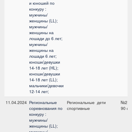
и юношей по
конкуру :
мужчины/
женщины (LL);
мужчины/
женщины на
лошади до 6 лет;
мужчины/
женщины на
лошади 6 лет;
юноши/девушки
14-18 лет (HL);
юноши/девушки
14-18 лет (LL);
мальчики/девочки
12-14 лет;
11.04.2024
Региональные
Региональные
дети
№2,
соревнования по
спортивные
90 см
конкуру :
мужчины/
женщины (LL);
мужчины/