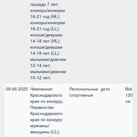
лошади 7 лет;
юниоры/юниорки
16-21 год (HL);
юниоры/юниорки
16-21 год (LL);
юноши/девушки
14-18 лет (HL);
юноши/девушки
14-18 лет (LL);
мальчики/девочки
12-14 лет;
мальчики/девочки
10-12 лет;
09.06.2025
Чемпионат
Региональные
дети
№4,
Краснодарского
спортивные
120
края по конкуру,
см
Первенство
Краснодарского
края по конкуру :
мужчины/
женщины (LL);