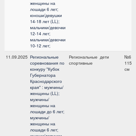
женщины на
лошади 6 лет;
юноши/девушки
14-18 лет (LL);
мальчики/девочки
12-14 лет;
мальчики/девочки
10-12 лет;
11.09.2025
Региональные
Региональные
дети
№6,
соревнования по
спортивные
115
конкуру "Кубок
см
Губернатора
Краснодарского
края" : мужчины/
женщины (LL);
мужчины/
женщины на
лошади до 6 лет;
мужчины/
женщины на
лошади 6 лет;
юноши/девушки