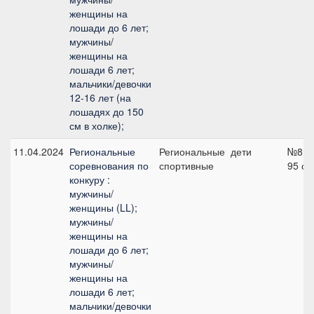
женщины на
лошади до 6 лет;
мужчины/
женщины на
лошади 6 лет;
мальчики/девочки
12-16 лет (на
лошадях до 150
см в холке);
11.04.2024
Региональные
Региональные
дети
№8,
соревнования по
спортивные
95 см
конкуру :
мужчины/
женщины (LL);
мужчины/
женщины на
лошади до 6 лет;
мужчины/
женщины на
лошади 6 лет;
мальчики/девочки