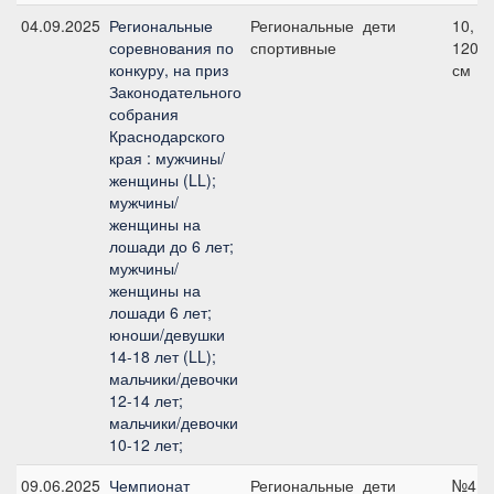
04.09.2025
Региональные
Региональные
дети
10,
соревнования по
спортивные
120
конкуру, на приз
см
Законодательного
собрания
Краснодарского
края : мужчины/
женщины (LL);
мужчины/
женщины на
лошади до 6 лет;
мужчины/
женщины на
лошади 6 лет;
юноши/девушки
14-18 лет (LL);
мальчики/девочки
12-14 лет;
мальчики/девочки
10-12 лет;
09.06.2025
Чемпионат
Региональные
дети
№4,