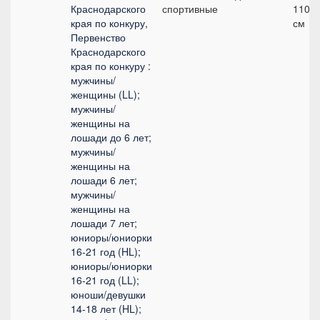
Краснодарского
спортивные
110
края по конкуру,
см
Первенство
Краснодарского
края по конкуру :
мужчины/
женщины (LL);
мужчины/
женщины на
лошади до 6 лет;
мужчины/
женщины на
лошади 6 лет;
мужчины/
женщины на
лошади 7 лет;
юниоры/юниорки
16-21 год (HL);
юниоры/юниорки
16-21 год (LL);
юноши/девушки
14-18 лет (HL);