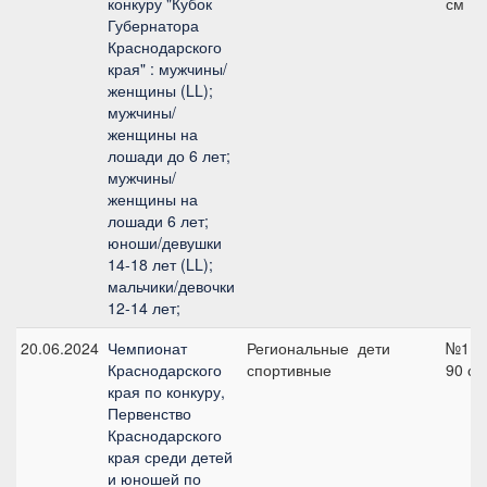
конкуру "Кубок
см
Губернатора
Краснодарского
края" : мужчины/
женщины (LL);
мужчины/
женщины на
лошади до 6 лет;
мужчины/
женщины на
лошади 6 лет;
юноши/девушки
14-18 лет (LL);
мальчики/девочки
12-14 лет;
20.06.2024
Чемпионат
Региональные
дети
№1,
Краснодарского
спортивные
90 см
края по конкуру,
Первенство
Краснодарского
края среди детей
и юношей по