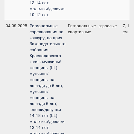
12-14 лет;
мальчики/девочки
10-12 лет;
04.09.2025
Региональные
Региональные
взрослые
7, 11
соревнования по
спортивные
см
конкуру, на приз
Законодательного
собрания
Краснодарского
края : мужчины/
женщины (LL);
мужчины/
женщины на
лошади до 6 лет;
мужчины/
женщины на
лошади 6 лет;
юноши/девушки
14-18 лет (LL);
мальчики/девочки
12-14 лет;
мальчики/девочки