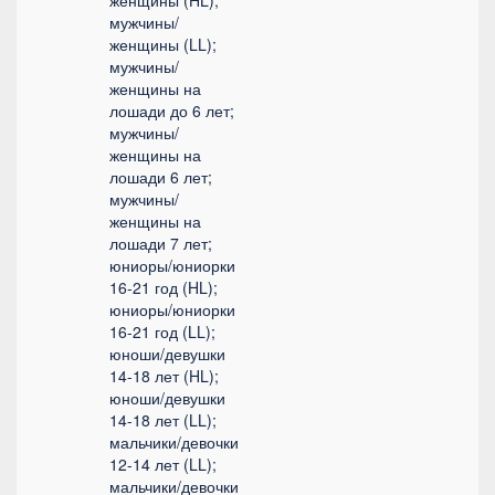
женщины (HL);
мужчины/
женщины (LL);
мужчины/
женщины на
лошади до 6 лет;
мужчины/
женщины на
лошади 6 лет;
мужчины/
женщины на
лошади 7 лет;
юниоры/юниорки
16-21 год (HL);
юниоры/юниорки
16-21 год (LL);
юноши/девушки
14-18 лет (HL);
юноши/девушки
14-18 лет (LL);
мальчики/девочки
12-14 лет (LL);
мальчики/девочки