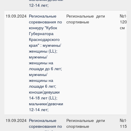
12-14 лет;
19.09.2024
Региональные
Региональные
дети
№16А
соревнования по
спортивные
120
конкуру "Кубок
см
Губернатора
Краснодарского
края" : мужчины/
женщины (LL);
мужчины/
женщины на
лошади до 6 лет;
мужчины/
женщины на
лошади 6 лет;
юноши/девушки
14-18 лет (LL);
мальчики/девочки
12-14 лет;
19.09.2024
Региональные
Региональные
дети
№10А
соревнования по
спортивные
115