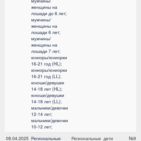
мужчины/
женщины на
лошади до 6 лет;
мужчины/
женщины на
лошади 6 лет;
мужчины/
женщины на
лошади 7 лет;
юниоры/юниорки
16-21 год (HL);
юниоры/юниорки
16-21 год (LL);
юноши/девушки
14-18 лет (HL);
юноши/девушки
14-18 лет (LL);
мальчики/девочки
12-14 лет;
мальчики/девочки
10-12 лет;
08.04.2025
Региональные
Региональные
дети
№9,