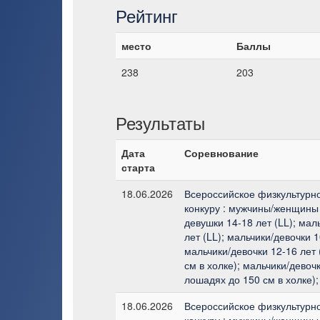
Рейтинг
место
Баллы
238
203
Результаты
Дата
Соревнование
старта
18.06.2026
Всероссийское физкультурн
конкуру : мужчины/женщины 
девушки 14-18 лет (LL); мал
лет (LL); мальчики/девочки 1
мальчики/девочки 12-16 лет
см в холке); мальчики/девочк
лошадях до 150 см в холке);
18.06.2026
Всероссийское физкультурн
конкуру : мужчины/женщины 