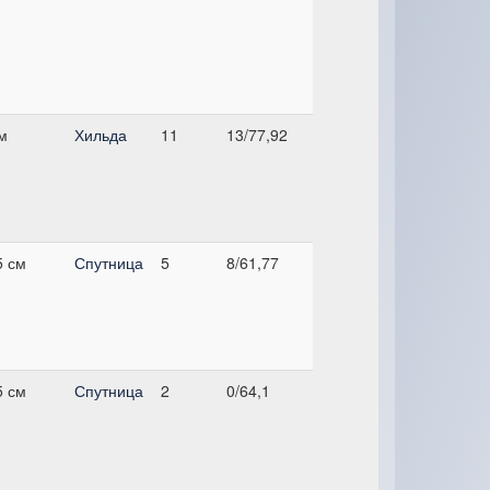
м
Хильда
11
13/77,92
5 см
Спутница
5
8/61,77
5 см
Спутница
2
0/64,1