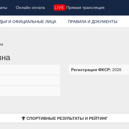
акты
Онлайн оплата
Прямая трансляция
LIVE
ДЬИ И ОФИЦИАЛЬНЫЕ ЛИЦА
ПРАВИЛА И ДОКУМЕНТЫ
на
вна
Регистрация ФКСР:
2026
СПОРТИВНЫЕ РЕЗУЛЬТАТЫ И РЕЙТИНГ