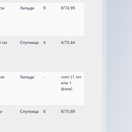
см
Хильда
9
8/74,95
0 см
Спутница
4
4/73,44
см
Хильда
-
снят (1 гит
или 1
фаза)
м
Спутница
6
8/70,89