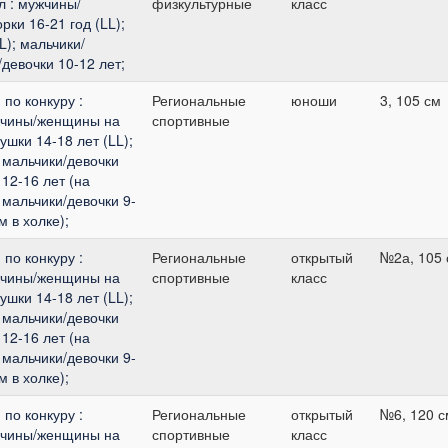
л : мужчины/
физкультурные
класс
ки 16-21 год (LL);
L); мальчики/
/девочки 10-12 лет;
по конкуру :
Региональные
юноши
3, 105 см
жчины/женщины на
спортивные
шки 14-18 лет (LL);
 мальчики/девочки
 12-16 лет (на
 мальчики/девочки 9-
м в холке);
по конкуру :
Региональные
открытый
№2а, 105 
жчины/женщины на
спортивные
класс
шки 14-18 лет (LL);
 мальчики/девочки
 12-16 лет (на
 мальчики/девочки 9-
м в холке);
по конкуру :
Региональные
открытый
№6, 120 с
жчины/женщины на
спортивные
класс