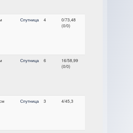
м
Спутница
4
0/73,48
(0/0)
м
Спутница
6
16/58,99
(0/0)
см
Спутница
3
4/45,3