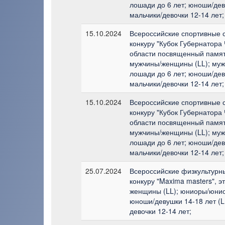
лошади до 6 лет; юноши/деву
мальчики/девочки 12-14 лет;
15.10.2024
Всероссийские спортивные 
конкуру "Кубок Губернатора
области посвященный памят
мужчины/женщины (LL); му
лошади до 6 лет; юноши/деву
мальчики/девочки 12-14 лет;
15.10.2024
Всероссийские спортивные 
конкуру "Кубок Губернатора
области посвященный памят
мужчины/женщины (LL); му
лошади до 6 лет; юноши/деву
мальчики/девочки 12-14 лет;
25.07.2024
Всероссийские физкультурн
конкуру "Maxima masters", э
женщины (LL); юниоры/юниор
юноши/девушки 14-18 лет (L
девочки 12-14 лет;