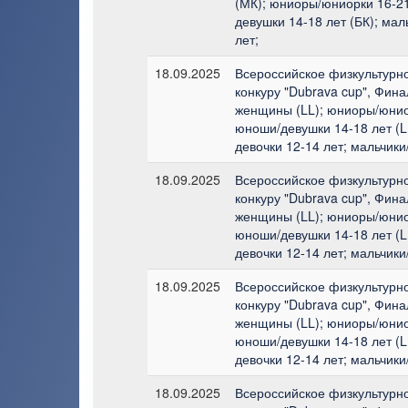
(МК); юниоры/юниорки 16-21
девушки 14-18 лет (БК); мал
лет;
18.09.2025
Всероссийское физкультурн
конкуру "Dubrava cup", Фина
женщины (LL); юниоры/юниор
юноши/девушки 14-18 лет (L
девочки 12-14 лет; мальчики
18.09.2025
Всероссийское физкультурн
конкуру "Dubrava cup", Фина
женщины (LL); юниоры/юниор
юноши/девушки 14-18 лет (L
девочки 12-14 лет; мальчики
18.09.2025
Всероссийское физкультурн
конкуру "Dubrava cup", Фина
женщины (LL); юниоры/юниор
юноши/девушки 14-18 лет (L
девочки 12-14 лет; мальчики
18.09.2025
Всероссийское физкультурн