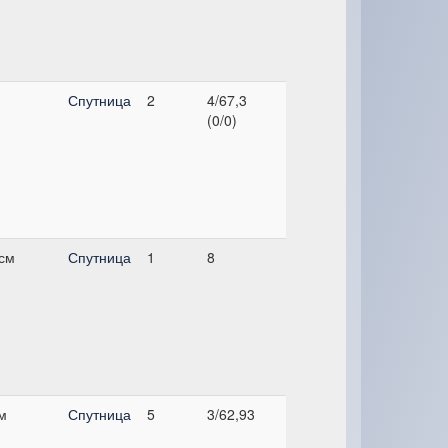
Спутница
2
4/67,3
(0/0)
см
Спутница
1
8
м
Спутница
5
3/62,93