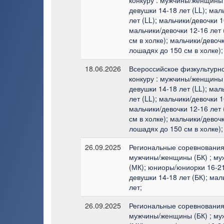
девушки 14-18 лет (LL); мал
лет (LL); мальчики/девочки 1
мальчики/девочки 12-16 лет
см в холке); мальчики/девочк
лошадях до 150 см в холке);
18.06.2026
Всероссийское физкультурн
конкуру : мужчины/женщины 
девушки 14-18 лет (LL); мал
лет (LL); мальчики/девочки 1
мальчики/девочки 12-16 лет
см в холке); мальчики/девочк
лошадях до 150 см в холке);
26.09.2025
Региональные соревнования 
мужчины/женщины (БК) ; м
(МК); юниоры/юниорки 16-21
девушки 14-18 лет (БК); мал
лет;
26.09.2025
Региональные соревнования 
мужчины/женщины (БК) ; м