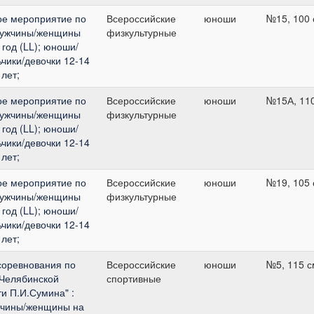
ое мероприятие по
Всероссийские
юноши
№15, 100 
 мужчины/женщины
физкультурные
год (LL); юноши/
ьчики/девочки 12-14
 лет;
ое мероприятие по
Всероссийские
юноши
№15А, 11
 мужчины/женщины
физкультурные
год (LL); юноши/
ьчики/девочки 12-14
 лет;
ое мероприятие по
Всероссийские
юноши
№19, 105 
 мужчины/женщины
физкультурные
год (LL); юноши/
ьчики/девочки 12-14
 лет;
соревнования по
Всероссийские
юноши
№5, 115 с
 Челябинской
спортивные
и П.И.Сумина" :
жчины/женщины на