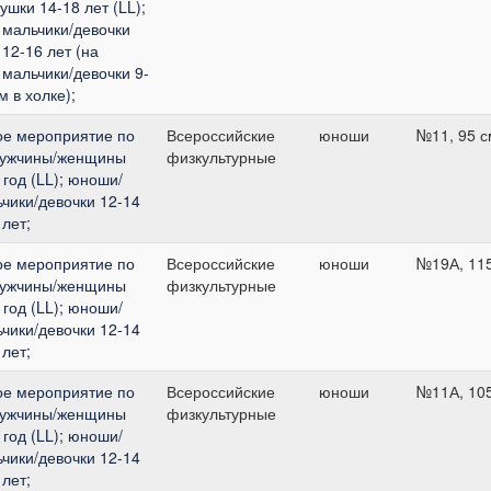
шки 14-18 лет (LL);
 мальчики/девочки
 12-16 лет (на
 мальчики/девочки 9-
м в холке);
ое мероприятие по
Всероссийские
юноши
№11, 95 с
 мужчины/женщины
физкультурные
год (LL); юноши/
ьчики/девочки 12-14
 лет;
ое мероприятие по
Всероссийские
юноши
№19А, 11
 мужчины/женщины
физкультурные
год (LL); юноши/
ьчики/девочки 12-14
 лет;
ое мероприятие по
Всероссийские
юноши
№11А, 10
 мужчины/женщины
физкультурные
год (LL); юноши/
ьчики/девочки 12-14
 лет;