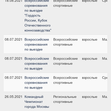
18.08.2021
Всероссийские
Всероссийские
взрослые
Сред
соревнования
спортивные
по выездке
"Гордость
России, Кубок
Отечественного
коннозаводства"
08.07.2021
Всероссийские
Всероссийские
взрослые
Малы
соревнования
спортивные
по выездке
08.07.2021
Всероссийские
Всероссийские
взрослые
Малы
соревнования
спортивные
по выездке
08.07.2021
Всероссийские
Всероссийские
взрослые
Сред
соревнования
спортивные
по выездке
26.05.2021
Командный
Региональные
взрослые
Малы
Чемпионат
спортивные
города Москвы