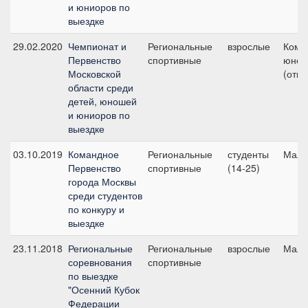
и юниоров по
выездке
29.02.2020
Чемпионат и
Региональные
взрослые
Кома
Первенство
спортивные
юнош
Московской
(откр
области среди
детей, юношей
и юниоров по
выездке
03.10.2019
Командное
Региональные
студенты
Малы
Первенство
спортивные
(14-25)
города Москвы
среди студентов
по конкуру и
выездке
23.11.2018
Региональные
Региональные
взрослые
Малы
соревнования
спортивные
по выездке
"Осенний Кубок
Федерации