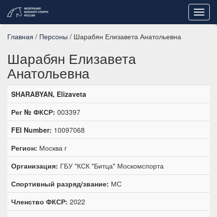
Toggl
navig
Главная
/
Персоны
/ Шарабян Елизавета Анатольевна
Шарабян Елизавета
Анатольевна
SHARABYAN, Elizaveta
Рег № ФКСР:
003397
FEI Number:
10097068
Регион:
Москва г
Организация:
ГБУ "КСК "Битца" Москомспорта
Спортивный разряд/звание:
МС
Членство ФКСР:
2022