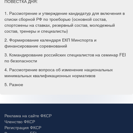
ПОВЕСТКА ДНЯ:
1. Рассмотрение и утверждение кандидатур для включения в
списки сборной РФ по троеборью (основной состав,
спортсмены на ставках, резервный состав, молодежный
состав, тренеры и специалисты)
2. Формирование календаря ЕКП Минспорта и
финансирование соревнований
3. Командирование российских специалистов на семинар FEI
по безопасности
4. Рассмотрение вопроса об изменение национальных
минимальных квалификационных нормативов
5. Разное
Реклама на сайте ФКСР
Членство ФКСР
Регистрация ФКСР