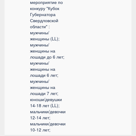
мероприятие по
конкуру "Кубок
Губернатора
Свердловской
области" :
мужчины/
женщины (LL);
мужчины/
женщины на
лошади до 6 лет;
мужчины/
женщины на
лошади 6 лет;
мужчины/
женщины на
лошади 7 лет;
юноши/девушки
14-18 лет (LL);
мальчики/девочки
12-14 лет;
мальчики/девочки
10-12 лет;