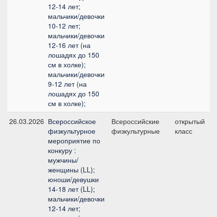
12-14 лет;
мальчики/девочки
10-12 лет;
мальчики/девочки
12-16 лет (на
лошадях до 150
см в холке);
мальчики/девочки
9-12 лет (на
лошадях до 150
см в холке);
26.03.2026
Всероссийское
Всероссийские
открытый
физкультурное
физкультурные
класс
мероприятие по
конкуру :
мужчины/
женщины (LL);
юноши/девушки
14-18 лет (LL);
мальчики/девочки
12-14 лет;