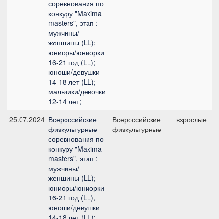
соревнования по
конкуру "Maxima
masters", этап :
мужчины/
женщины (LL);
юниоры/юниорки
16-21 год (LL);
юноши/девушки
14-18 лет (LL);
мальчики/девочки
12-14 лет;
25.07.2024
Всероссийские
Всероссийские
взрослые
физкультурные
физкультурные
соревнования по
конкуру "Maxima
masters", этап :
мужчины/
женщины (LL);
юниоры/юниорки
16-21 год (LL);
юноши/девушки
14-18 лет (LL);