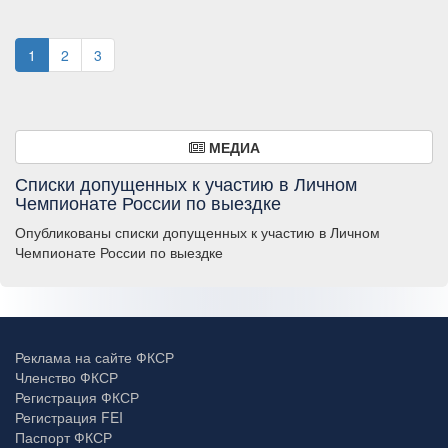
1
2
3
МЕДИА
Списки допущенных к участию в Личном
Чемпионате России по выездке
Опубликованы списки допущенных к участию в Личном
Чемпионате России по выездке
Реклама на сайте ФКСР
Членство ФКСР
Регистрация ФКСР
Регистрация FEI
Паспорт ФКСР