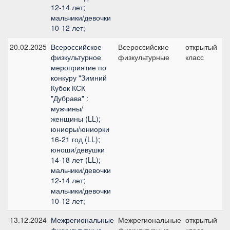
12-14 лет;
мальчики/девочки
10-12 лет;
20.02.2025
Всероссийское
Всероссийские
открытый
физкультурное
физкультурные
класс
мероприятие по
конкуру "Зимний
Кубок КСК
"Дубрава" :
мужчины/
женщины (LL);
юниоры/юниорки
16-21 год (LL);
юноши/девушки
14-18 лет (LL);
мальчики/девочки
12-14 лет;
мальчики/девочки
10-12 лет;
13.12.2024
Межрегиональные
Межрегиональные
открытый