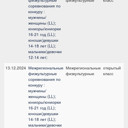
физкультурные
физкультурные
класс
соревнования по
конкуру :
мужчины/
женщины (LL);
юниоры/юниорки
16-21 год (LL);
юноши/девушки
14-18 лет (LL);
мальчики/девочки
12-14 лет;
13.12.2024
Межрегиональные
Межрегиональные
открытый
физкультурные
физкультурные
класс
соревнования по
конкуру :
мужчины/
женщины (LL);
юниоры/юниорки
16-21 год (LL);
юноши/девушки
14-18 лет (LL);
мальчики/девочки