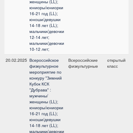
женщины (LL);
юниоры/юниорки
16-21 год (LL);
юноши/девушки
14-18 лет (LL);
мальчики/девочки
12-14 лет;
мальчики/девочки
10-12 лет;
20.02.2025
Всероссийское
Всероссийские
открытый
физкультурное
физкультурные
класс
мероприятие по
конкуру "Зимний
Кубок КСК
"Дубрава" :
мужчины/
женщины (LL);
юниоры/юниорки
16-21 год (LL);
юноши/девушки
14-18 лет (LL);
мальчики/девочки