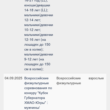
16-21 год (LL);
юноши/девушки
14-18 лет (LL);
мальчики/девочки
12-14 лет;
мальчики/девочки
10-12 лет;
мальчики/девочки
12-16 лет (на
лошадях до 150
см в холке);
мальчики/девочки
9-12 лет (на
лошадях до 150
см в холке);
04.09.2025
Всероссийские
Всероссийские
взрослые
физкультурные
физкультурные
соревнования по
конкуру "Кубок
Губернатора
ХМАО-Югры" :
мужчины/