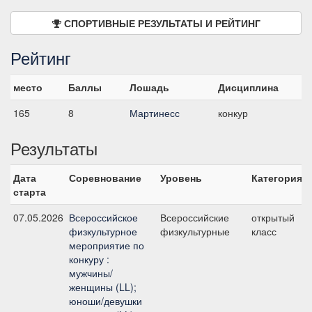
СПОРТИВНЫЕ РЕЗУЛЬТАТЫ И РЕЙТИНГ
Рейтинг
место
Баллы
Лошадь
Дисциплина
165
8
Мартинесс
конкур
Результаты
Дата
Соревнование
Уровень
Категория
старта
07.05.2026
Всероссийское
Всероссийские
открытый
физкультурное
физкультурные
класс
мероприятие по
конкуру :
мужчины/
женщины (LL);
юноши/девушки