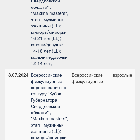
Свердловской
области" ,
"Maxima masters",
этап : мужчины/
женщины (LL);
юниоры/юниорки
16-21 год (LL);
юноши/девушки
14-18 лет (LL);
мальчики/девочки
12-14 лет;
18.07.2024
Всероссийские
Всероссийские
взрослые
физкультурные
физкультурные
соревнования по
конкуру "Кубок
Губернатора
Свердловской
области" ,
"Maxima masters",
этап : мужчины/
женщины (LL);
юниоры/юниорки