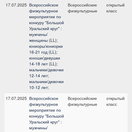
17.07.2025
Всероссийское
Всероссийские
открытый
физкультурное
физкультурные
класс
мероприятие по
конкуру "Большой
Уральский круг" :
мужчины/
женщины (LL);
юниоры/юниорки
16-21 год (LL);
юноши/девушки
14-18 лет (LL);
мальчики/девочки
12-14 лет;
мальчики/девочки
10-12 лет;
17.07.2025
Всероссийское
Всероссийские
открытый
физкультурное
физкультурные
класс
мероприятие по
конкуру "Большой
Уральский круг" :
мужчины/