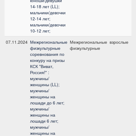
юноши/девушки
14-18 лет (LL);
мальчики/девочки
12-14 лет;
мальчики/девочки
10-12 лет;
07.11.2024
Межрегиональные
Межрегиональные
взрослые
физкультурные
физкультурные
соревнования по
конкуру на призы
КСК "Виват,
Россия!" :
мужчины/
женщины (LL);
мужчины/
женщины на
лошади до 6 лет;
мужчины/
женщины на
лошади 6 лет;
мужчины/
женщины на