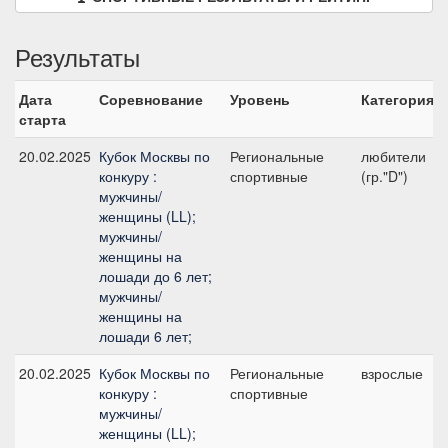
Результаты
Дата
Соревнование
Уровень
Категория
старта
20.02.2025
Кубок Москвы по
Региональные
любители
конкуру :
спортивные
(гр."D")
мужчины/
женщины (LL);
мужчины/
женщины на
лошади до 6 лет;
мужчины/
женщины на
лошади 6 лет;
20.02.2025
Кубок Москвы по
Региональные
взрослые
конкуру :
спортивные
мужчины/
женщины (LL);