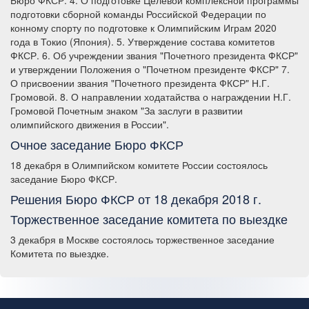
Бюро ФКСР. 4. О подготовке Целевой комплексной программы
подготовки сборной команды Российской Федерации по
конному спорту по подготовке к Олимпийским Играм 2020
года в Токио (Япония). 5. Утверждение состава комитетов
ФКСР. 6. Об учреждении звания "Почетного президента ФКСР"
и утверждении Положения о "Почетном президенте ФКСР" 7.
О присвоении звания "Почетного президента ФКСР" Н.Г.
Громовой. 8. О направлении ходатайства о награждении Н.Г.
Громовой Почетным знаком "За заслуги в развитии
олимпийского движения в России".
Очное заседание Бюро ФКСР
18 декабря в Олимпийском комитете России состоялось
заседание Бюро ФКСР.
Решения Бюро ФКСР от 18 декабря 2018 г.
Торжественное заседание комитета по выездке
3 декабря в Москве состоялось торжественное заседание
Комитета по выездке.