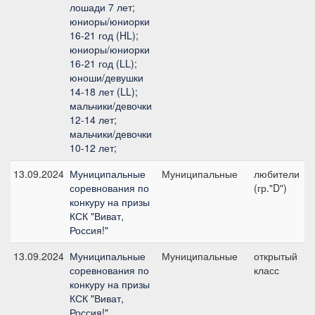
лошади 7 лет;
юниоры/юниорки
16-21 год (HL);
юниоры/юниорки
16-21 год (LL);
юноши/девушки
14-18 лет (LL);
мальчики/девочки
12-14 лет;
мальчики/девочки
10-12 лет;
13.09.2024
Муниципальные
Муниципальные
любители
соревнования по
(гр."D")
конкуру на призы
КСК "Виват,
Россия!"
13.09.2024
Муниципальные
Муниципальные
открытый
соревнования по
класс
конкуру на призы
КСК "Виват,
Россия!"