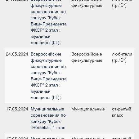
физкультурные
физкультурные
(гр."D")
соревнования по
конкуру "Кубок
Вице-Президента
ФКСР" 2 этап :
мужчины/
женщины (LL);
24.05.2024
Всероссийские
Всероссийские
любители
физкультурные
физкультурные
(гр."D")
соревнования по
конкуру "Кубок
Вице-Президента
ФКСР" 2 этап :
мужчины/
женщины (LL);
17.05.2024
Муниципальные
Муниципальные
открытый
соревнования по
класс
конкуру "Кубок
"Horseka", 1 этап
17.05.2024
Муниципальные
Муниципальные
открытый