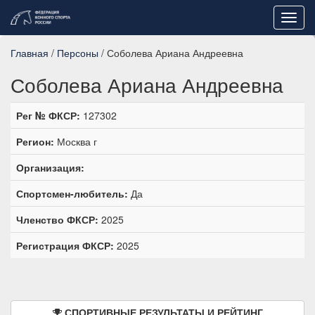
Toggl
navig
Главная
/
Персоны
/ Соболева Ариана Андреевна
Соболева Ариана Андреевна
Рег № ФКСР:
127302
Регион:
Москва г
Организация:
Спортсмен-любитель:
Да
Членство ФКСР:
2025
Регистрация ФКСР:
2025
СПОРТИВНЫЕ РЕЗУЛЬТАТЫ И РЕЙТИНГ