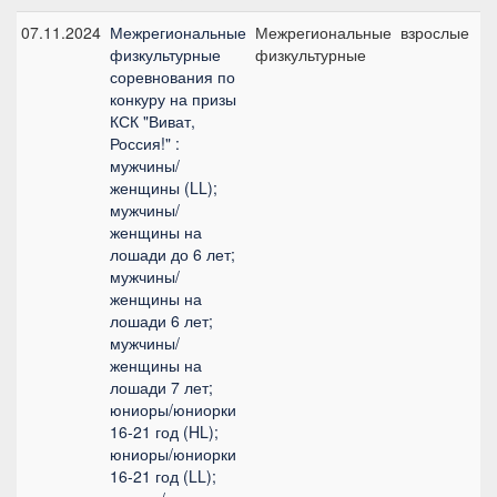
07.11.2024
Межрегиональные
Межрегиональные
взрослые
физкультурные
физкультурные
соревнования по
конкуру на призы
КСК "Виват,
Россия!" :
мужчины/
женщины (LL);
мужчины/
женщины на
лошади до 6 лет;
мужчины/
женщины на
лошади 6 лет;
мужчины/
женщины на
лошади 7 лет;
юниоры/юниорки
16-21 год (HL);
юниоры/юниорки
16-21 год (LL);