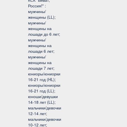
КСК "Виват,
Россия!" :
мужчины/
женщины (LL);
мужчины/
женщины на
лошади до 6 лет;
мужчины/
женщины на
лошади 6 лет;
мужчины/
женщины на
лошади 7 лет;
юниоры/юниорки
16-21 год (HL);
юниоры/юниорки
16-21 год (LL);
юноши/девушки
14-18 лет (LL);
мальчики/девочки
12-14 лет;
мальчики/девочки
10-12 лет;