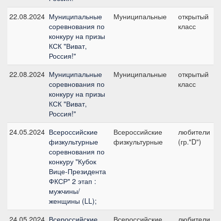
22.08.2024
Муниципальные
Муниципальные
открытый
соревнования по
класс
конкуру на призы
КСК "Виват,
Россия!"
22.08.2024
Муниципальные
Муниципальные
открытый
соревнования по
класс
конкуру на призы
КСК "Виват,
Россия!"
24.05.2024
Всероссийские
Всероссийские
любители
физкультурные
физкультурные
(гр."D")
соревнования по
конкуру "Кубок
Вице-Президента
ФКСР" 2 этап :
мужчины/
женщины (LL);
24.05.2024
Всероссийские
Всероссийские
любители