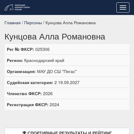
Toggl
navig
Главная
/
Персоны
/ Кунцова Алла Романовна
Кунцова Алла Романовна
Рег № ФКСР:
025306
Регион:
Краснодарский край
Организация:
МАУ ДО СШ "Пегас"
Судейская категория:
2 19.09.2027
Членство ФКСР:
2026
Регистрация ФКСР:
2024
СПОРТИВНЫЕ РЕЗУЛЬТАТЫ И РЕЙТИНГ