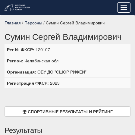
Toggl
navig
Главная
/
Персоны
/ Сумин Сергей Владимирович
Сумин Сергей Владимирович
Рег № ФКСР:
120107
Регион:
Челябинская обл
Организация:
ОБУ ДО "СШОР РИФЕЙ"
Регистрация ФКСР:
2023
СПОРТИВНЫЕ РЕЗУЛЬТАТЫ И РЕЙТИНГ
Результаты