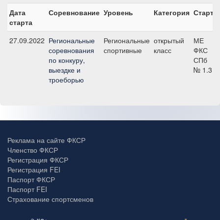
Дата
Соревнование
Уровень
Категория
Старт
старта
27.09.2022
Региональные
Региональные
открытый
МЕ
соревнования
спортивные
класс
ФКС
по конкуру,
СПб
выездке и
№ 1.3
троеборью
Реклама на сайте ФКСР
Членство ФКСР
Регистрация ФКСР
Регистрация FEI
Паспорт ФКСР
Паспорт FEI
Страхование спортсменов