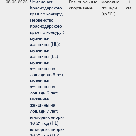
08.06.2026
Чемпионат
Региональные
молодые
, 105
Краснодарского
спортивные
лошади
см
края по конкуру,
(гр."С")
Первенство
Краснодарского
края по конкуру :
мужчины/
женщины (HL);
мужчины/
женщины (LL);
мужчины/
женщины на
лошади до 6 лет;
мужчины/
женщины на
лошади 6 лет;
мужчины/
женщины на
лошади 7 лет;
юниоры/юниорки
16-21 год (HL);
юниоры/юниорки
16-21 год (LL);