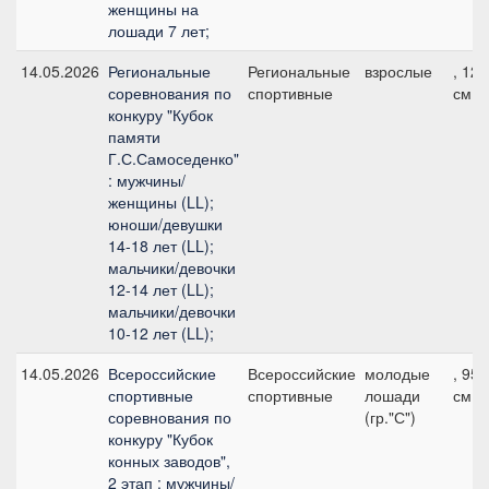
женщины на
лошади 7 лет;
14.05.2026
Региональные
Региональные
взрослые
, 125
соревнования по
спортивные
см
конкуру "Кубок
памяти
Г.С.Самоседенко"
: мужчины/
женщины (LL);
юноши/девушки
14-18 лет (LL);
мальчики/девочки
12-14 лет (LL);
мальчики/девочки
10-12 лет (LL);
14.05.2026
Всероссийские
Всероссийские
молодые
, 95
спортивные
спортивные
лошади
см
соревнования по
(гр."С")
конкуру "Кубок
конных заводов",
2 этап : мужчины/