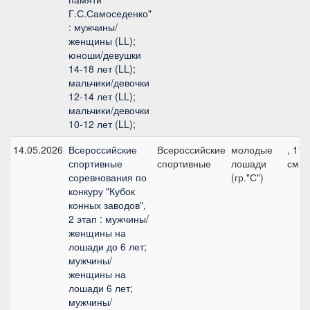
Г.С.Самоседенко"
: мужчины/
женщины (LL);
юноши/девушки
14-18 лет (LL);
мальчики/девочки
12-14 лет (LL);
мальчики/девочки
10-12 лет (LL);
14.05.2026
Всероссийские
Всероссийские
молодые
, 110
спортивные
спортивные
лошади
см
соревнования по
(гр."С")
конкуру "Кубок
конных заводов",
2 этап : мужчины/
женщины на
лошади до 6 лет;
мужчины/
женщины на
лошади 6 лет;
мужчины/