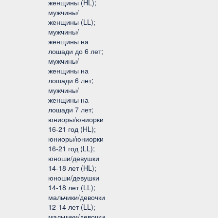
женщины (HL);
мужчины/
женщины (LL);
мужчины/
женщины на
лошади до 6 лет;
мужчины/
женщины на
лошади 6 лет;
мужчины/
женщины на
лошади 7 лет;
юниоры/юниорки
16-21 год (HL);
юниоры/юниорки
16-21 год (LL);
юноши/девушки
14-18 лет (HL);
юноши/девушки
14-18 лет (LL);
мальчики/девочки
12-14 лет (LL);
мальчики/девочки