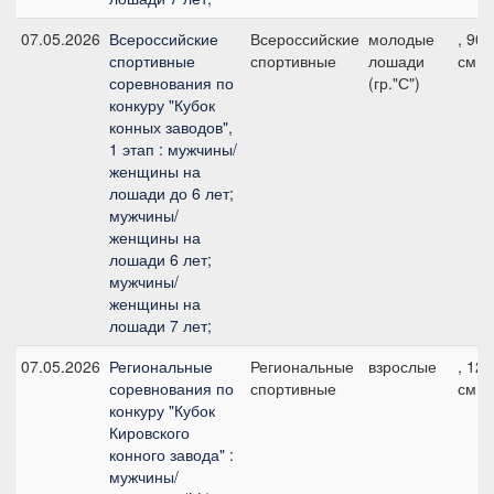
07.05.2026
Всероссийские
Всероссийские
молодые
, 90
спортивные
спортивные
лошади
см
соревнования по
(гр."С")
конкуру "Кубок
конных заводов",
1 этап : мужчины/
женщины на
лошади до 6 лет;
мужчины/
женщины на
лошади 6 лет;
мужчины/
женщины на
лошади 7 лет;
07.05.2026
Региональные
Региональные
взрослые
, 120
соревнования по
спортивные
см
конкуру "Кубок
Кировского
конного завода" :
мужчины/