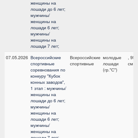
женщины на
лошади до 6 лет;
мужчины/
женщины на
лошади 6 лет;
мужчины/
женщины на
лошади 7 лет;
07.05.2026
Всероссийские
Всероссийские
молодые
, 95
спортивные
спортивные
лошади
см
соревнования по
(гр."С")
конкуру "Кубок
конных заводов",
1 этап : мужчины/
женщины на
лошади до 6 лет;
мужчины/
женщины на
лошади 6 лет;
мужчины/
женщины на
лошади 7 лет;