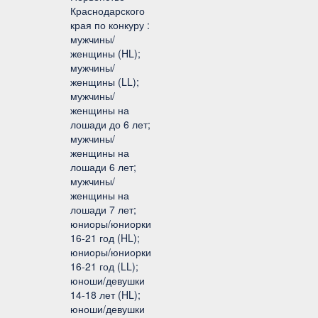
Краснодарского
края по конкуру :
мужчины/
женщины (HL);
мужчины/
женщины (LL);
мужчины/
женщины на
лошади до 6 лет;
мужчины/
женщины на
лошади 6 лет;
мужчины/
женщины на
лошади 7 лет;
юниоры/юниорки
16-21 год (HL);
юниоры/юниорки
16-21 год (LL);
юноши/девушки
14-18 лет (HL);
юноши/девушки