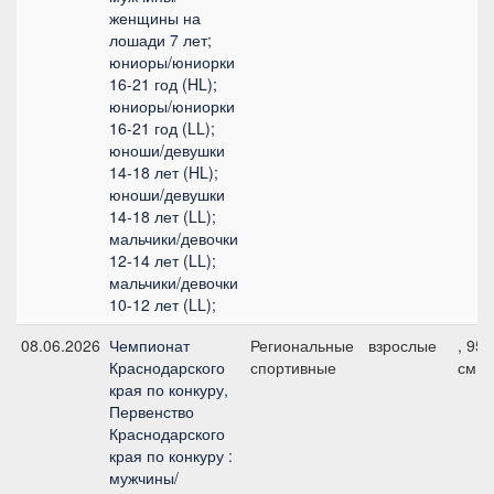
женщины на
лошади 7 лет;
юниоры/юниорки
16-21 год (HL);
юниоры/юниорки
16-21 год (LL);
юноши/девушки
14-18 лет (HL);
юноши/девушки
14-18 лет (LL);
мальчики/девочки
12-14 лет (LL);
мальчики/девочки
10-12 лет (LL);
08.06.2026
Чемпионат
Региональные
взрослые
, 95
Краснодарского
спортивные
см
края по конкуру,
Первенство
Краснодарского
края по конкуру :
мужчины/