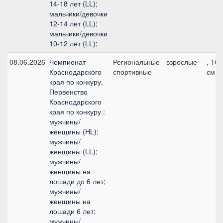
14-18 лет (LL);
мальчики/девочки
12-14 лет (LL);
мальчики/девочки
10-12 лет (LL);
08.06.2026
Чемпионат
Региональные
взрослые
, 100
Краснодарского
спортивные
см
края по конкуру,
Первенство
Краснодарского
края по конкуру :
мужчины/
женщины (HL);
мужчины/
женщины (LL);
мужчины/
женщины на
лошади до 6 лет;
мужчины/
женщины на
лошади 6 лет;
мужчины/