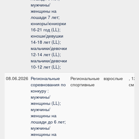
мужчины/
женщины на
лошади 7 лет;
юниоры/юниорки
16-21 год (LL);
юноши/девушки
14-18 лет (LL);
мальчики/девочки
12-14 лет (LL);
мальчики/девочки
10-12 лет (LL);
08.06.2026
Региональные
Региональные
взрослые
, 125
соревнования по
спортивные
см
конкуру :
мужчины/
женщины (LL);
мужчины/
женщины на
лошади до 6 лет;
мужчины/
женщины на