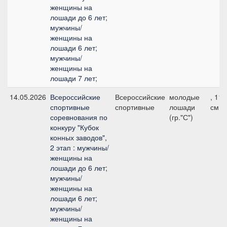
женщины на
лошади до 6 лет;
мужчины/
женщины на
лошади 6 лет;
мужчины/
женщины на
лошади 7 лет;
14.05.2026
Всероссийские
Всероссийские
молодые
, 110
спортивные
спортивные
лошади
см
соревнования по
(гр."С")
конкуру "Кубок
конных заводов",
2 этап : мужчины/
женщины на
лошади до 6 лет;
мужчины/
женщины на
лошади 6 лет;
мужчины/
женщины на