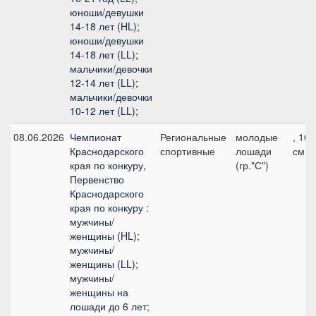
юноши/девушки
14-18 лет (HL);
юноши/девушки
14-18 лет (LL);
мальчики/девочки
12-14 лет (LL);
мальчики/девочки
10-12 лет (LL);
08.06.2026
Чемпионат
Региональные
молодые
, 105
Краснодарского
спортивные
лошади
см
края по конкуру,
(гр."С")
Первенство
Краснодарского
края по конкуру :
мужчины/
женщины (HL);
мужчины/
женщины (LL);
мужчины/
женщины на
лошади до 6 лет;