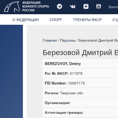
Конт
О ФЕДЕРАЦИИ
СПОРТ
ТРЕНЕРЫ ФКСР
СУ
Главная
/
Персоны
/ Березовой Дмитрий В
Березовой Дмитрий 
BEREZOVOY, Dmitry
Рег № ФКСР:
011978
FEI Number:
10007173
Регион:
Тверская обл
Организация:
Аттестация тренера: