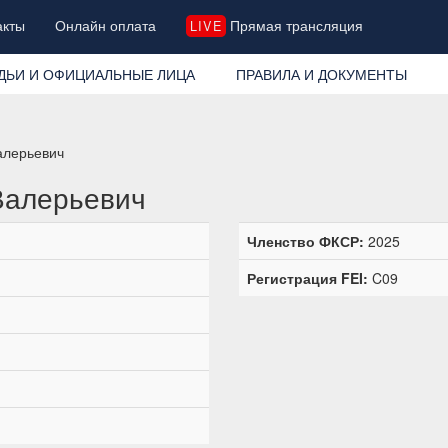
акты
Онлайн оплата
Прямая трансляция
LIVE
ДЬИ И ОФИЦИАЛЬНЫЕ ЛИЦА
ПРАВИЛА И ДОКУМЕНТЫ
алерьевич
Валерьевич
Членство ФКСР:
2025
Регистрация FEI:
C09