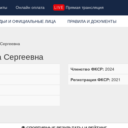
акты
Онлайн оплата
Прямая трансляция
LIVE
ДЬИ И ОФИЦИАЛЬНЫЕ ЛИЦА
ПРАВИЛА И ДОКУМЕНТЫ
 Сергеевна
а Сергеевна
Членство ФКСР:
2024
Регистрация ФКСР:
2021
СПОРТИВНЫЕ РЕЗУЛЬТАТЫ И РЕЙТИНГ