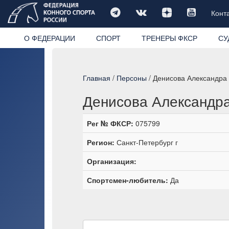
Конт
О ФЕДЕРАЦИИ
СПОРТ
ТРЕНЕРЫ ФКСР
СУ
Главная
/
Персоны
/ Денисова Александра
Денисова Александр
Рег № ФКСР:
075799
Регион:
Санкт-Петербург г
Организация:
Спортсмен-любитель:
Да