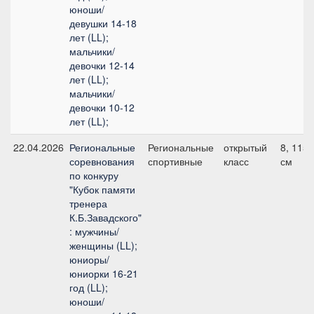
юноши/
девушки 14-18
лет (LL);
мальчики/
девочки 12-14
лет (LL);
мальчики/
девочки 10-12
лет (LL);
22.04.2026
Региональные
Региональные
открытый
8, 115
соревнования
спортивные
класс
см
по конкуру
"Кубок памяти
тренера
К.Б.Завадского"
: мужчины/
женщины (LL);
юниоры/
юниорки 16-21
год (LL);
юноши/