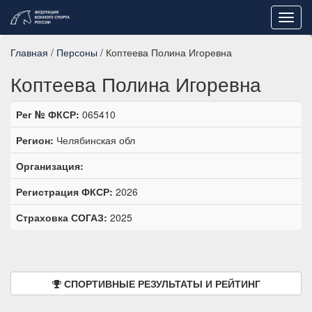
Toggl
navig
Главная
/
Персоны
/ Коптеева Полина Игоревна
Коптеева Полина Игоревна
Рег № ФКСР:
065410
Регион:
Челябинская обл
Организация:
Регистрация ФКСР:
2026
Страховка СОГАЗ:
2025
СПОРТИВНЫЕ РЕЗУЛЬТАТЫ И РЕЙТИНГ