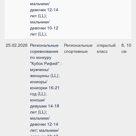
мальчики/
девочки 12-14
лет (LL);
мальчики/
девочки 10-12
лет (LL);
25.02.2026
Региональные
Региональные
открытый
8, 100
соревнования
спортивные
класс
см
по конкуру
"Кубок Рифей" :
мужчины/
женщины (LL);
юниоры/
юниорки 16-21
год (LL);
юноши/
девушки 14-18
лет (LL);
мальчики/
девочки 12-14
лет; мальчики/