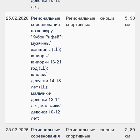
девочки 10-12
лет;
25.02.2026
Региональные
Региональные
юноши
5, 90
соревнования
спортивные
см
по конкуру
"Кубок Рифей" :
мужчины/
женщины (LL);
юниоры/
юниорки 16-21
год (LL);
юноши/
девушки 14-18
лет (LL);
мальчики/
девочки 12-14
лет; мальчики/
девочки 10-12
лет;
25.02.2026
Региональные
Региональные
юноши
2, 80
соревнования
спортивные
см