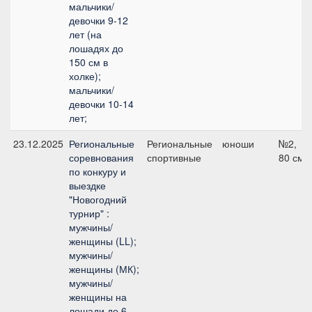
мальчики/
девочки 9-12
лет (на
лошадях до
150 см в
холке);
мальчики/
девочки 10-14
лет;
23.12.2025
Региональные
Региональные
юноши
№2,
соревнования
спортивные
80 см
по конкуру и
выездке
"Новогодний
турнир" :
мужчины/
женщины (LL);
мужчины/
женщины (МК);
мужчины/
женщины на
лошади до 6