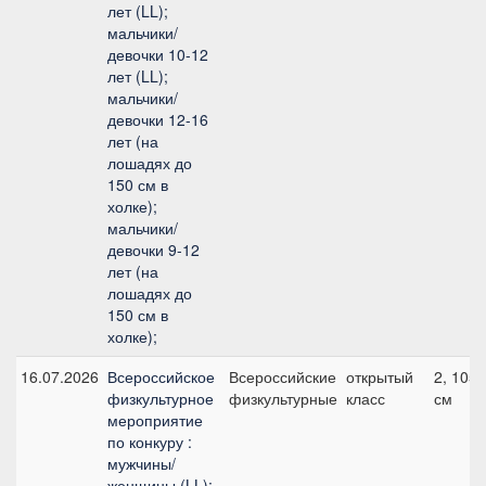
лет (LL);
мальчики/
девочки 10-12
лет (LL);
мальчики/
девочки 12-16
лет (на
лошадях до
150 см в
холке);
мальчики/
девочки 9-12
лет (на
лошадях до
150 см в
холке);
16.07.2026
Всероссийское
Всероссийские
открытый
2, 105
физкультурное
физкультурные
класс
см
мероприятие
по конкуру :
мужчины/
женщины (LL);