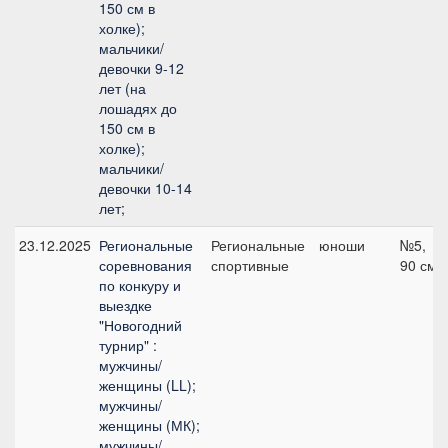
150 см в
холке);
мальчики/
девочки 9-12
лет (на
лошадях до
150 см в
холке);
мальчики/
девочки 10-14
лет;
23.12.2025
Региональные
Региональные
юноши
№5,
соревнования
спортивные
90 см
по конкуру и
выездке
"Новогодний
турнир" :
мужчины/
женщины (LL);
мужчины/
женщины (МК);
мужчины/