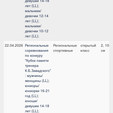
девушки 14-18
лет (LL);
мальчики/
девочки 12-14
лет (LL);
мальчики/
девочки 10-12
лет (LL);
22.04.2026
Региональные
Региональные
открытый
2, 100
соревнования
спортивные
класс
см
по конкуру
"Кубок памяти
тренера
К.Б.Завадского"
: мужчины/
женщины (LL);
юниоры/
юниорки 16-21
год (LL);
юноши/
девушки 14-18
лет (LL);