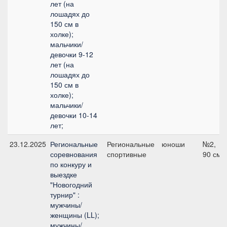
лет (на
лошадях до
150 см в
холке);
мальчики/
девочки 9-12
лет (на
лошадях до
150 см в
холке);
мальчики/
девочки 10-14
лет;
23.12.2025
Региональные
Региональные
юноши
№2,
соревнования
спортивные
90 см
по конкуру и
выездке
"Новогодний
турнир" :
мужчины/
женщины (LL);
мужчины/