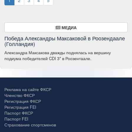
1
2
3
4
5
МЕДИА
Победа Александры Максаковой в Роозендаале
(Голландия)
Александра Максакова дважды поднялась на вершину
подиума победителей CDI 3* в Роозентаале.
Реклама на сайте ФКСР
Членство ФКСР
Регистрация ФКСР
Регистрация FEI
Паспорт ФКСР
Паспорт FEI
Страхование спортсменов