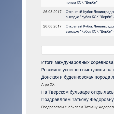
призы КСК "Дерби"
26.08.2017
Открытый Кубок Ленинградск
выездке "Кубок КСК "Дерби" 
26.08.2017
Открытый Кубок Ленинградск
выездке "Кубок КСК "Дерби" 
Итоги международных соревнован
Россияне успешно выступили на 
Донская и буденновская порода л
Агро XXI
На Тверском бульваре открылась
Поздравляем Татьяну Федоровну
Поздравляем с юбилеем Татьяну Федоровн