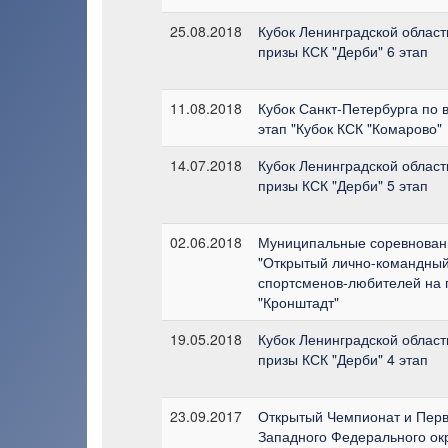
25.08.2018
Кубок Ленинградской област
призы КСК "Дерби" 6 этап
11.08.2018
Кубок Санкт-Петербурга по вы
этап "Кубок КСК "Комарово"
14.07.2018
Кубок Ленинградской област
призы КСК "Дерби" 5 этап
02.06.2018
Муниципальные соревнован
"Открытый лично-командный
спортсменов-любителей на 
"Кронштадт"
19.05.2018
Кубок Ленинградской област
призы КСК "Дерби" 4 этап
23.09.2017
Открытый Чемпионат и Перв
Западного Федерального окр