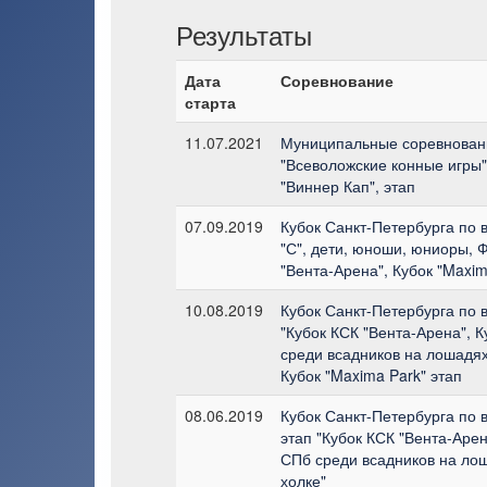
Результаты
Дата
Соревнование
старта
11.07.2021
Муниципальные соревнован
"Всеволожские конные игры",
"Виннер Кап", этап
07.09.2019
Кубок Санкт-Петербурга по вы
"С", дети, юноши, юниоры, 
"Вента-Арена", Кубок "Maxim
10.08.2019
Кубок Санкт-Петербурга по 
"Кубок КСК "Вента-Арена", 
среди всадников на лошадях
Кубок "Maxima Park" этап
08.06.2019
Кубок Санкт-Петербурга по в
этап "Кубок КСК "Вента-Аре
СПб среди всадников на лош
холке"