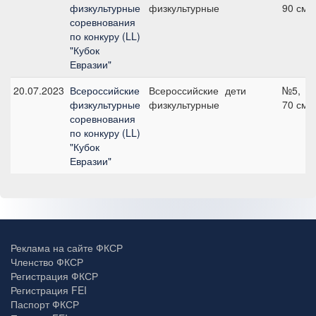
физкультурные
физкультурные
90 см
соревнования
по конкуру (LL)
"Кубок
Евразии"
20.07.2023
Всероссийские
Всероссийские
дети
№5,
физкультурные
физкультурные
70 см
соревнования
по конкуру (LL)
"Кубок
Евразии"
Реклама на сайте ФКСР
Членство ФКСР
Регистрация ФКСР
Регистрация FEI
Паспорт ФКСР